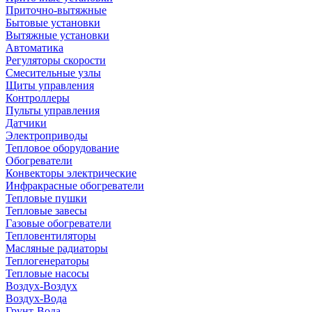
Приточно-вытяжные
Бытовые установки
Вытяжные установки
Автоматика
Регуляторы скорости
Смесительные узлы
Щиты управления
Контроллеры
Пульты управления
Датчики
Электроприводы
Тепловое оборудование
Обогреватели
Конвекторы электрические
Инфракрасные обогреватели
Тепловые пушки
Тепловые завесы
Газовые обогреватели
Тепловентиляторы
Масляные радиаторы
Теплогенераторы
Тепловые насосы
Воздух-Воздух
Воздух-Вода
Грунт-Вода