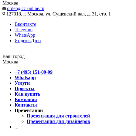
Москва
order@cc-online.ru
127018, г. Москва, ул. Сущевский вал, д. 31, стр. 1
Вконтакте
Telegram
WhatsApp
Яндекс.Дзен
Ваш город
Москва
+7 (495) 151-09-99
Whatsapp
Услуги
Проекты
Как купить
Компания
Контакты
Презентации
Презентация для строителей
Презентация для дизайнеров
...