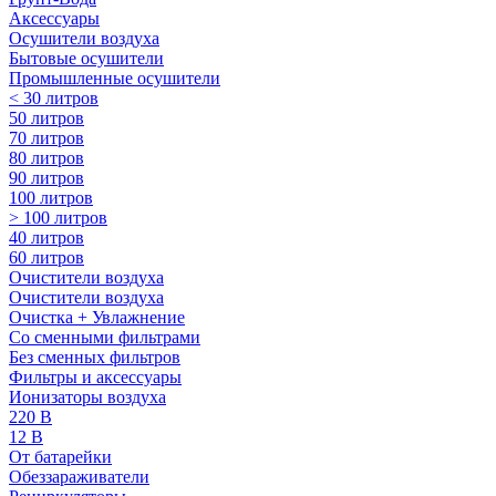
Аксессуары
Осушители воздуха
Бытовые осушители
Промышленные осушители
< 30 литров
50 литров
70 литров
80 литров
90 литров
100 литров
> 100 литров
40 литров
60 литров
Очистители воздуха
Очистители воздуха
Очистка + Увлажнение
Cо сменными фильтрами
Без сменных фильтров
Фильтры и аксессуары
Ионизаторы воздуха
220 В
12 В
От батарейки
Обеззараживатели