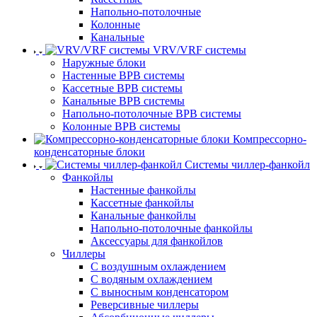
Напольно-потолочные
Колонные
Канальные
VRV/VRF системы
Наружные блоки
Настенные ВРВ системы
Кассетные ВРВ системы
Канальные ВРВ системы
Напольно-потолочные ВРВ системы
Колонные ВРВ системы
Компрессорно-
конденсаторные блоки
Системы чиллер-фанкойл
Фанкойлы
Настенные фанкойлы
Кассетные фанкойлы
Канальные фанкойлы
Напольно-потолочные фанкойлы
Аксессуары для фанкойлов
Чиллеры
С воздушным охлаждением
С водяным охлаждением
С выносным конденсатором
Реверсивные чиллеры