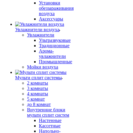
Установки
обеззараживания
воздуха
Аксессуары
Увлажнители воздуха
Увлажнители
Ультразвуковые
Традиционные
Арома-
увлажнители
Промышленные
Мойки воздуха
Мульти сплит системы
2 комнаты
3 комнаты
4 комнаты
5 комнат
до 8 комнат
Внутренние блоки
мульти сплит систем
Настенные
Кассетные
Напольно-