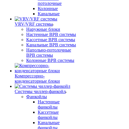
потолочные
Колонные
Канальные
VRV/VRF системы
Наружные блоки
Настенные ВРВ системы
Кассетные ВРВ системы
Канальные ВРВ системы
Напольно-потолочные
ВРВ системы
Колонные ВРВ системы
Компрессорно-
конденсаторные блоки
Системы чиллер-фанкойл
Фанкойлы
Настенные
фанкойлы
Кассетные
фанкойлы
Канальные
фанкойлы