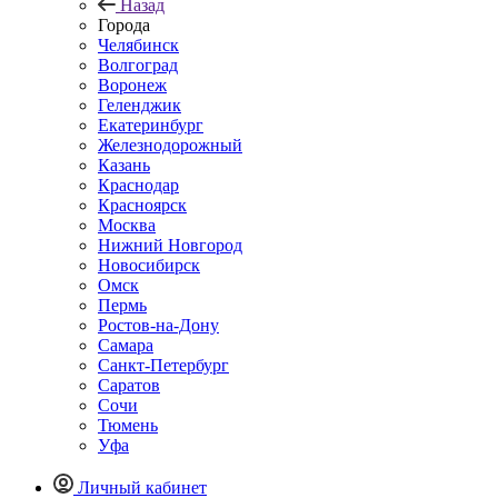
Назад
Города
Челябинск
Волгоград
Воронеж
Геленджик
Екатеринбург
Железнодорожный
Казань
Краснодар
Красноярск
Москва
Нижний Новгород
Новосибирск
Омск
Пермь
Ростов-на-Дону
Самара
Санкт-Петербург
Саратов
Сочи
Тюмень
Уфа
Личный кабинет