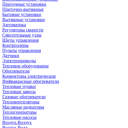
Приточные установки
Приточно-вытяжные
Бытовые установки
Вытяжные установки
Автоматика
Регуляторы скорости
Смесительные узлы
Щиты управления
Контроллеры
Пульты управления
Датчики
Электроприводы
Тепловое оборудование
Обогреватели
Конвекторы электрические
Инфракрасные обогреватели
Тепловые пушки
Тепловые завесы
Газовые обогреватели
Тепловентиляторы
Масляные радиаторы
Теплогенераторы
Тепловые насосы
Воздух-Воздух
Воздух-Вода