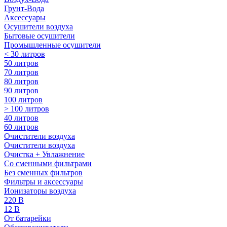
Грунт-Вода
Аксессуары
Осушители воздуха
Бытовые осушители
Промышленные осушители
< 30 литров
50 литров
70 литров
80 литров
90 литров
100 литров
> 100 литров
40 литров
60 литров
Очистители воздуха
Очистители воздуха
Очистка + Увлажнение
Cо сменными фильтрами
Без сменных фильтров
Фильтры и аксессуары
Ионизаторы воздуха
220 В
12 В
От батарейки