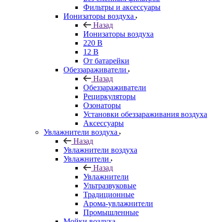
Фильтры и аксессуары
Ионизаторы воздуха
Назад
Ионизаторы воздуха
220 В
12 В
От батарейки
Обеззараживатели
Назад
Обеззараживатели
Рециркуляторы
Озонаторы
Установки обеззараживания воздуха
Аксессуары
Увлажнители воздуха
Назад
Увлажнители воздуха
Увлажнители
Назад
Увлажнители
Ультразвуковые
Традиционные
Арома-увлажнители
Промышленные
Мойки воздуха