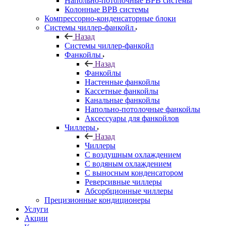
Напольно-потолочные ВРВ системы
Колонные ВРВ системы
Компрессорно-конденсаторные блоки
Системы чиллер-фанкойл
Назад
Системы чиллер-фанкойл
Фанкойлы
Назад
Фанкойлы
Настенные фанкойлы
Кассетные фанкойлы
Канальные фанкойлы
Напольно-потолочные фанкойлы
Аксессуары для фанкойлов
Чиллеры
Назад
Чиллеры
С воздушным охлаждением
С водяным охлаждением
С выносным конденсатором
Реверсивные чиллеры
Абсорбционные чиллеры
Прецизионные кондиционеры
Услуги
Акции