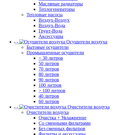
Масляные радиаторы
Теплогенераторы
Тепловые насосы
Воздух-Воздух
Воздух-Вода
Грунт-Вода
Аксессуары
Осушители воздуха
Бытовые осушители
Промышленные осушители
< 30 литров
50 литров
70 литров
80 литров
90 литров
100 литров
> 100 литров
40 литров
60 литров
Очистители воздуха
Очистители воздуха
Очистка + Увлажнение
Cо сменными фильтрами
Без сменных фильтров
Фильтры и аксессуары