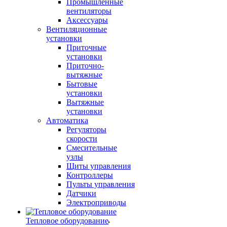
Промышленные
вентиляторы
Аксессуары
Вентиляционные
установки
Приточные
установки
Приточно-
вытяжные
Бытовые
установки
Вытяжные
установки
Автоматика
Регуляторы
скорости
Смесительные
узлы
Щиты управления
Контроллеры
Пульты управления
Датчики
Электроприводы
Тепловое оборудование