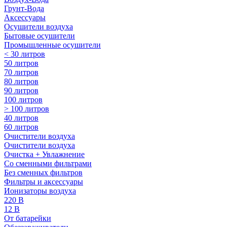
Грунт-Вода
Аксессуары
Осушители воздуха
Бытовые осушители
Промышленные осушители
< 30 литров
50 литров
70 литров
80 литров
90 литров
100 литров
> 100 литров
40 литров
60 литров
Очистители воздуха
Очистители воздуха
Очистка + Увлажнение
Cо сменными фильтрами
Без сменных фильтров
Фильтры и аксессуары
Ионизаторы воздуха
220 В
12 В
От батарейки