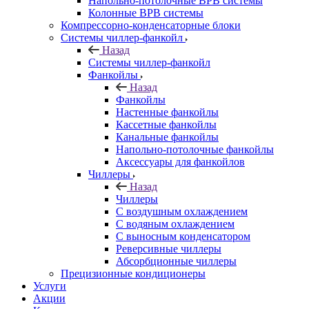
Напольно-потолочные ВРВ системы
Колонные ВРВ системы
Компрессорно-конденсаторные блоки
Системы чиллер-фанкойл
Назад
Системы чиллер-фанкойл
Фанкойлы
Назад
Фанкойлы
Настенные фанкойлы
Кассетные фанкойлы
Канальные фанкойлы
Напольно-потолочные фанкойлы
Аксессуары для фанкойлов
Чиллеры
Назад
Чиллеры
С воздушным охлаждением
С водяным охлаждением
С выносным конденсатором
Реверсивные чиллеры
Абсорбционные чиллеры
Прецизионные кондиционеры
Услуги
Акции