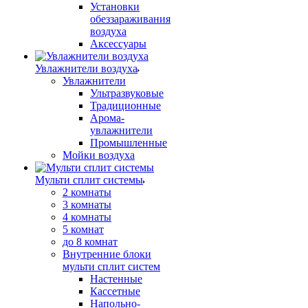
Установки
обеззараживания
воздуха
Аксессуары
Увлажнители воздуха
Увлажнители
Ультразвуковые
Традиционные
Арома-
увлажнители
Промышленные
Мойки воздуха
Мульти сплит системы
2 комнаты
3 комнаты
4 комнаты
5 комнат
до 8 комнат
Внутренние блоки
мульти сплит систем
Настенные
Кассетные
Напольно-