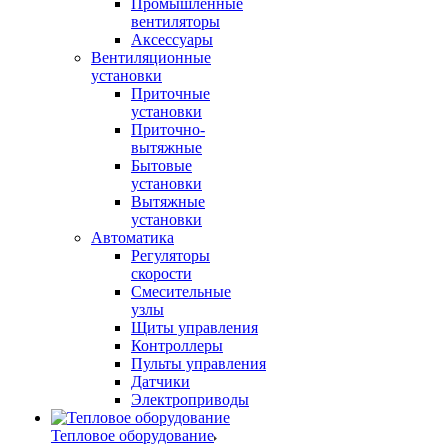
Промышленные
вентиляторы
Аксессуары
Вентиляционные
установки
Приточные
установки
Приточно-
вытяжные
Бытовые
установки
Вытяжные
установки
Автоматика
Регуляторы
скорости
Смесительные
узлы
Щиты управления
Контроллеры
Пульты управления
Датчики
Электроприводы
Тепловое оборудование