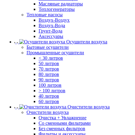
Масляные радиаторы
Теплогенераторы
Тепловые насосы
Воздух-Воздух
Воздух-Вода
Грунт-Вода
Аксессуары
Осушители воздуха
Бытовые осушители
Промышленные осушители
< 30 литров
50 литров
70 литров
80 литров
90 литров
100 литров
> 100 литров
40 литров
60 литров
Очистители воздуха
Очистители воздуха
Очистка + Увлажнение
Cо сменными фильтрами
Без сменных фильтров
Фильтры и аксессуары