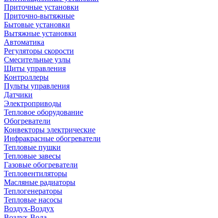
Приточные установки
Приточно-вытяжные
Бытовые установки
Вытяжные установки
Автоматика
Регуляторы скорости
Смесительные узлы
Щиты управления
Контроллеры
Пульты управления
Датчики
Электроприводы
Тепловое оборудование
Обогреватели
Конвекторы электрические
Инфракрасные обогреватели
Тепловые пушки
Тепловые завесы
Газовые обогреватели
Тепловентиляторы
Масляные радиаторы
Теплогенераторы
Тепловые насосы
Воздух-Воздух
Воздух-Вода