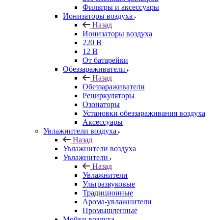
Фильтры и аксессуары
Ионизаторы воздуха
Назад
Ионизаторы воздуха
220 В
12 В
От батарейки
Обеззараживатели
Назад
Обеззараживатели
Рециркуляторы
Озонаторы
Установки обеззараживания воздуха
Аксессуары
Увлажнители воздуха
Назад
Увлажнители воздуха
Увлажнители
Назад
Увлажнители
Ультразвуковые
Традиционные
Арома-увлажнители
Промышленные
Мойки воздуха