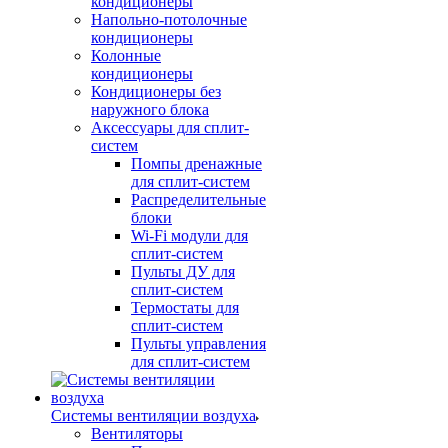
кондиционеры
Напольно-потолочные
кондиционеры
Колонные
кондиционеры
Кондиционеры без
наружного блока
Аксессуары для сплит-
систем
Помпы дренажные
для сплит-систем
Распределительные
блоки
Wi-Fi модули для
сплит-систем
Пульты ДУ для
сплит-систем
Термостаты для
сплит-систем
Пульты управления
для сплит-систем
Системы вентиляции воздуха
Вентиляторы