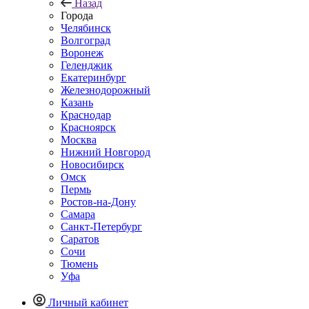
Назад
Города
Челябинск
Волгоград
Воронеж
Геленджик
Екатеринбург
Железнодорожный
Казань
Краснодар
Красноярск
Москва
Нижний Новгород
Новосибирск
Омск
Пермь
Ростов-на-Дону
Самара
Санкт-Петербург
Саратов
Сочи
Тюмень
Уфа
Личный кабинет