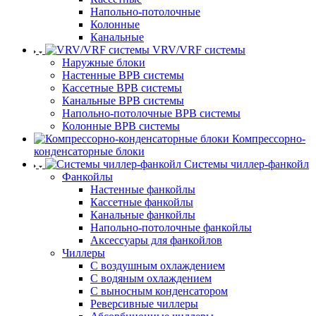
Напольно-потолочные
Колонные
Канальные
VRV/VRF системы
Наружные блоки
Настенные ВРВ системы
Кассетные ВРВ системы
Канальные ВРВ системы
Напольно-потолочные ВРВ системы
Колонные ВРВ системы
Компрессорно-
конденсаторные блоки
Системы чиллер-фанкойл
Фанкойлы
Настенные фанкойлы
Кассетные фанкойлы
Канальные фанкойлы
Напольно-потолочные фанкойлы
Аксессуары для фанкойлов
Чиллеры
С воздушным охлаждением
С водяным охлаждением
С выносным конденсатором
Реверсивные чиллеры