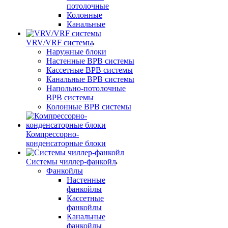
потолочные
Колонные
Канальные
VRV/VRF системы
Наружные блоки
Настенные ВРВ системы
Кассетные ВРВ системы
Канальные ВРВ системы
Напольно-потолочные
ВРВ системы
Колонные ВРВ системы
Компрессорно-
конденсаторные блоки
Системы чиллер-фанкойл
Фанкойлы
Настенные
фанкойлы
Кассетные
фанкойлы
Канальные
фанкойлы