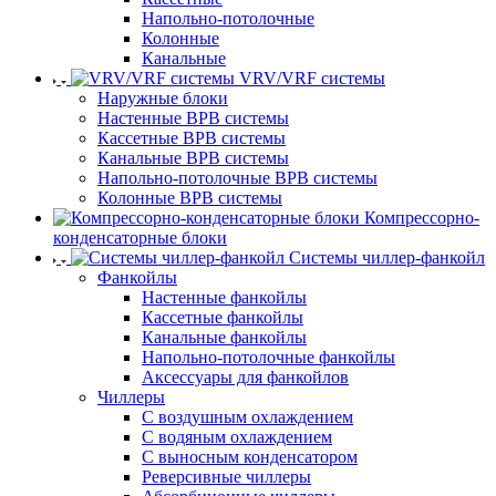
Напольно-потолочные
Колонные
Канальные
VRV/VRF системы
Наружные блоки
Настенные ВРВ системы
Кассетные ВРВ системы
Канальные ВРВ системы
Напольно-потолочные ВРВ системы
Колонные ВРВ системы
Компрессорно-
конденсаторные блоки
Системы чиллер-фанкойл
Фанкойлы
Настенные фанкойлы
Кассетные фанкойлы
Канальные фанкойлы
Напольно-потолочные фанкойлы
Аксессуары для фанкойлов
Чиллеры
С воздушным охлаждением
С водяным охлаждением
С выносным конденсатором
Реверсивные чиллеры