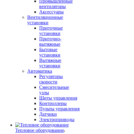
Промышленные
вентиляторы
Аксессуары
Вентиляционные
установки
Приточные
установки
Приточно-
вытяжные
Бытовые
установки
Вытяжные
установки
Автоматика
Регуляторы
скорости
Смесительные
узлы
Щиты управления
Контроллеры
Пульты управления
Датчики
Электроприводы
Тепловое оборудование