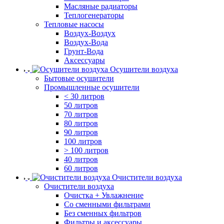
Масляные радиаторы
Теплогенераторы
Тепловые насосы
Воздух-Воздух
Воздух-Вода
Грунт-Вода
Аксессуары
Осушители воздуха
Бытовые осушители
Промышленные осушители
< 30 литров
50 литров
70 литров
80 литров
90 литров
100 литров
> 100 литров
40 литров
60 литров
Очистители воздуха
Очистители воздуха
Очистка + Увлажнение
Cо сменными фильтрами
Без сменных фильтров
Фильтры и аксессуары