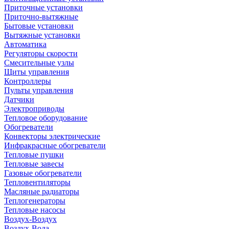
Приточные установки
Приточно-вытяжные
Бытовые установки
Вытяжные установки
Автоматика
Регуляторы скорости
Смесительные узлы
Щиты управления
Контроллеры
Пульты управления
Датчики
Электроприводы
Тепловое оборудование
Обогреватели
Конвекторы электрические
Инфракрасные обогреватели
Тепловые пушки
Тепловые завесы
Газовые обогреватели
Тепловентиляторы
Масляные радиаторы
Теплогенераторы
Тепловые насосы
Воздух-Воздух
Воздух-Вода