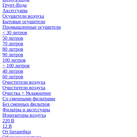
Грунт-Вода
Аксессуары
Осушители воздуха
Бытовые осушители
Промышленные осушители
< 30 литров
50 литров
70 литров
80 литров
90 литров
100 литров
> 100 литров
40 литров
60 литров
Очистители воздуха
Очистители воздуха
Очистка + Увлажнение
Cо сменными фильтрами
Без сменных фильтров
Фильтры и аксессуары
Ионизаторы воздуха
220 В
12 В
От батарейки