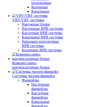
потолочные
Колонные
Канальные
VRV/VRF системы
Наружные блоки
Настенные ВРВ системы
Кассетные ВРВ системы
Канальные ВРВ системы
Напольно-потолочные
ВРВ системы
Колонные ВРВ системы
Компрессорно-
конденсаторные блоки
Системы чиллер-фанкойл
Фанкойлы
Настенные
фанкойлы
Кассетные
фанкойлы
Канальные
фанкойлы