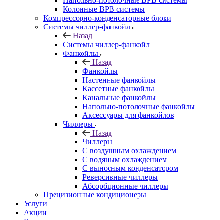
Напольно-потолочные ВРВ системы
Колонные ВРВ системы
Компрессорно-конденсаторные блоки
Системы чиллер-фанкойл
Назад
Системы чиллер-фанкойл
Фанкойлы
Назад
Фанкойлы
Настенные фанкойлы
Кассетные фанкойлы
Канальные фанкойлы
Напольно-потолочные фанкойлы
Аксессуары для фанкойлов
Чиллеры
Назад
Чиллеры
С воздушным охлаждением
С водяным охлаждением
С выносным конденсатором
Реверсивные чиллеры
Абсорбционные чиллеры
Прецизионные кондиционеры
Услуги
Акции