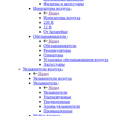
Фильтры и аксессуары
Ионизаторы воздуха
Назад
Ионизаторы воздуха
220 В
12 В
От батарейки
Обеззараживатели
Назад
Обеззараживатели
Рециркуляторы
Озонаторы
Установки обеззараживания воздуха
Аксессуары
Увлажнители воздуха
Назад
Увлажнители воздуха
Увлажнители
Назад
Увлажнители
Ультразвуковые
Традиционные
Арома-увлажнители
Промышленные
Мойки воздуха