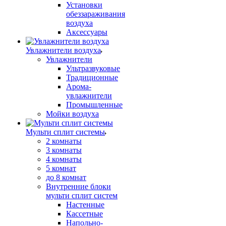
Установки
обеззараживания
воздуха
Аксессуары
Увлажнители воздуха
Увлажнители
Ультразвуковые
Традиционные
Арома-
увлажнители
Промышленные
Мойки воздуха
Мульти сплит системы
2 комнаты
3 комнаты
4 комнаты
5 комнат
до 8 комнат
Внутренние блоки
мульти сплит систем
Настенные
Кассетные
Напольно-