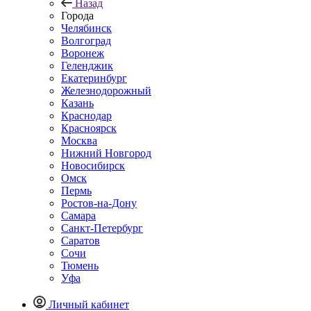
Назад
Города
Челябинск
Волгоград
Воронеж
Геленджик
Екатеринбург
Железнодорожный
Казань
Краснодар
Красноярск
Москва
Нижний Новгород
Новосибирск
Омск
Пермь
Ростов-на-Дону
Самара
Санкт-Петербург
Саратов
Сочи
Тюмень
Уфа
Личный кабинет