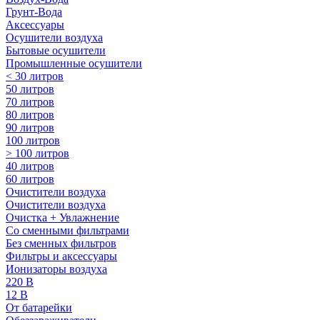
Грунт-Вода
Аксессуары
Осушители воздуха
Бытовые осушители
Промышленные осушители
< 30 литров
50 литров
70 литров
80 литров
90 литров
100 литров
> 100 литров
40 литров
60 литров
Очистители воздуха
Очистители воздуха
Очистка + Увлажнение
Cо сменными фильтрами
Без сменных фильтров
Фильтры и аксессуары
Ионизаторы воздуха
220 В
12 В
От батарейки