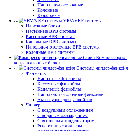
Напольно-потолочные
Колонные
Канальные
VRV/VRF системы
Наружные блоки
Настенные ВРВ системы
Кассетные ВРВ системы
Канальные ВРВ системы
Напольно-потолочные ВРВ системы
Колонные ВРВ системы
Компрессорно-
конденсаторные блоки
Системы чиллер-фанкойл
Фанкойлы
Настенные фанкойлы
Кассетные фанкойлы
Канальные фанкойлы
Напольно-потолочные фанкойлы
Аксессуары для фанкойлов
Чиллеры
С воздушным охлаждением
С водяным охлаждением
С выносным конденсатором
Реверсивные чиллеры