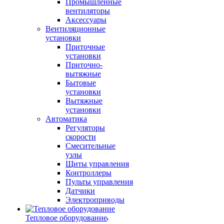
Промышленные
вентиляторы
Аксессуары
Вентиляционные
установки
Приточные
установки
Приточно-
вытяжные
Бытовые
установки
Вытяжные
установки
Автоматика
Регуляторы
скорости
Смесительные
узлы
Щиты управления
Контроллеры
Пульты управления
Датчики
Электроприводы
Тепловое оборудование