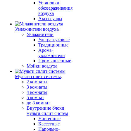
Установки
обеззараживания
воздуха
Аксессуары
Увлажнители воздуха
Увлажнители
Ультразвуковые
Традиционные
Арома-
увлажнители
Промышленные
Мойки воздуха
Мульти сплит системы
2 комнаты
3 комнаты
4 комнаты
5 комнат
до 8 комнат
Внутренние блоки
мульти сплит систем
Настенные
Кассетные
Напольно-