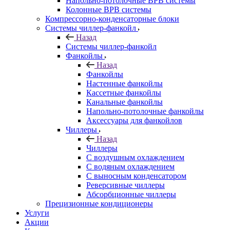
Напольно-потолочные ВРВ системы
Колонные ВРВ системы
Компрессорно-конденсаторные блоки
Системы чиллер-фанкойл
Назад
Системы чиллер-фанкойл
Фанкойлы
Назад
Фанкойлы
Настенные фанкойлы
Кассетные фанкойлы
Канальные фанкойлы
Напольно-потолочные фанкойлы
Аксессуары для фанкойлов
Чиллеры
Назад
Чиллеры
С воздушным охлаждением
С водяным охлаждением
С выносным конденсатором
Реверсивные чиллеры
Абсорбционные чиллеры
Прецизионные кондиционеры
Услуги
Акции