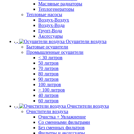
Масляные радиаторы
Теплогенераторы
Тепловые насосы
Воздух-Воздух
Воздух-Вода
Грунт-Вода
Аксессуары
Осушители воздуха
Бытовые осушители
Промышленные осушители
< 30 литров
50 литров
70 литров
80 литров
90 литров
100 литров
> 100 литров
40 литров
60 литров
Очистители воздуха
Очистители воздуха
Очистка + Увлажнение
Cо сменными фильтрами
Без сменных фильтров
Фильтры и аксессуары