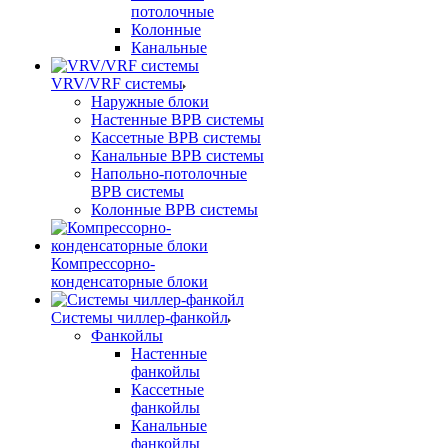
потолочные
Колонные
Канальные
VRV/VRF системы
Наружные блоки
Настенные ВРВ системы
Кассетные ВРВ системы
Канальные ВРВ системы
Напольно-потолочные
ВРВ системы
Колонные ВРВ системы
Компрессорно-
конденсаторные блоки
Системы чиллер-фанкойл
Фанкойлы
Настенные
фанкойлы
Кассетные
фанкойлы
Канальные
фанкойлы