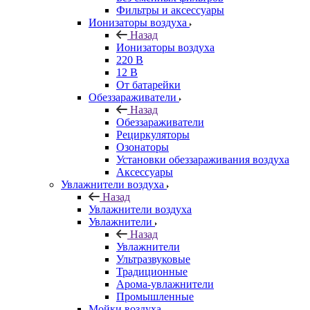
Фильтры и аксессуары
Ионизаторы воздуха
Назад
Ионизаторы воздуха
220 В
12 В
От батарейки
Обеззараживатели
Назад
Обеззараживатели
Рециркуляторы
Озонаторы
Установки обеззараживания воздуха
Аксессуары
Увлажнители воздуха
Назад
Увлажнители воздуха
Увлажнители
Назад
Увлажнители
Ультразвуковые
Традиционные
Арома-увлажнители
Промышленные
Мойки воздуха