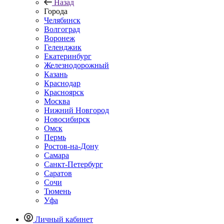
Назад
Города
Челябинск
Волгоград
Воронеж
Геленджик
Екатеринбург
Железнодорожный
Казань
Краснодар
Красноярск
Москва
Нижний Новгород
Новосибирск
Омск
Пермь
Ростов-на-Дону
Самара
Санкт-Петербург
Саратов
Сочи
Тюмень
Уфа
Личный кабинет