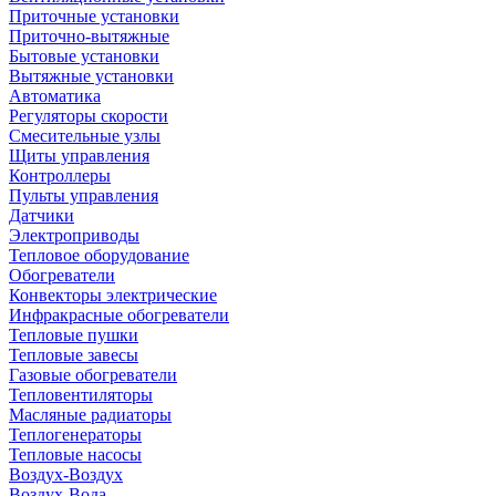
Приточные установки
Приточно-вытяжные
Бытовые установки
Вытяжные установки
Автоматика
Регуляторы скорости
Смесительные узлы
Щиты управления
Контроллеры
Пульты управления
Датчики
Электроприводы
Тепловое оборудование
Обогреватели
Конвекторы электрические
Инфракрасные обогреватели
Тепловые пушки
Тепловые завесы
Газовые обогреватели
Тепловентиляторы
Масляные радиаторы
Теплогенераторы
Тепловые насосы
Воздух-Воздух
Воздух-Вода