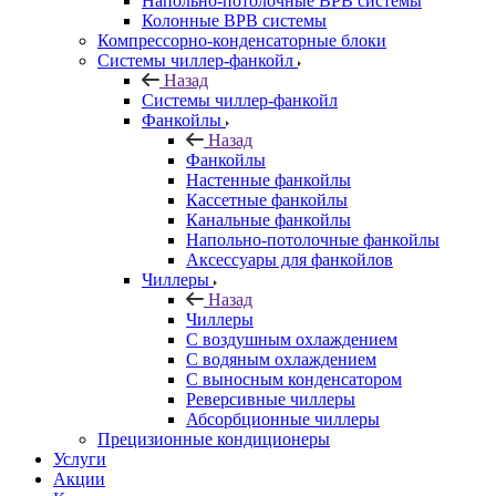
Напольно-потолочные ВРВ системы
Колонные ВРВ системы
Компрессорно-конденсаторные блоки
Системы чиллер-фанкойл
Назад
Системы чиллер-фанкойл
Фанкойлы
Назад
Фанкойлы
Настенные фанкойлы
Кассетные фанкойлы
Канальные фанкойлы
Напольно-потолочные фанкойлы
Аксессуары для фанкойлов
Чиллеры
Назад
Чиллеры
С воздушным охлаждением
С водяным охлаждением
С выносным конденсатором
Реверсивные чиллеры
Абсорбционные чиллеры
Прецизионные кондиционеры
Услуги
Акции