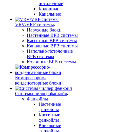
потолочные
Колонные
Канальные
VRV/VRF системы
Наружные блоки
Настенные ВРВ системы
Кассетные ВРВ системы
Канальные ВРВ системы
Напольно-потолочные
ВРВ системы
Колонные ВРВ системы
Компрессорно-
конденсаторные блоки
Системы чиллер-фанкойл
Фанкойлы
Настенные
фанкойлы
Кассетные
фанкойлы
Канальные
фанкойлы