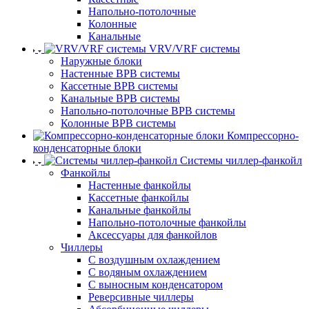
Напольно-потолочные
Колонные
Канальные
VRV/VRF системы
Наружные блоки
Настенные ВРВ системы
Кассетные ВРВ системы
Канальные ВРВ системы
Напольно-потолочные ВРВ системы
Колонные ВРВ системы
Компрессорно-
конденсаторные блоки
Системы чиллер-фанкойл
Фанкойлы
Настенные фанкойлы
Кассетные фанкойлы
Канальные фанкойлы
Напольно-потолочные фанкойлы
Аксессуары для фанкойлов
Чиллеры
С воздушным охлаждением
С водяным охлаждением
С выносным конденсатором
Реверсивные чиллеры