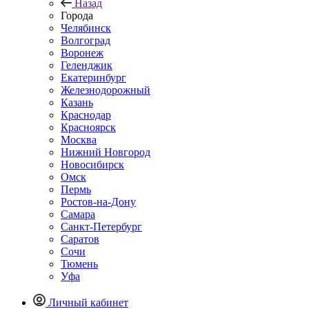
Назад
Города
Челябинск
Волгоград
Воронеж
Геленджик
Екатеринбург
Железнодорожный
Казань
Краснодар
Красноярск
Москва
Нижний Новгород
Новосибирск
Омск
Пермь
Ростов-на-Дону
Самара
Санкт-Петербург
Саратов
Сочи
Тюмень
Уфа
Личный кабинет