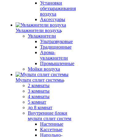
Установки
обеззараживания
воздуха
Аксессуары
Увлажнители воздуха
Увлажнители
Ультразвуковые
Традиционные
Арома-
увлажнители
Промышленные
Мойки воздуха
Мульти сплит системы
2 комнаты
3 комнаты
4 комнаты
5 комнат
до 8 комнат
Внутренние блоки
мульти сплит систем
Настенные
Кассетные
Напольно-