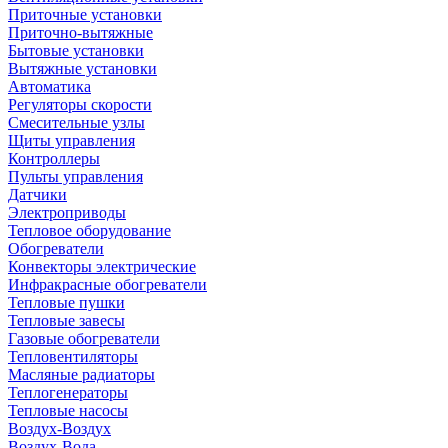
Приточные установки
Приточно-вытяжные
Бытовые установки
Вытяжные установки
Автоматика
Регуляторы скорости
Смесительные узлы
Щиты управления
Контроллеры
Пульты управления
Датчики
Электроприводы
Тепловое оборудование
Обогреватели
Конвекторы электрические
Инфракрасные обогреватели
Тепловые пушки
Тепловые завесы
Газовые обогреватели
Тепловентиляторы
Масляные радиаторы
Теплогенераторы
Тепловые насосы
Воздух-Воздух
Воздух-Вода