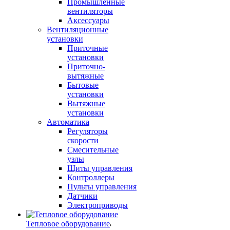
Промышленные
вентиляторы
Аксессуары
Вентиляционные
установки
Приточные
установки
Приточно-
вытяжные
Бытовые
установки
Вытяжные
установки
Автоматика
Регуляторы
скорости
Смесительные
узлы
Щиты управления
Контроллеры
Пульты управления
Датчики
Электроприводы
Тепловое оборудование