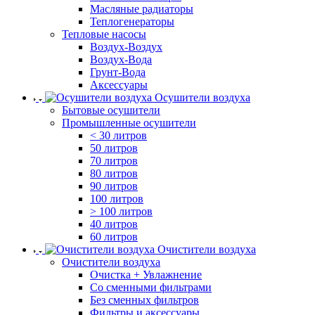
Масляные радиаторы
Теплогенераторы
Тепловые насосы
Воздух-Воздух
Воздух-Вода
Грунт-Вода
Аксессуары
Осушители воздуха
Бытовые осушители
Промышленные осушители
< 30 литров
50 литров
70 литров
80 литров
90 литров
100 литров
> 100 литров
40 литров
60 литров
Очистители воздуха
Очистители воздуха
Очистка + Увлажнение
Cо сменными фильтрами
Без сменных фильтров
Фильтры и аксессуары