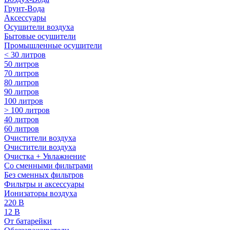
Грунт-Вода
Аксессуары
Осушители воздуха
Бытовые осушители
Промышленные осушители
< 30 литров
50 литров
70 литров
80 литров
90 литров
100 литров
> 100 литров
40 литров
60 литров
Очистители воздуха
Очистители воздуха
Очистка + Увлажнение
Cо сменными фильтрами
Без сменных фильтров
Фильтры и аксессуары
Ионизаторы воздуха
220 В
12 В
От батарейки