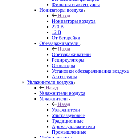
Фильтры и аксессуары
Ионизаторы воздуха
Назад
Ионизаторы воздуха
220 В
12 В
От батарейки
Обеззараживатели
Назад
Обеззараживатели
Рециркуляторы
Озонаторы
Установки обеззараживания воздуха
Аксессуары
Увлажнители воздуха
Назад
Увлажнители воздуха
Увлажнители
Назад
Увлажнители
Ультразвуковые
Традиционные
Арома-увлажнители
Промышленные
Мойки воздуха