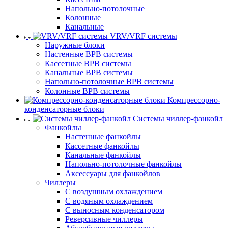
Напольно-потолочные
Колонные
Канальные
VRV/VRF системы
Наружные блоки
Настенные ВРВ системы
Кассетные ВРВ системы
Канальные ВРВ системы
Напольно-потолочные ВРВ системы
Колонные ВРВ системы
Компрессорно-
конденсаторные блоки
Системы чиллер-фанкойл
Фанкойлы
Настенные фанкойлы
Кассетные фанкойлы
Канальные фанкойлы
Напольно-потолочные фанкойлы
Аксессуары для фанкойлов
Чиллеры
С воздушным охлаждением
С водяным охлаждением
С выносным конденсатором
Реверсивные чиллеры