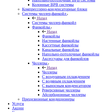
Напольно-потолочные ВРВ системы
Колонные ВРВ системы
Компрессорно-конденсаторные блоки
Системы чиллер-фанкойл
Назад
Системы чиллер-фанкойл
Фанкойлы
Назад
Фанкойлы
Настенные фанкойлы
Кассетные фанкойлы
Канальные фанкойлы
Напольно-потолочные фанкойлы
Аксессуары для фанкойлов
Чиллеры
Назад
Чиллеры
С воздушным охлаждением
С водяным охлаждением
С выносным конденсатором
Реверсивные чиллеры
Абсорбционные чиллеры
Прецизионные кондиционеры
Услуги
Акции