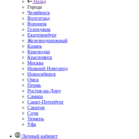
Назад
Города
Челябинск
Волгоград
Воронеж
Геленджик
Екатеринбург
Железнодорожный
Казань
Краснодар
Красноярск
Москва
Нижний Новгород
Новосибирск
Омск
Пермь
Ростов-на-Дону
Самара
Санкт-Петербург
Саратов
Сочи
Тюмень
Уфа
Личный кабинет