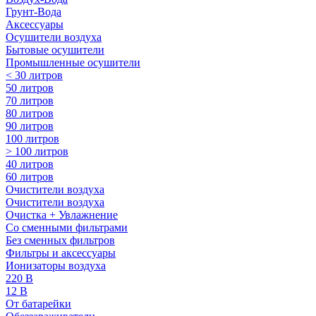
Грунт-Вода
Аксессуары
Осушители воздуха
Бытовые осушители
Промышленные осушители
< 30 литров
50 литров
70 литров
80 литров
90 литров
100 литров
> 100 литров
40 литров
60 литров
Очистители воздуха
Очистители воздуха
Очистка + Увлажнение
Cо сменными фильтрами
Без сменных фильтров
Фильтры и аксессуары
Ионизаторы воздуха
220 В
12 В
От батарейки