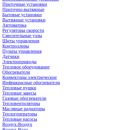
Приточные установки
Приточно-вытяжные
Бытовые установки
Вытяжные установки
Автоматика
Регуляторы скорости
Смесительные узлы
Щиты управления
Контроллеры
Пульты управления
Датчики
Электроприводы
Тепловое оборудование
Обогреватели
Конвекторы электрические
Инфракрасные обогреватели
Тепловые пушки
Тепловые завесы
Газовые обогреватели
Тепловентиляторы
Масляные радиаторы
Теплогенераторы
Тепловые насосы
Воздух-Воздух
Воздух-Вода