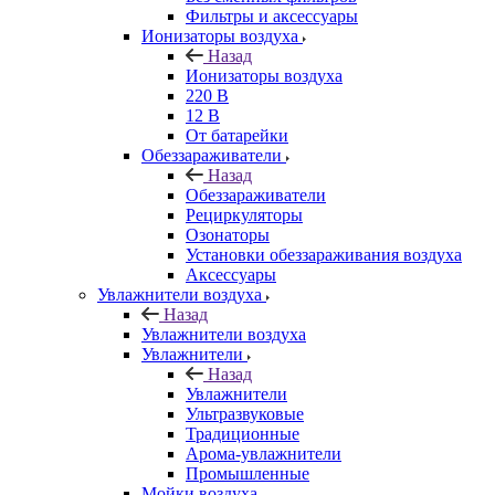
Фильтры и аксессуары
Ионизаторы воздуха
Назад
Ионизаторы воздуха
220 В
12 В
От батарейки
Обеззараживатели
Назад
Обеззараживатели
Рециркуляторы
Озонаторы
Установки обеззараживания воздуха
Аксессуары
Увлажнители воздуха
Назад
Увлажнители воздуха
Увлажнители
Назад
Увлажнители
Ультразвуковые
Традиционные
Арома-увлажнители
Промышленные
Мойки воздуха