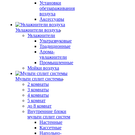
Установки
обеззараживания
воздуха
Аксессуары
Увлажнители воздуха
Увлажнители
Ультразвуковые
Традиционные
Арома-
увлажнители
Промышленные
Мойки воздуха
Мульти сплит системы
2 комнаты
3 комнаты
4 комнаты
5 комнат
до 8 комнат
Внутренние блоки
мульти сплит систем
Настенные
Кассетные
Напольно-