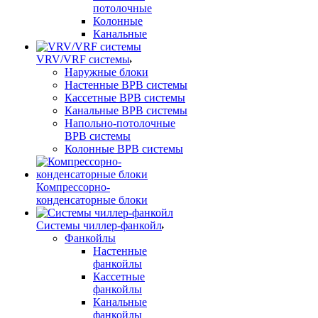
потолочные
Колонные
Канальные
VRV/VRF системы
Наружные блоки
Настенные ВРВ системы
Кассетные ВРВ системы
Канальные ВРВ системы
Напольно-потолочные
ВРВ системы
Колонные ВРВ системы
Компрессорно-
конденсаторные блоки
Системы чиллер-фанкойл
Фанкойлы
Настенные
фанкойлы
Кассетные
фанкойлы
Канальные
фанкойлы