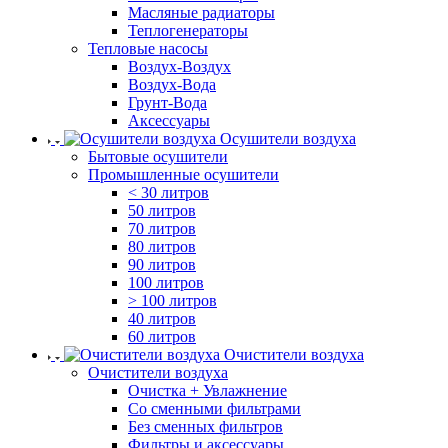
Масляные радиаторы
Теплогенераторы
Тепловые насосы
Воздух-Воздух
Воздух-Вода
Грунт-Вода
Аксессуары
Осушители воздуха
Бытовые осушители
Промышленные осушители
< 30 литров
50 литров
70 литров
80 литров
90 литров
100 литров
> 100 литров
40 литров
60 литров
Очистители воздуха
Очистители воздуха
Очистка + Увлажнение
Cо сменными фильтрами
Без сменных фильтров
Фильтры и аксессуары