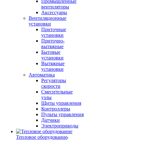
Промышленные
вентиляторы
Аксессуары
Вентиляционные
установки
Приточные
установки
Приточно-
вытяжные
Бытовые
установки
Вытяжные
установки
Автоматика
Регуляторы
скорости
Смесительные
узлы
Щиты управления
Контроллеры
Пульты управления
Датчики
Электроприводы
Тепловое оборудование