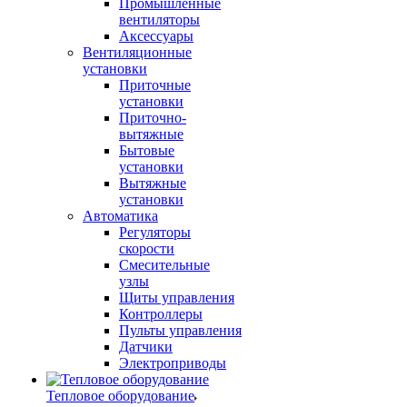
Промышленные
вентиляторы
Аксессуары
Вентиляционные
установки
Приточные
установки
Приточно-
вытяжные
Бытовые
установки
Вытяжные
установки
Автоматика
Регуляторы
скорости
Смесительные
узлы
Щиты управления
Контроллеры
Пульты управления
Датчики
Электроприводы
Тепловое оборудование