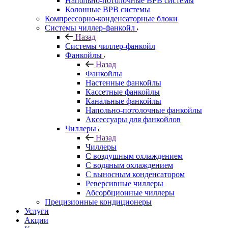
Напольно-потолочные ВРВ системы
Колонные ВРВ системы
Компрессорно-конденсаторные блоки
Системы чиллер-фанкойл
Назад
Системы чиллер-фанкойл
Фанкойлы
Назад
Фанкойлы
Настенные фанкойлы
Кассетные фанкойлы
Канальные фанкойлы
Напольно-потолочные фанкойлы
Аксессуары для фанкойлов
Чиллеры
Назад
Чиллеры
С воздушным охлаждением
С водяным охлаждением
С выносным конденсатором
Реверсивные чиллеры
Абсорбционные чиллеры
Прецизионные кондиционеры
Услуги
Акции