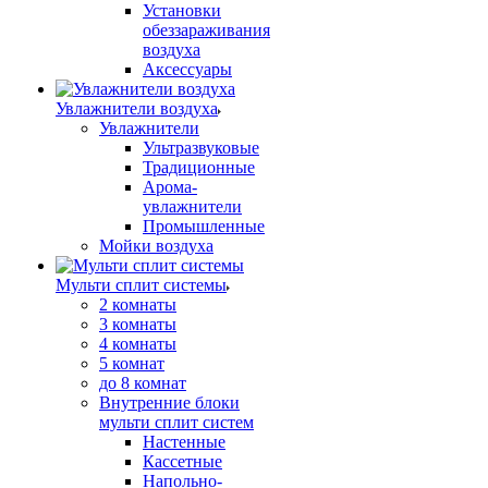
Установки
обеззараживания
воздуха
Аксессуары
Увлажнители воздуха
Увлажнители
Ультразвуковые
Традиционные
Арома-
увлажнители
Промышленные
Мойки воздуха
Мульти сплит системы
2 комнаты
3 комнаты
4 комнаты
5 комнат
до 8 комнат
Внутренние блоки
мульти сплит систем
Настенные
Кассетные
Напольно-