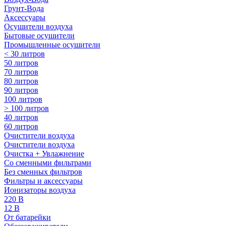
Грунт-Вода
Аксессуары
Осушители воздуха
Бытовые осушители
Промышленные осушители
< 30 литров
50 литров
70 литров
80 литров
90 литров
100 литров
> 100 литров
40 литров
60 литров
Очистители воздуха
Очистители воздуха
Очистка + Увлажнение
Cо сменными фильтрами
Без сменных фильтров
Фильтры и аксессуары
Ионизаторы воздуха
220 В
12 В
От батарейки