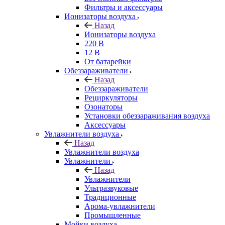
Фильтры и аксессуары
Ионизаторы воздуха
Назад
Ионизаторы воздуха
220 В
12 В
От батарейки
Обеззараживатели
Назад
Обеззараживатели
Рециркуляторы
Озонаторы
Установки обеззараживания воздуха
Аксессуары
Увлажнители воздуха
Назад
Увлажнители воздуха
Увлажнители
Назад
Увлажнители
Ультразвуковые
Традиционные
Арома-увлажнители
Промышленные
Мойки воздуха