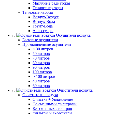
Масляные радиаторы
Теплогенераторы
Тепловые насосы
Воздух-Воздух
Воздух-Вода
Грунт-Вода
Аксессуары
Осушители воздуха
Бытовые осушители
Промышленные осушители
< 30 литров
50 литров
70 литров
80 литров
90 литров
100 литров
> 100 литров
40 литров
60 литров
Очистители воздуха
Очистители воздуха
Очистка + Увлажнение
Cо сменными фильтрами
Без сменных фильтров
Фильтры и аксессуары