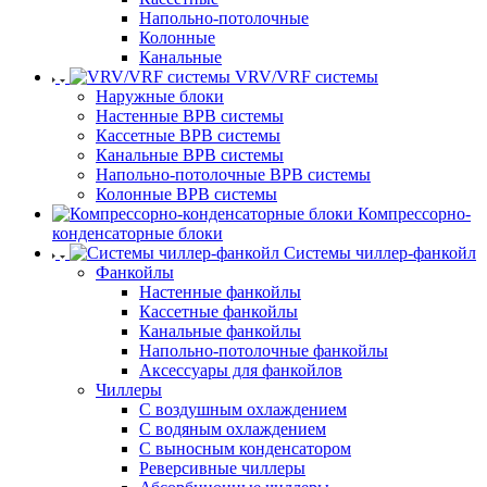
Напольно-потолочные
Колонные
Канальные
VRV/VRF системы
Наружные блоки
Настенные ВРВ системы
Кассетные ВРВ системы
Канальные ВРВ системы
Напольно-потолочные ВРВ системы
Колонные ВРВ системы
Компрессорно-
конденсаторные блоки
Системы чиллер-фанкойл
Фанкойлы
Настенные фанкойлы
Кассетные фанкойлы
Канальные фанкойлы
Напольно-потолочные фанкойлы
Аксессуары для фанкойлов
Чиллеры
С воздушным охлаждением
С водяным охлаждением
С выносным конденсатором
Реверсивные чиллеры