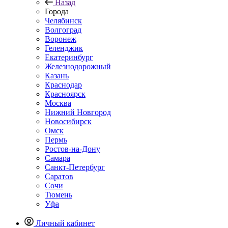
Назад
Города
Челябинск
Волгоград
Воронеж
Геленджик
Екатеринбург
Железнодорожный
Казань
Краснодар
Красноярск
Москва
Нижний Новгород
Новосибирск
Омск
Пермь
Ростов-на-Дону
Самара
Санкт-Петербург
Саратов
Сочи
Тюмень
Уфа
Личный кабинет