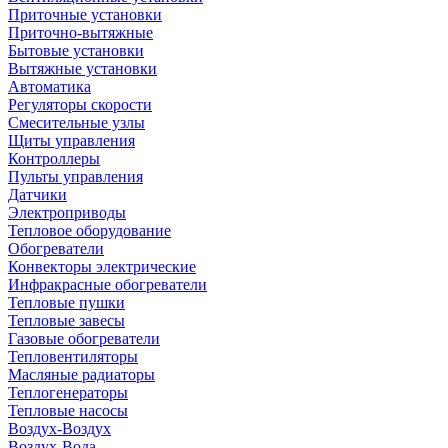
Приточные установки
Приточно-вытяжные
Бытовые установки
Вытяжные установки
Автоматика
Регуляторы скорости
Смесительные узлы
Щиты управления
Контроллеры
Пульты управления
Датчики
Электроприводы
Тепловое оборудование
Обогреватели
Конвекторы электрические
Инфракрасные обогреватели
Тепловые пушки
Тепловые завесы
Газовые обогреватели
Тепловентиляторы
Масляные радиаторы
Теплогенераторы
Тепловые насосы
Воздух-Воздух
Воздух-Вода