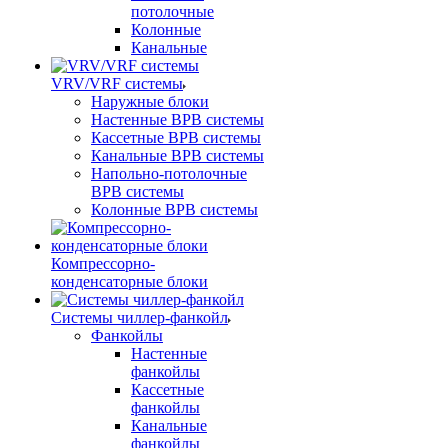
потолочные
Колонные
Канальные
VRV/VRF системы
Наружные блоки
Настенные ВРВ системы
Кассетные ВРВ системы
Канальные ВРВ системы
Напольно-потолочные
ВРВ системы
Колонные ВРВ системы
Компрессорно-
конденсаторные блоки
Системы чиллер-фанкойл
Фанкойлы
Настенные
фанкойлы
Кассетные
фанкойлы
Канальные
фанкойлы