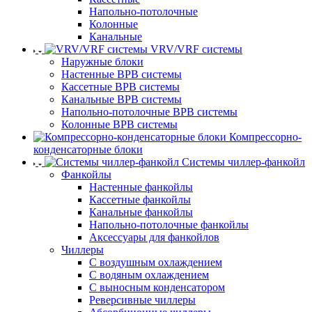
Напольно-потолочные
Колонные
Канальные
VRV/VRF системы
Наружные блоки
Настенные ВРВ системы
Кассетные ВРВ системы
Канальные ВРВ системы
Напольно-потолочные ВРВ системы
Колонные ВРВ системы
Компрессорно-
конденсаторные блоки
Системы чиллер-фанкойл
Фанкойлы
Настенные фанкойлы
Кассетные фанкойлы
Канальные фанкойлы
Напольно-потолочные фанкойлы
Аксессуары для фанкойлов
Чиллеры
С воздушным охлаждением
С водяным охлаждением
С выносным конденсатором
Реверсивные чиллеры