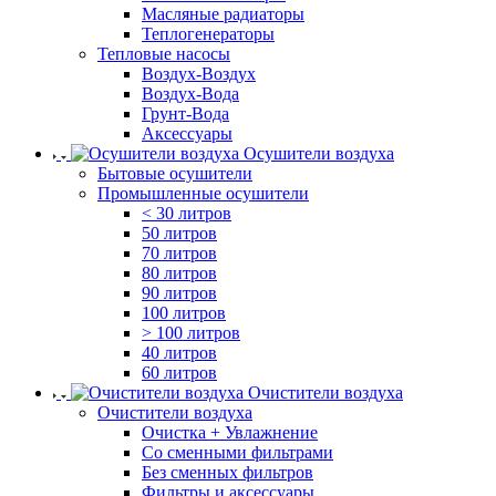
Масляные радиаторы
Теплогенераторы
Тепловые насосы
Воздух-Воздух
Воздух-Вода
Грунт-Вода
Аксессуары
Осушители воздуха
Бытовые осушители
Промышленные осушители
< 30 литров
50 литров
70 литров
80 литров
90 литров
100 литров
> 100 литров
40 литров
60 литров
Очистители воздуха
Очистители воздуха
Очистка + Увлажнение
Cо сменными фильтрами
Без сменных фильтров
Фильтры и аксессуары