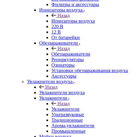
Фильтры и аксессуары
Ионизаторы воздуха
Назад
Ионизаторы воздуха
220 В
12 В
От батарейки
Обеззараживатели
Назад
Обеззараживатели
Рециркуляторы
Озонаторы
Установки обеззараживания воздуха
Аксессуары
Увлажнители воздуха
Назад
Увлажнители воздуха
Увлажнители
Назад
Увлажнители
Ультразвуковые
Традиционные
Арома-увлажнители
Промышленные
Мойки воздуха