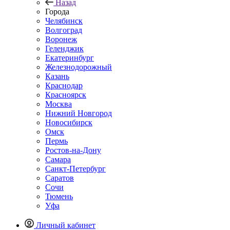
Назад
Города
Челябинск
Волгоград
Воронеж
Геленджик
Екатеринбург
Железнодорожный
Казань
Краснодар
Красноярск
Москва
Нижний Новгород
Новосибирск
Омск
Пермь
Ростов-на-Дону
Самара
Санкт-Петербург
Саратов
Сочи
Тюмень
Уфа
Личный кабинет