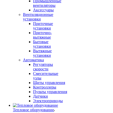
Промышленные
вентиляторы
Аксессуары
Вентиляционные
установки
Приточные
установки
Приточно-
вытяжные
Бытовые
установки
Вытяжные
установки
Автоматика
Регуляторы
скорости
Смесительные
узлы
Щиты управления
Контроллеры
Пульты управления
Датчики
Электроприводы
Тепловое оборудование