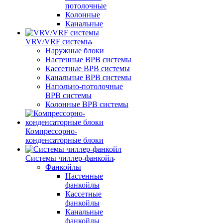
потолочные
Колонные
Канальные
VRV/VRF системы
Наружные блоки
Настенные ВРВ системы
Кассетные ВРВ системы
Канальные ВРВ системы
Напольно-потолочные
ВРВ системы
Колонные ВРВ системы
Компрессорно-
конденсаторные блоки
Системы чиллер-фанкойл
Фанкойлы
Настенные
фанкойлы
Кассетные
фанкойлы
Канальные
фанкойлы