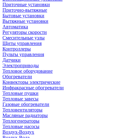
Приточные установки
Приточно-вытяжные
Бытовые установки
Вытяжные установки
Автоматика
Регуляторы скорости
Смесительные узлы
Щиты управления
Контроллеры
Пульты управления
Датчики
Электроприводы
Тепловое оборудование
Обогреватели
Конвекторы электрические
Инфракрасные обогреватели
Тепловые пушки
Тепловые завесы
Газовые обогреватели
Тепловентиляторы
Масляные радиаторы
Теплогенераторы
Тепловые насосы
Воздух-Воздух
Воздух-Вода