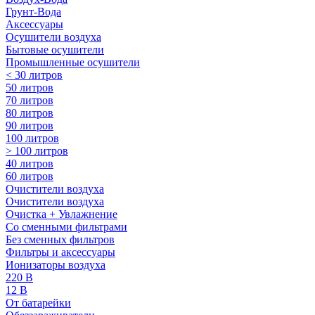
Грунт-Вода
Аксессуары
Осушители воздуха
Бытовые осушители
Промышленные осушители
< 30 литров
50 литров
70 литров
80 литров
90 литров
100 литров
> 100 литров
40 литров
60 литров
Очистители воздуха
Очистители воздуха
Очистка + Увлажнение
Cо сменными фильтрами
Без сменных фильтров
Фильтры и аксессуары
Ионизаторы воздуха
220 В
12 В
От батарейки