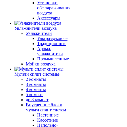
Установки
обеззараживания
воздуха
Аксессуары
Увлажнители воздуха
Увлажнители
Ультразвуковые
Традиционные
Арома-
увлажнители
Промышленные
Мойки воздуха
Мульти сплит системы
2 комнаты
3 комнаты
4 комнаты
5 комнат
до 8 комнат
Внутренние блоки
мульти сплит систем
Настенные
Кассетные
Напольно-