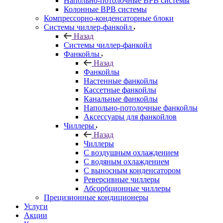
Напольно-потолочные ВРВ системы
Колонные ВРВ системы
Компрессорно-конденсаторные блоки
Системы чиллер-фанкойл
Назад
Системы чиллер-фанкойл
Фанкойлы
Назад
Фанкойлы
Настенные фанкойлы
Кассетные фанкойлы
Канальные фанкойлы
Напольно-потолочные фанкойлы
Аксессуары для фанкойлов
Чиллеры
Назад
Чиллеры
С воздушным охлаждением
С водяным охлаждением
С выносным конденсатором
Реверсивные чиллеры
Абсорбционные чиллеры
Прецизионные кондиционеры
Услуги
Акции