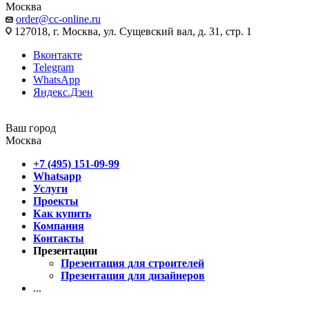
Москва
order@cc-online.ru
127018, г. Москва, ул. Сущевский вал, д. 31, стр. 1
Вконтакте
Telegram
WhatsApp
Яндекс.Дзен
Ваш город
Москва
+7 (495) 151-09-99
Whatsapp
Услуги
Проекты
Как купить
Компания
Контакты
Презентации
Презентация для строителей
Презентация для дизайнеров
...