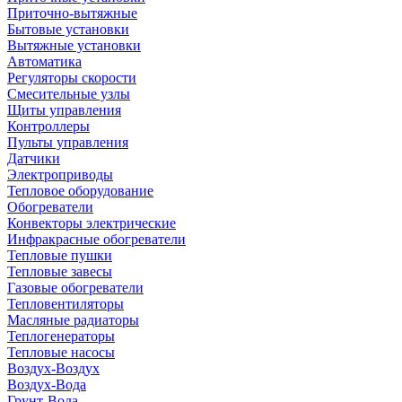
Приточно-вытяжные
Бытовые установки
Вытяжные установки
Автоматика
Регуляторы скорости
Смесительные узлы
Щиты управления
Контроллеры
Пульты управления
Датчики
Электроприводы
Тепловое оборудование
Обогреватели
Конвекторы электрические
Инфракрасные обогреватели
Тепловые пушки
Тепловые завесы
Газовые обогреватели
Тепловентиляторы
Масляные радиаторы
Теплогенераторы
Тепловые насосы
Воздух-Воздух
Воздух-Вода
Грунт-Вода