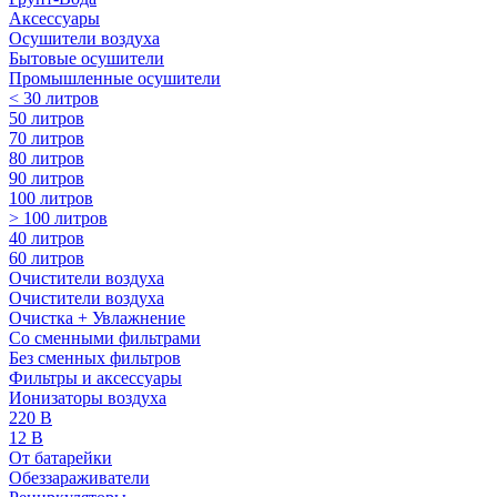
Аксессуары
Осушители воздуха
Бытовые осушители
Промышленные осушители
< 30 литров
50 литров
70 литров
80 литров
90 литров
100 литров
> 100 литров
40 литров
60 литров
Очистители воздуха
Очистители воздуха
Очистка + Увлажнение
Cо сменными фильтрами
Без сменных фильтров
Фильтры и аксессуары
Ионизаторы воздуха
220 В
12 В
От батарейки
Обеззараживатели