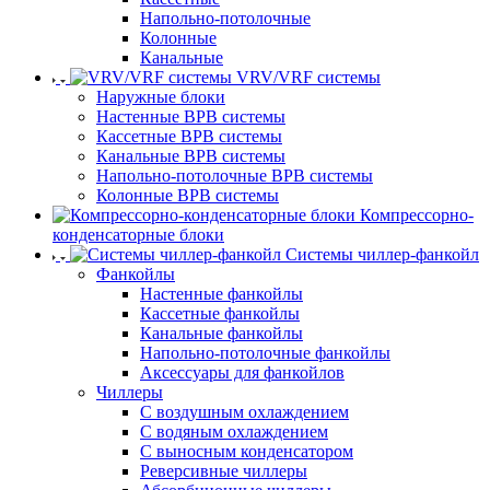
Напольно-потолочные
Колонные
Канальные
VRV/VRF системы
Наружные блоки
Настенные ВРВ системы
Кассетные ВРВ системы
Канальные ВРВ системы
Напольно-потолочные ВРВ системы
Колонные ВРВ системы
Компрессорно-
конденсаторные блоки
Системы чиллер-фанкойл
Фанкойлы
Настенные фанкойлы
Кассетные фанкойлы
Канальные фанкойлы
Напольно-потолочные фанкойлы
Аксессуары для фанкойлов
Чиллеры
С воздушным охлаждением
С водяным охлаждением
С выносным конденсатором
Реверсивные чиллеры