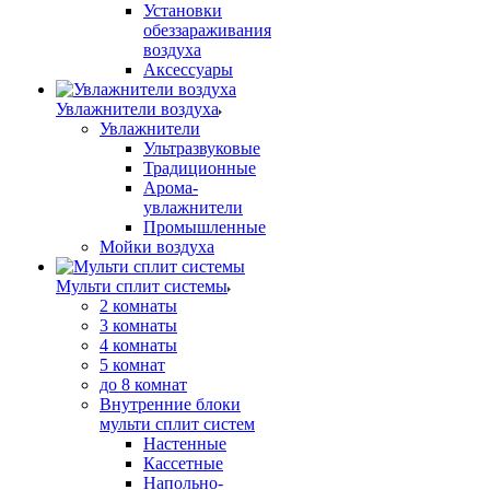
Установки
обеззараживания
воздуха
Аксессуары
Увлажнители воздуха
Увлажнители
Ультразвуковые
Традиционные
Арома-
увлажнители
Промышленные
Мойки воздуха
Мульти сплит системы
2 комнаты
3 комнаты
4 комнаты
5 комнат
до 8 комнат
Внутренние блоки
мульти сплит систем
Настенные
Кассетные
Напольно-