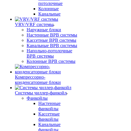
потолочные
Колонные
Канальные
VRV/VRF системы
Наружные блоки
Настенные ВРВ системы
Кассетные ВРВ системы
Канальные ВРВ системы
Напольно-потолочные
ВРВ системы
Колонные ВРВ системы
Компрессорно-
конденсаторные блоки
Системы чиллер-фанкойл
Фанкойлы
Настенные
фанкойлы
Кассетные
фанкойлы
Канальные
фанкойлы