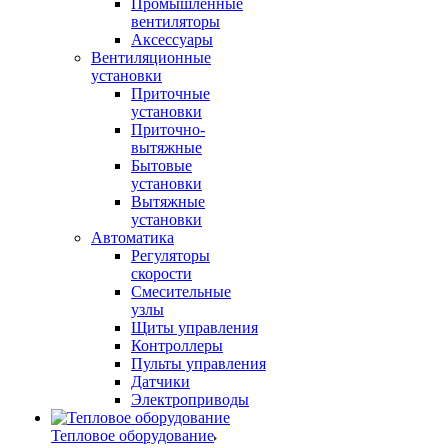
Промышленные
вентиляторы
Аксессуары
Вентиляционные
установки
Приточные
установки
Приточно-
вытяжные
Бытовые
установки
Вытяжные
установки
Автоматика
Регуляторы
скорости
Смесительные
узлы
Щиты управления
Контроллеры
Пульты управления
Датчики
Электроприводы
Тепловое оборудование