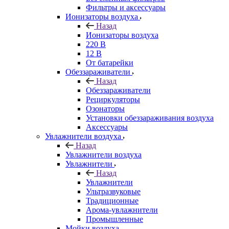
Фильтры и аксессуары
Ионизаторы воздуха
Назад
Ионизаторы воздуха
220 В
12 В
От батарейки
Обеззараживатели
Назад
Обеззараживатели
Рециркуляторы
Озонаторы
Установки обеззараживания воздуха
Аксессуары
Увлажнители воздуха
Назад
Увлажнители воздуха
Увлажнители
Назад
Увлажнители
Ультразвуковые
Традиционные
Арома-увлажнители
Промышленные
Мойки воздуха