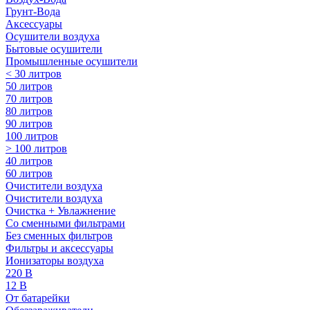
Грунт-Вода
Аксессуары
Осушители воздуха
Бытовые осушители
Промышленные осушители
< 30 литров
50 литров
70 литров
80 литров
90 литров
100 литров
> 100 литров
40 литров
60 литров
Очистители воздуха
Очистители воздуха
Очистка + Увлажнение
Cо сменными фильтрами
Без сменных фильтров
Фильтры и аксессуары
Ионизаторы воздуха
220 В
12 В
От батарейки