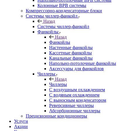
Напольно-потолочные ВРВ системы
Колонные ВРВ системы
Компрессорно-конденсаторные блоки
Системы чиллер-фанкойл
Назад
Системы чиллер-фанкойл
Фанкойлы
Назад
Фанкойлы
Настенные фанкойлы
Кассетные фанкойлы
Канальные фанкойлы
Напольно-потолочные фанкойлы
Аксессуары для фанкойлов
Чиллеры
Назад
Чиллеры
С воздушным охлаждением
С водяным охлаждением
С выносным конденсатором
Реверсивные чиллеры
Абсорбционные чиллеры
Прецизионные кондиционеры
Услуги
Акции