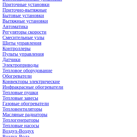
Приточные установки
Приточно-вытяжные
Бытовые установки
Вытяжные установки
Автоматика
Регуляторы скорости
Смесительные узлы
Щиты управления
Контроллеры
Пульты управления
Датчики
Электроприводы
Тепловое оборудование
Обогреватели
Конвекторы электрические
Инфракрасные обогреватели
Тепловые пушки
Тепловые завесы
Газовые обогреватели
Тепловентиляторы
Масляные радиаторы
Теплогенераторы
Тепловые насосы
Воздух-Воздух
Воздух-Вода