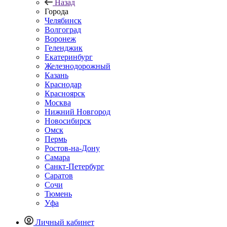
Назад
Города
Челябинск
Волгоград
Воронеж
Геленджик
Екатеринбург
Железнодорожный
Казань
Краснодар
Красноярск
Москва
Нижний Новгород
Новосибирск
Омск
Пермь
Ростов-на-Дону
Самара
Санкт-Петербург
Саратов
Сочи
Тюмень
Уфа
Личный кабинет