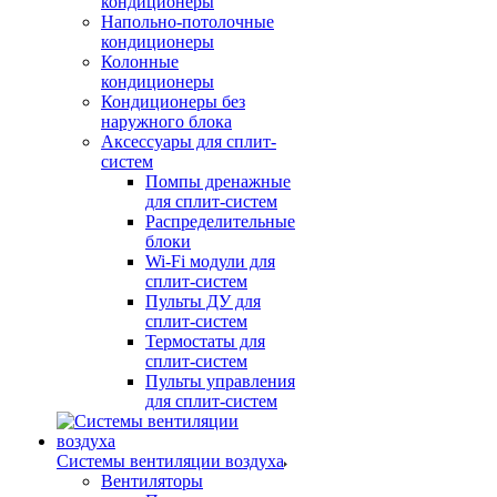
кондиционеры
Напольно-потолочные
кондиционеры
Колонные
кондиционеры
Кондиционеры без
наружного блока
Аксессуары для сплит-
систем
Помпы дренажные
для сплит-систем
Распределительные
блоки
Wi-Fi модули для
сплит-систем
Пульты ДУ для
сплит-систем
Термостаты для
сплит-систем
Пульты управления
для сплит-систем
Системы вентиляции воздуха
Вентиляторы