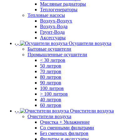
Масляные радиаторы
Теплогенераторы
Тепловые насосы
Воздух-Воздух
Воздух-Вода
Грунт-Вода
Аксессуары
Осушители воздуха
Бытовые осушители
Промышленные осушители
< 30 литров
50 литров
70 литров
80 литров
90 литров
100 литров
> 100 литров
40 литров
60 литров
Очистители воздуха
Очистители воздуха
Очистка + Увлажнение
Cо сменными фильтрами
Без сменных фильтров
Фильтры и аксессуары