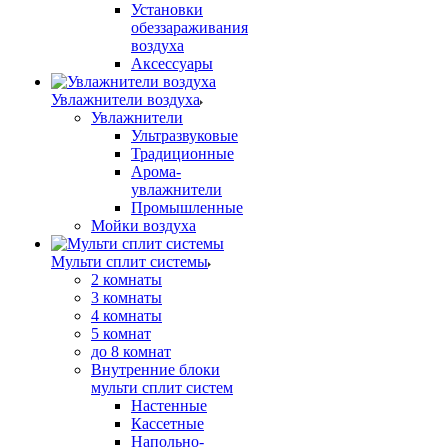
Установки
обеззараживания
воздуха
Аксессуары
Увлажнители воздуха
Увлажнители
Ультразвуковые
Традиционные
Арома-
увлажнители
Промышленные
Мойки воздуха
Мульти сплит системы
2 комнаты
3 комнаты
4 комнаты
5 комнат
до 8 комнат
Внутренние блоки
мульти сплит систем
Настенные
Кассетные
Напольно-