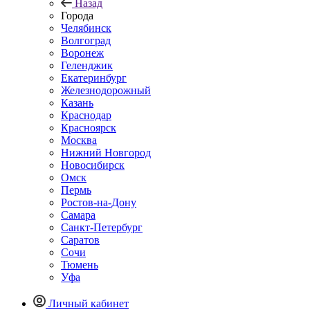
Назад
Города
Челябинск
Волгоград
Воронеж
Геленджик
Екатеринбург
Железнодорожный
Казань
Краснодар
Красноярск
Москва
Нижний Новгород
Новосибирск
Омск
Пермь
Ростов-на-Дону
Самара
Санкт-Петербург
Саратов
Сочи
Тюмень
Уфа
Личный кабинет