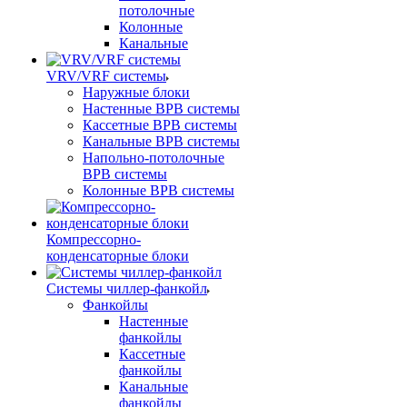
потолочные
Колонные
Канальные
VRV/VRF системы
Наружные блоки
Настенные ВРВ системы
Кассетные ВРВ системы
Канальные ВРВ системы
Напольно-потолочные
ВРВ системы
Колонные ВРВ системы
Компрессорно-
конденсаторные блоки
Системы чиллер-фанкойл
Фанкойлы
Настенные
фанкойлы
Кассетные
фанкойлы
Канальные
фанкойлы