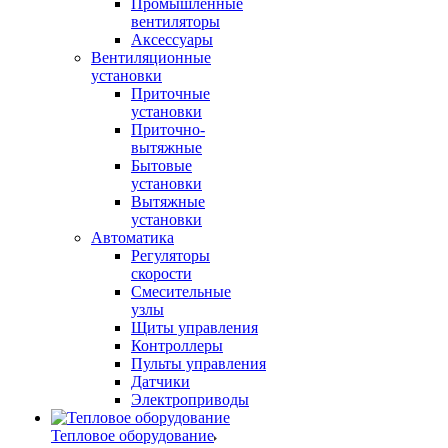
Промышленные
вентиляторы
Аксессуары
Вентиляционные
установки
Приточные
установки
Приточно-
вытяжные
Бытовые
установки
Вытяжные
установки
Автоматика
Регуляторы
скорости
Смесительные
узлы
Щиты управления
Контроллеры
Пульты управления
Датчики
Электроприводы
Тепловое оборудование