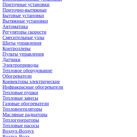
Приточные установки
Приточно-вытяжные
Бытовые установки
Вытяжные установки
Автоматика
Регуляторы скорости
Смесительные узлы
Щиты управления
Контроллеры
Пульты управления
Датчики
Электроприводы
Тепловое оборудование
Обогреватели
Конвекторы электрические
Инфракрасные обогреватели
Тепловые пушки
Тепловые завесы
Газовые обогреватели
Тепловентиляторы
Масляные радиаторы
Теплогенераторы
Тепловые насосы
Воздух-Воздух
Воздух-Вода