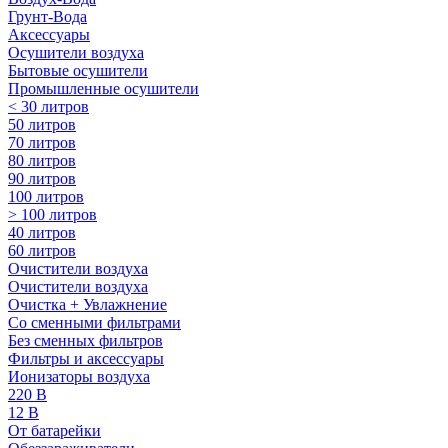
Грунт-Вода
Аксессуары
Осушители воздуха
Бытовые осушители
Промышленные осушители
< 30 литров
50 литров
70 литров
80 литров
90 литров
100 литров
> 100 литров
40 литров
60 литров
Очистители воздуха
Очистители воздуха
Очистка + Увлажнение
Cо сменными фильтрами
Без сменных фильтров
Фильтры и аксессуары
Ионизаторы воздуха
220 В
12 В
От батарейки