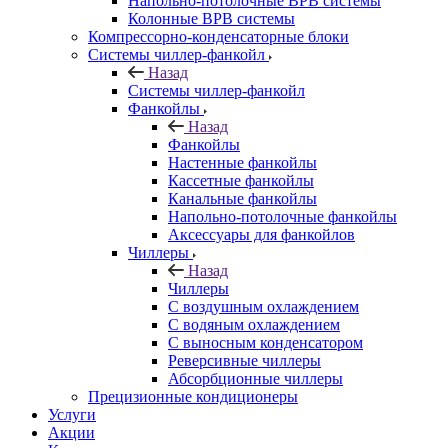
Напольно-потолочные ВРВ системы
Колонные ВРВ системы
Компрессорно-конденсаторные блоки
Системы чиллер-фанкойл
Назад
Системы чиллер-фанкойл
Фанкойлы
Назад
Фанкойлы
Настенные фанкойлы
Кассетные фанкойлы
Канальные фанкойлы
Напольно-потолочные фанкойлы
Аксессуары для фанкойлов
Чиллеры
Назад
Чиллеры
С воздушным охлаждением
С водяным охлаждением
С выносным конденсатором
Реверсивные чиллеры
Абсорбционные чиллеры
Прецизионные кондиционеры
Услуги
Акции