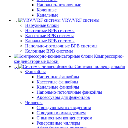
Напольно-потолочные
Колонные
Канальные
VRV/VRF системы
Наружные блоки
Настенные ВРВ системы
Кассетные ВРВ системы
Канальные ВРВ системы
Напольно-потолочные ВРВ системы
Колонные ВРВ системы
Компрессорно-
конденсаторные блоки
Системы чиллер-фанкойл
Фанкойлы
Настенные фанкойлы
Кассетные фанкойлы
Канальные фанкойлы
Напольно-потолочные фанкойлы
Аксессуары для фанкойлов
Чиллеры
С воздушным охлаждением
С водяным охлаждением
С выносным конденсатором
Реверсивные чиллеры