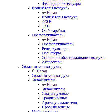
Фильтры и аксессуары
Ионизаторы воздуха
Назад
Ионизаторы воздуха
220 В
12 В
От батарейки
Обеззараживатели
Назад
Обеззараживатели
Рециркуляторы
Озонаторы
Установки обеззараживания воздуха
Аксессуары
Увлажнители воздуха
Назад
Увлажнители воздуха
Увлажнители
Назад
Увлажнители
Ультразвуковые
Традиционные
Арома-увлажнители
Промышленные
Мойки воздуха