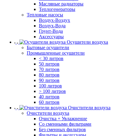
Масляные радиаторы
Теплогенераторы
Тепловые насосы
Воздух-Воздух
Воздух-Вода
Грунт-Вода
Аксессуары
Осушители воздуха
Бытовые осушители
Промышленные осушители
< 30 литров
50 литров
70 литров
80 литров
90 литров
100 литров
> 100 литров
40 литров
60 литров
Очистители воздуха
Очистители воздуха
Очистка + Увлажнение
Cо сменными фильтрами
Без сменных фильтров
Фильтры и аксессуары