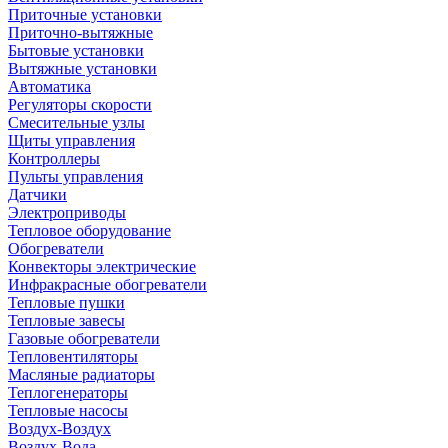
Приточные установки
Приточно-вытяжные
Бытовые установки
Вытяжные установки
Автоматика
Регуляторы скорости
Смесительные узлы
Щиты управления
Контроллеры
Пульты управления
Датчики
Электроприводы
Тепловое оборудование
Обогреватели
Конвекторы электрические
Инфракрасные обогреватели
Тепловые пушки
Тепловые завесы
Газовые обогреватели
Тепловентиляторы
Масляные радиаторы
Теплогенераторы
Тепловые насосы
Воздух-Воздух
Воздух-Вода