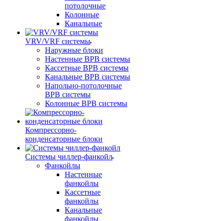
потолочные
Колонные
Канальные
VRV/VRF системы
Наружные блоки
Настенные ВРВ системы
Кассетные ВРВ системы
Канальные ВРВ системы
Напольно-потолочные
ВРВ системы
Колонные ВРВ системы
Компрессорно-
конденсаторные блоки
Системы чиллер-фанкойл
Фанкойлы
Настенные
фанкойлы
Кассетные
фанкойлы
Канальные
фанкойлы