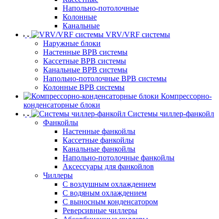
Напольно-потолочные
Колонные
Канальные
VRV/VRF системы
Наружные блоки
Настенные ВРВ системы
Кассетные ВРВ системы
Канальные ВРВ системы
Напольно-потолочные ВРВ системы
Колонные ВРВ системы
Компрессорно-
конденсаторные блоки
Системы чиллер-фанкойл
Фанкойлы
Настенные фанкойлы
Кассетные фанкойлы
Канальные фанкойлы
Напольно-потолочные фанкойлы
Аксессуары для фанкойлов
Чиллеры
С воздушным охлаждением
С водяным охлаждением
С выносным конденсатором
Реверсивные чиллеры