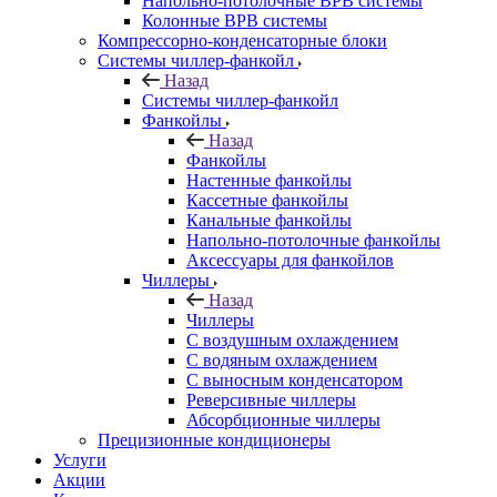
Напольно-потолочные ВРВ системы
Колонные ВРВ системы
Компрессорно-конденсаторные блоки
Системы чиллер-фанкойл
Назад
Системы чиллер-фанкойл
Фанкойлы
Назад
Фанкойлы
Настенные фанкойлы
Кассетные фанкойлы
Канальные фанкойлы
Напольно-потолочные фанкойлы
Аксессуары для фанкойлов
Чиллеры
Назад
Чиллеры
С воздушным охлаждением
С водяным охлаждением
С выносным конденсатором
Реверсивные чиллеры
Абсорбционные чиллеры
Прецизионные кондиционеры
Услуги
Акции