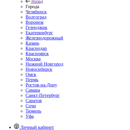
Назад
Города
Челябинск
Волгоград
Воронеж
Геленджик
Екатеринбург
Железнодорожный
Казань
Краснодар
Красноярск
Москва
Нижний Новгород
Новосибирск
Омск
Пермь
Ростов-на-Дону
Самара
Санкт-Петербург
Саратов
Сочи
Тюмень
Уфа
Личный кабинет