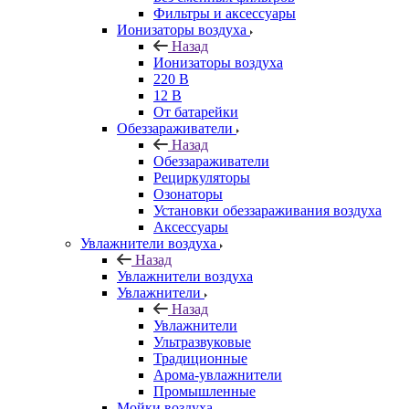
Фильтры и аксессуары
Ионизаторы воздуха
Назад
Ионизаторы воздуха
220 В
12 В
От батарейки
Обеззараживатели
Назад
Обеззараживатели
Рециркуляторы
Озонаторы
Установки обеззараживания воздуха
Аксессуары
Увлажнители воздуха
Назад
Увлажнители воздуха
Увлажнители
Назад
Увлажнители
Ультразвуковые
Традиционные
Арома-увлажнители
Промышленные
Мойки воздуха