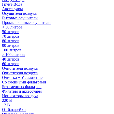
Грунт-Вода
Аксессуары
Осушители воздуха
Бытовые осушители
Промышленные осушители
< 30 литров
50 литров
70 литров
80 литров
90 литров
100 литров
> 100 литров
40 литров
60 литров
Очистители воздуха
Очистители воздуха
Очистка + Увлажнение
Cо сменными фильтрами
Без сменных фильтров
Фильтры и аксессуары
Ионизаторы воздуха
220 В
12 В
От батарейки