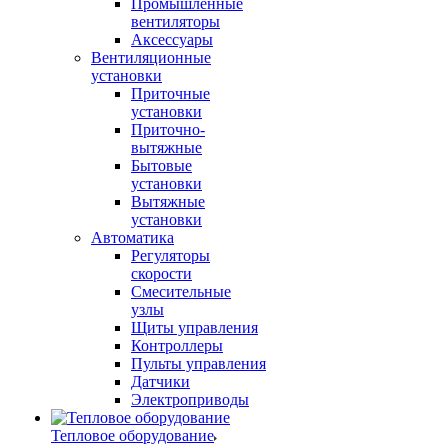
Промышленные
вентиляторы
Аксессуары
Вентиляционные
установки
Приточные
установки
Приточно-
вытяжные
Бытовые
установки
Вытяжные
установки
Автоматика
Регуляторы
скорости
Смесительные
узлы
Щиты управления
Контроллеры
Пульты управления
Датчики
Электроприводы
Тепловое оборудование