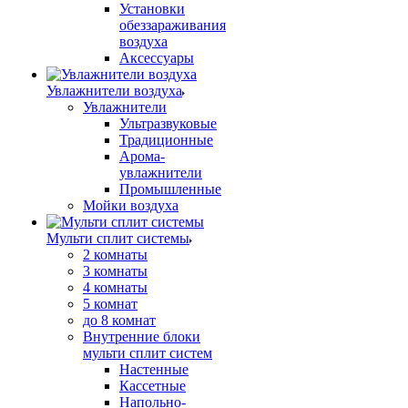
Установки
обеззараживания
воздуха
Аксессуары
Увлажнители воздуха
Увлажнители
Ультразвуковые
Традиционные
Арома-
увлажнители
Промышленные
Мойки воздуха
Мульти сплит системы
2 комнаты
3 комнаты
4 комнаты
5 комнат
до 8 комнат
Внутренние блоки
мульти сплит систем
Настенные
Кассетные
Напольно-