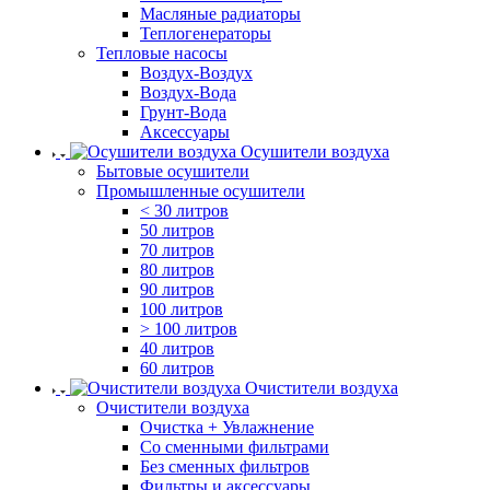
Масляные радиаторы
Теплогенераторы
Тепловые насосы
Воздух-Воздух
Воздух-Вода
Грунт-Вода
Аксессуары
Осушители воздуха
Бытовые осушители
Промышленные осушители
< 30 литров
50 литров
70 литров
80 литров
90 литров
100 литров
> 100 литров
40 литров
60 литров
Очистители воздуха
Очистители воздуха
Очистка + Увлажнение
Cо сменными фильтрами
Без сменных фильтров
Фильтры и аксессуары