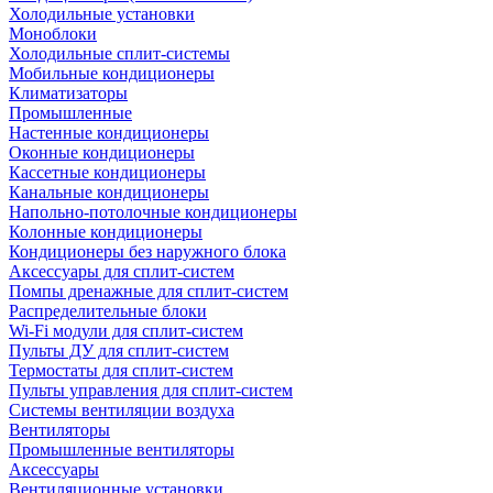
Холодильные установки
Моноблоки
Холодильные сплит-системы
Мобильные кондиционеры
Климатизаторы
Промышленные
Настенные кондиционеры
Оконные кондиционеры
Кассетные кондиционеры
Канальные кондиционеры
Напольно-потолочные кондиционеры
Колонные кондиционеры
Кондиционеры без наружного блока
Аксессуары для сплит-систем
Помпы дренажные для сплит-систем
Распределительные блоки
Wi-Fi модули для сплит-систем
Пульты ДУ для сплит-систем
Термостаты для сплит-систем
Пульты управления для сплит-систем
Системы вентиляции воздуха
Вентиляторы
Промышленные вентиляторы
Аксессуары
Вентиляционные установки