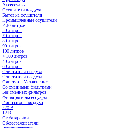
Аксессуары
Осушители воздуха
Бытовые осушители
Промышленные осушители
< 30 литров
50 литров
70 литров
80 литров
90 литров
100 литров
> 100 литров
40 литров
60 литров
Очистители воздуха
Очистители воздуха
Очистка + Увлажнение
Cо сменными фильтрами
Без сменных фильтров
Фильтры и аксессуары
Ионизаторы воздуха
220 В
12 В
От батарейки
Обеззараживатели