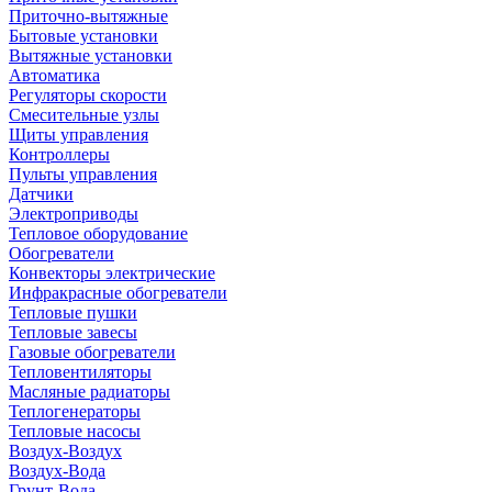
Приточно-вытяжные
Бытовые установки
Вытяжные установки
Автоматика
Регуляторы скорости
Смесительные узлы
Щиты управления
Контроллеры
Пульты управления
Датчики
Электроприводы
Тепловое оборудование
Обогреватели
Конвекторы электрические
Инфракрасные обогреватели
Тепловые пушки
Тепловые завесы
Газовые обогреватели
Тепловентиляторы
Масляные радиаторы
Теплогенераторы
Тепловые насосы
Воздух-Воздух
Воздух-Вода
Грунт-Вода