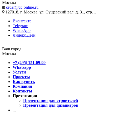
Москва
order@cc-online.ru
127018, г. Москва, ул. Сущевский вал, д. 31, стр. 1
Вконтакте
Telegram
WhatsApp
Яндекс.Дзен
Ваш город
Москва
+7 (495) 151-09-99
Whatsapp
Услуги
Проекты
Как купить
Компания
Контакты
Презентации
Презентация для строителей
Презентация для дизайнеров
...