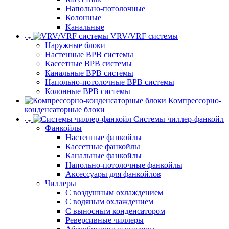
Напольно-потолочные
Колонные
Канальные
VRV/VRF системы
Наружные блоки
Настенные ВРВ системы
Кассетные ВРВ системы
Канальные ВРВ системы
Напольно-потолочные ВРВ системы
Колонные ВРВ системы
Компрессорно-
конденсаторные блоки
Системы чиллер-фанкойл
Фанкойлы
Настенные фанкойлы
Кассетные фанкойлы
Канальные фанкойлы
Напольно-потолочные фанкойлы
Аксессуары для фанкойлов
Чиллеры
С воздушным охлаждением
С водяным охлаждением
С выносным конденсатором
Реверсивные чиллеры