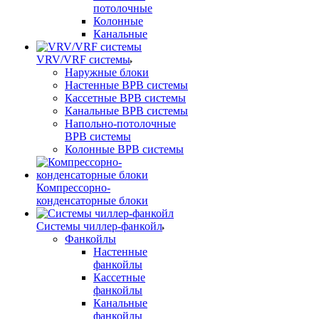
потолочные
Колонные
Канальные
VRV/VRF системы
Наружные блоки
Настенные ВРВ системы
Кассетные ВРВ системы
Канальные ВРВ системы
Напольно-потолочные
ВРВ системы
Колонные ВРВ системы
Компрессорно-
конденсаторные блоки
Системы чиллер-фанкойл
Фанкойлы
Настенные
фанкойлы
Кассетные
фанкойлы
Канальные
фанкойлы