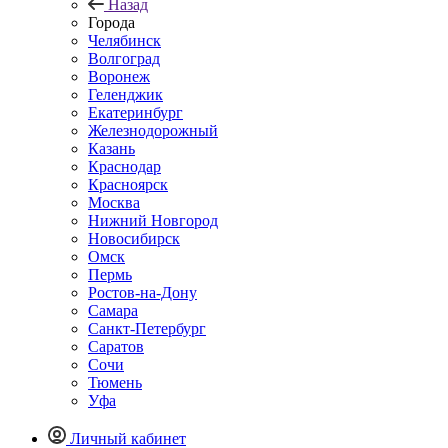
Назад
Города
Челябинск
Волгоград
Воронеж
Геленджик
Екатеринбург
Железнодорожный
Казань
Краснодар
Красноярск
Москва
Нижний Новгород
Новосибирск
Омск
Пермь
Ростов-на-Дону
Самара
Санкт-Петербург
Саратов
Сочи
Тюмень
Уфа
Личный кабинет