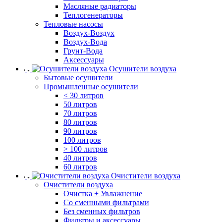
Масляные радиаторы
Теплогенераторы
Тепловые насосы
Воздух-Воздух
Воздух-Вода
Грунт-Вода
Аксессуары
Осушители воздуха
Бытовые осушители
Промышленные осушители
< 30 литров
50 литров
70 литров
80 литров
90 литров
100 литров
> 100 литров
40 литров
60 литров
Очистители воздуха
Очистители воздуха
Очистка + Увлажнение
Cо сменными фильтрами
Без сменных фильтров
Фильтры и аксессуары