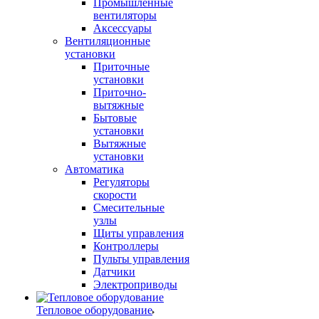
Промышленные
вентиляторы
Аксессуары
Вентиляционные
установки
Приточные
установки
Приточно-
вытяжные
Бытовые
установки
Вытяжные
установки
Автоматика
Регуляторы
скорости
Смесительные
узлы
Щиты управления
Контроллеры
Пульты управления
Датчики
Электроприводы
Тепловое оборудование