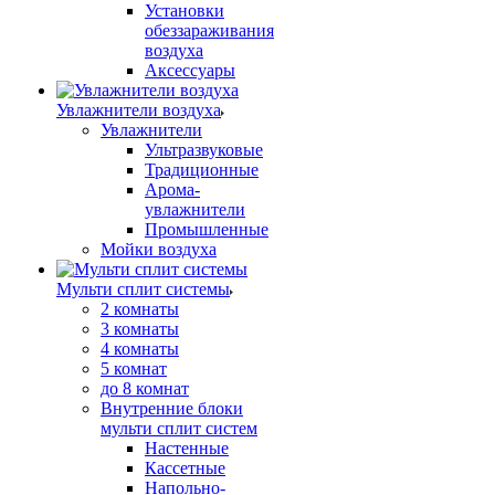
Установки
обеззараживания
воздуха
Аксессуары
Увлажнители воздуха
Увлажнители
Ультразвуковые
Традиционные
Арома-
увлажнители
Промышленные
Мойки воздуха
Мульти сплит системы
2 комнаты
3 комнаты
4 комнаты
5 комнат
до 8 комнат
Внутренние блоки
мульти сплит систем
Настенные
Кассетные
Напольно-