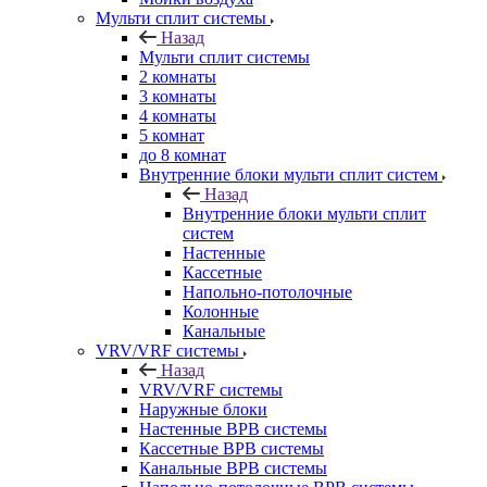
Мульти сплит системы
Назад
Мульти сплит системы
2 комнаты
3 комнаты
4 комнаты
5 комнат
до 8 комнат
Внутренние блоки мульти сплит систем
Назад
Внутренние блоки мульти сплит
систем
Настенные
Кассетные
Напольно-потолочные
Колонные
Канальные
VRV/VRF системы
Назад
VRV/VRF системы
Наружные блоки
Настенные ВРВ системы
Кассетные ВРВ системы
Канальные ВРВ системы