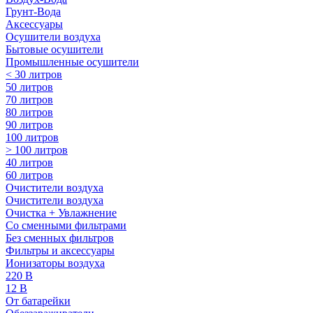
Грунт-Вода
Аксессуары
Осушители воздуха
Бытовые осушители
Промышленные осушители
< 30 литров
50 литров
70 литров
80 литров
90 литров
100 литров
> 100 литров
40 литров
60 литров
Очистители воздуха
Очистители воздуха
Очистка + Увлажнение
Cо сменными фильтрами
Без сменных фильтров
Фильтры и аксессуары
Ионизаторы воздуха
220 В
12 В
От батарейки