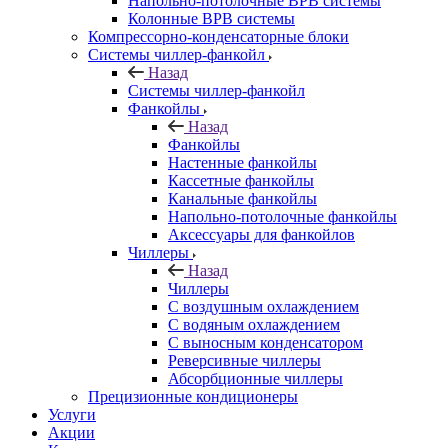
Напольно-потолочные ВРВ системы
Колонные ВРВ системы
Компрессорно-конденсаторные блоки
Системы чиллер-фанкойл
Назад
Системы чиллер-фанкойл
Фанкойлы
Назад
Фанкойлы
Настенные фанкойлы
Кассетные фанкойлы
Канальные фанкойлы
Напольно-потолочные фанкойлы
Аксессуары для фанкойлов
Чиллеры
Назад
Чиллеры
С воздушным охлаждением
С водяным охлаждением
С выносным конденсатором
Реверсивные чиллеры
Абсорбционные чиллеры
Прецизионные кондиционеры
Услуги
Акции