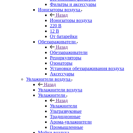
Фильтры и аксессуары
Ионизаторы воздуха
Назад
Ионизаторы воздуха
220 В
12 В
От батарейки
Обеззараживатели
Назад
Обеззараживатели
Рециркуляторы
Озонаторы
Установки обеззараживания воздуха
Аксессуары
Увлажнители воздуха
Назад
Увлажнители воздуха
Увлажнители
Назад
Увлажнители
Ультразвуковые
Традиционные
Арома-увлажнители
Промышленные
Мойки воздуха