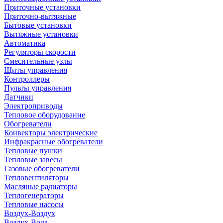
Приточные установки
Приточно-вытяжные
Бытовые установки
Вытяжные установки
Автоматика
Регуляторы скорости
Смесительные узлы
Щиты управления
Контроллеры
Пульты управления
Датчики
Электроприводы
Тепловое оборудование
Обогреватели
Конвекторы электрические
Инфракрасные обогреватели
Тепловые пушки
Тепловые завесы
Газовые обогреватели
Тепловентиляторы
Масляные радиаторы
Теплогенераторы
Тепловые насосы
Воздух-Воздух
Воздух-Вода