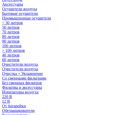
Аксессуары
Осушители воздуха
Бытовые осушители
Промышленные осушители
< 30 литров
50 литров
70 литров
80 литров
90 литров
100 литров
> 100 литров
40 литров
60 литров
Очистители воздуха
Очистители воздуха
Очистка + Увлажнение
Cо сменными фильтрами
Без сменных фильтров
Фильтры и аксессуары
Ионизаторы воздуха
220 В
12 В
От батарейки
Обеззараживатели