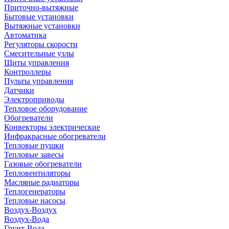
Приточно-вытяжные
Бытовые установки
Вытяжные установки
Автоматика
Регуляторы скорости
Смесительные узлы
Щиты управления
Контроллеры
Пульты управления
Датчики
Электроприводы
Тепловое оборудование
Обогреватели
Конвекторы электрические
Инфракрасные обогреватели
Тепловые пушки
Тепловые завесы
Газовые обогреватели
Тепловентиляторы
Масляные радиаторы
Теплогенераторы
Тепловые насосы
Воздух-Воздух
Воздух-Вода
Грунт-Вода