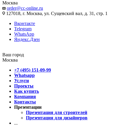
Москва
order@cc-online.ru
127018, г. Москва, ул. Сущевский вал, д. 31, стр. 1
Вконтакте
Telegram
WhatsApp
Яндекс.Дзен
Ваш город
Москва
+7 (495) 151-09-99
Whatsapp
Услуги
Проекты
Как купить
Компания
Контакты
Презентации
Презентация для строителей
Презентация для дизайнеров
...