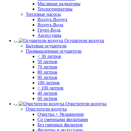
Масляные радиаторы
Теплогенераторы
Тепловые насосы
Воздух-Воздух
Воздух-Вода
Грунт-Вода
Аксессуары
Осушители воздуха
Бытовые осушители
Промышленные осушители
< 30 литров
50 литров
70 литров
80 литров
90 литров
100 литров
> 100 литров
40 литров
60 литров
Очистители воздуха
Очистители воздуха
Очистка + Увлажнение
Cо сменными фильтрами
Без сменных фильтров
Фильтры и аксессуары