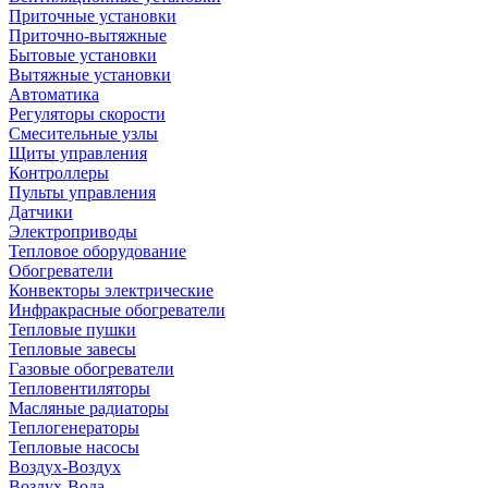
Приточные установки
Приточно-вытяжные
Бытовые установки
Вытяжные установки
Автоматика
Регуляторы скорости
Смесительные узлы
Щиты управления
Контроллеры
Пульты управления
Датчики
Электроприводы
Тепловое оборудование
Обогреватели
Конвекторы электрические
Инфракрасные обогреватели
Тепловые пушки
Тепловые завесы
Газовые обогреватели
Тепловентиляторы
Масляные радиаторы
Теплогенераторы
Тепловые насосы
Воздух-Воздух
Воздух-Вода