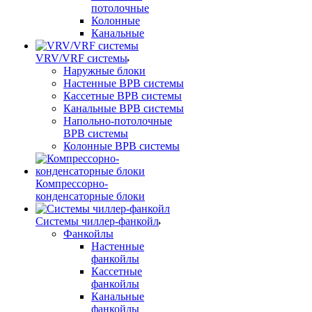
потолочные
Колонные
Канальные
VRV/VRF системы
Наружные блоки
Настенные ВРВ системы
Кассетные ВРВ системы
Канальные ВРВ системы
Напольно-потолочные
ВРВ системы
Колонные ВРВ системы
Компрессорно-
конденсаторные блоки
Системы чиллер-фанкойл
Фанкойлы
Настенные
фанкойлы
Кассетные
фанкойлы
Канальные
фанкойлы