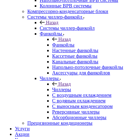
Напольно-потолочные ВРВ системы
Колонные ВРВ системы
Компрессорно-конденсаторные блоки
Системы чиллер-фанкойл
Назад
Системы чиллер-фанкойл
Фанкойлы
Назад
Фанкойлы
Настенные фанкойлы
Кассетные фанкойлы
Канальные фанкойлы
Напольно-потолочные фанкойлы
Аксессуары для фанкойлов
Чиллеры
Назад
Чиллеры
С воздушным охлаждением
С водяным охлаждением
С выносным конденсатором
Реверсивные чиллеры
Абсорбционные чиллеры
Прецизионные кондиционеры
Услуги
Акции