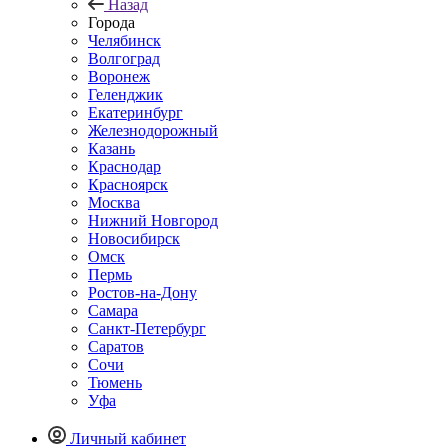
Назад
Города
Челябинск
Волгоград
Воронеж
Геленджик
Екатеринбург
Железнодорожный
Казань
Краснодар
Красноярск
Москва
Нижний Новгород
Новосибирск
Омск
Пермь
Ростов-на-Дону
Самара
Санкт-Петербург
Саратов
Сочи
Тюмень
Уфа
Личный кабинет