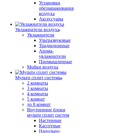
Установки
обеззараживания
воздуха
Аксессуары
Увлажнители воздуха
Увлажнители
Ультразвуковые
Традиционные
Арома-
увлажнители
Промышленные
Мойки воздуха
Мульти сплит системы
2 комнаты
3 комнаты
4 комнаты
5 комнат
до 8 комнат
Внутренние блоки
мульти сплит систем
Настенные
Кассетные
Напольно-