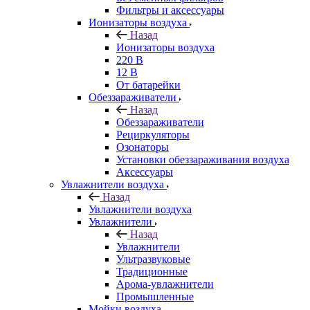
Фильтры и аксессуары
Ионизаторы воздуха
Назад
Ионизаторы воздуха
220 В
12 В
От батарейки
Обеззараживатели
Назад
Обеззараживатели
Рециркуляторы
Озонаторы
Установки обеззараживания воздуха
Аксессуары
Увлажнители воздуха
Назад
Увлажнители воздуха
Увлажнители
Назад
Увлажнители
Ультразвуковые
Традиционные
Арома-увлажнители
Промышленные
Мойки воздуха