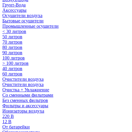
Грунт-Вода
Аксессуары
Осушители воздуха
Бытовые осушители
Промышленные осушители
< 30 литров
50 литров
70 литров
80 литров
90 литров
100 литров
> 100 литров
40 литров
60 литров
Очистители воздуха
Очистители воздуха
Очистка + Увлажнение
Cо сменными фильтрами
Без сменных фильтров
Фильтры и аксессуары
Ионизаторы воздуха
220 В
12 В
От батарейки