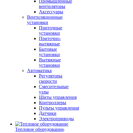
Промышленные
вентиляторы
Аксессуары
Вентиляционные
установки
Приточные
установки
Приточно-
вытяжные
Бытовые
установки
Вытяжные
установки
Автоматика
Регуляторы
скорости
Смесительные
узлы
Щиты управления
Контроллеры
Пульты управления
Датчики
Электроприводы
Тепловое оборудование