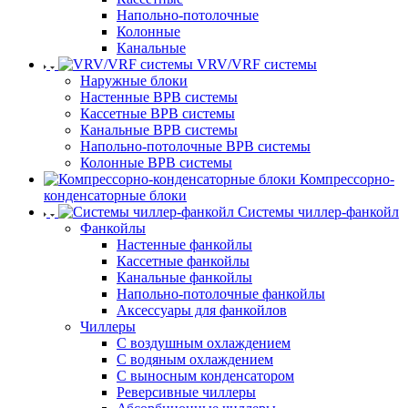
Напольно-потолочные
Колонные
Канальные
VRV/VRF системы
Наружные блоки
Настенные ВРВ системы
Кассетные ВРВ системы
Канальные ВРВ системы
Напольно-потолочные ВРВ системы
Колонные ВРВ системы
Компрессорно-
конденсаторные блоки
Системы чиллер-фанкойл
Фанкойлы
Настенные фанкойлы
Кассетные фанкойлы
Канальные фанкойлы
Напольно-потолочные фанкойлы
Аксессуары для фанкойлов
Чиллеры
С воздушным охлаждением
С водяным охлаждением
С выносным конденсатором
Реверсивные чиллеры