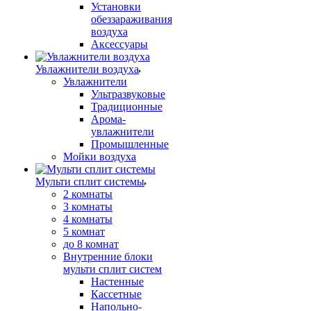
Установки
обеззараживания
воздуха
Аксессуары
Увлажнители воздуха
Увлажнители
Ультразвуковые
Традиционные
Арома-
увлажнители
Промышленные
Мойки воздуха
Мульти сплит системы
2 комнаты
3 комнаты
4 комнаты
5 комнат
до 8 комнат
Внутренние блоки
мульти сплит систем
Настенные
Кассетные
Напольно-