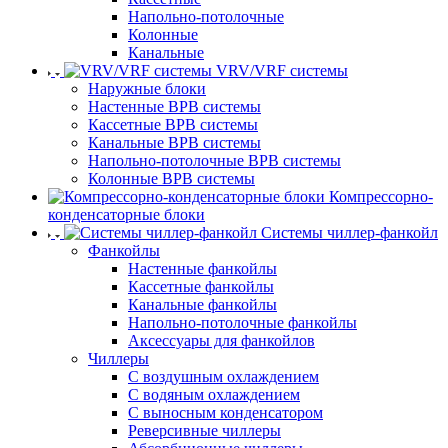
Напольно-потолочные
Колонные
Канальные
VRV/VRF системы
Наружные блоки
Настенные ВРВ системы
Кассетные ВРВ системы
Канальные ВРВ системы
Напольно-потолочные ВРВ системы
Колонные ВРВ системы
Компрессорно-
конденсаторные блоки
Системы чиллер-фанкойл
Фанкойлы
Настенные фанкойлы
Кассетные фанкойлы
Канальные фанкойлы
Напольно-потолочные фанкойлы
Аксессуары для фанкойлов
Чиллеры
С воздушным охлаждением
С водяным охлаждением
С выносным конденсатором
Реверсивные чиллеры