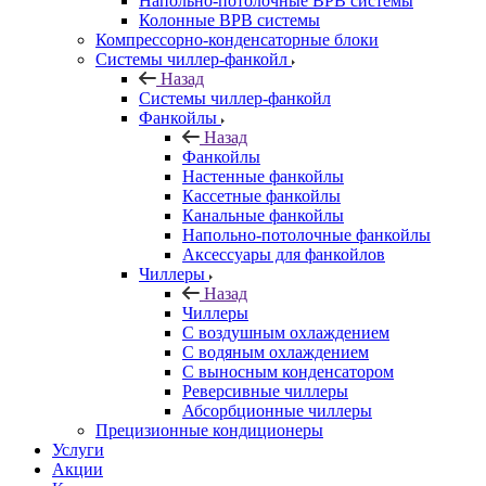
Напольно-потолочные ВРВ системы
Колонные ВРВ системы
Компрессорно-конденсаторные блоки
Системы чиллер-фанкойл
Назад
Системы чиллер-фанкойл
Фанкойлы
Назад
Фанкойлы
Настенные фанкойлы
Кассетные фанкойлы
Канальные фанкойлы
Напольно-потолочные фанкойлы
Аксессуары для фанкойлов
Чиллеры
Назад
Чиллеры
С воздушным охлаждением
С водяным охлаждением
С выносным конденсатором
Реверсивные чиллеры
Абсорбционные чиллеры
Прецизионные кондиционеры
Услуги
Акции