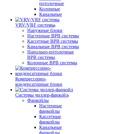
потолочные
Колонные
Канальные
VRV/VRF системы
Наружные блоки
Настенные ВРВ системы
Кассетные ВРВ системы
Канальные ВРВ системы
Напольно-потолочные
ВРВ системы
Колонные ВРВ системы
Компрессорно-
конденсаторные блоки
Системы чиллер-фанкойл
Фанкойлы
Настенные
фанкойлы
Кассетные
фанкойлы
Канальные
фанкойлы