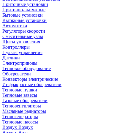
Приточные установки
Приточно-вытяжные
Бытовые установки
Вытяжные установки
Автоматика
Регуляторы скорости
Смесительные узлы
Щиты управления
Контроллеры
Пульты управления
Датчики
Электроприводы
Тепловое оборудование
Обогреватели
Конвекторы электрические
Инфракрасные обогреватели
Тепловые пушки
Тепловые завесы
Газовые обогреватели
Тепловентиляторы
Масляные радиаторы
Теплогенераторы
Тепловые насосы
Воздух-Воздух
Воздух-Вода