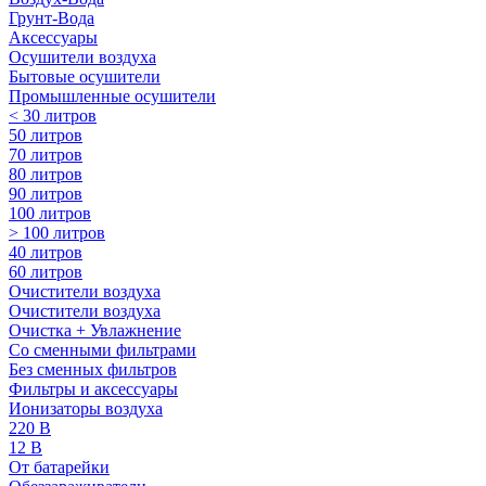
Грунт-Вода
Аксессуары
Осушители воздуха
Бытовые осушители
Промышленные осушители
< 30 литров
50 литров
70 литров
80 литров
90 литров
100 литров
> 100 литров
40 литров
60 литров
Очистители воздуха
Очистители воздуха
Очистка + Увлажнение
Cо сменными фильтрами
Без сменных фильтров
Фильтры и аксессуары
Ионизаторы воздуха
220 В
12 В
От батарейки