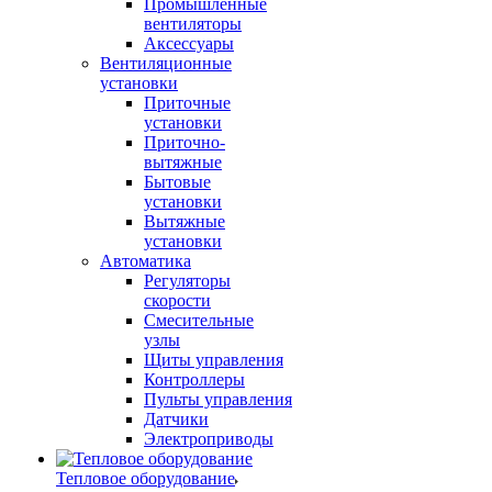
Промышленные
вентиляторы
Аксессуары
Вентиляционные
установки
Приточные
установки
Приточно-
вытяжные
Бытовые
установки
Вытяжные
установки
Автоматика
Регуляторы
скорости
Смесительные
узлы
Щиты управления
Контроллеры
Пульты управления
Датчики
Электроприводы
Тепловое оборудование