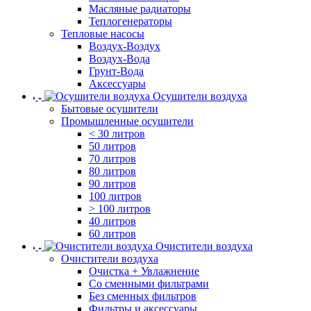
Масляные радиаторы
Теплогенераторы
Тепловые насосы
Воздух-Воздух
Воздух-Вода
Грунт-Вода
Аксессуары
Осушители воздуха
Бытовые осушители
Промышленные осушители
< 30 литров
50 литров
70 литров
80 литров
90 литров
100 литров
> 100 литров
40 литров
60 литров
Очистители воздуха
Очистители воздуха
Очистка + Увлажнение
Cо сменными фильтрами
Без сменных фильтров
Фильтры и аксессуары