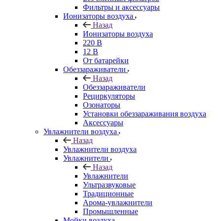
Фильтры и аксессуары
Ионизаторы воздуха
Назад
Ионизаторы воздуха
220 В
12 В
От батарейки
Обеззараживатели
Назад
Обеззараживатели
Рециркуляторы
Озонаторы
Установки обеззараживания воздуха
Аксессуары
Увлажнители воздуха
Назад
Увлажнители воздуха
Увлажнители
Назад
Увлажнители
Ультразвуковые
Традиционные
Арома-увлажнители
Промышленные
Мойки воздуха