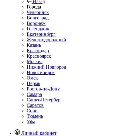
Назад
Города
Челябинск
Волгоград
Воронеж
Геленджик
Екатеринбург
Железнодорожный
Казань
Краснодар
Красноярск
Москва
Нижний Новгород
Новосибирск
Омск
Пермь
Ростов-на-Дону
Самара
Санкт-Петербург
Саратов
Сочи
Тюмень
Уфа
Личный кабинет