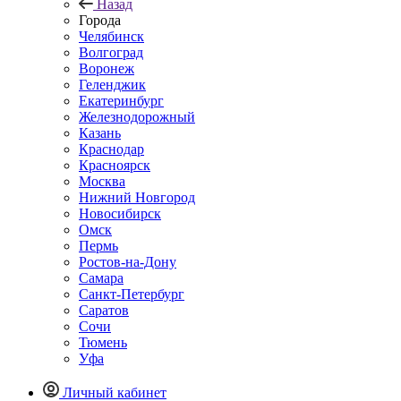
Назад
Города
Челябинск
Волгоград
Воронеж
Геленджик
Екатеринбург
Железнодорожный
Казань
Краснодар
Красноярск
Москва
Нижний Новгород
Новосибирск
Омск
Пермь
Ростов-на-Дону
Самара
Санкт-Петербург
Саратов
Сочи
Тюмень
Уфа
Личный кабинет