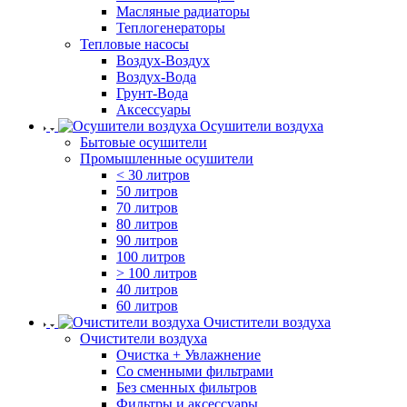
Масляные радиаторы
Теплогенераторы
Тепловые насосы
Воздух-Воздух
Воздух-Вода
Грунт-Вода
Аксессуары
Осушители воздуха
Бытовые осушители
Промышленные осушители
< 30 литров
50 литров
70 литров
80 литров
90 литров
100 литров
> 100 литров
40 литров
60 литров
Очистители воздуха
Очистители воздуха
Очистка + Увлажнение
Cо сменными фильтрами
Без сменных фильтров
Фильтры и аксессуары