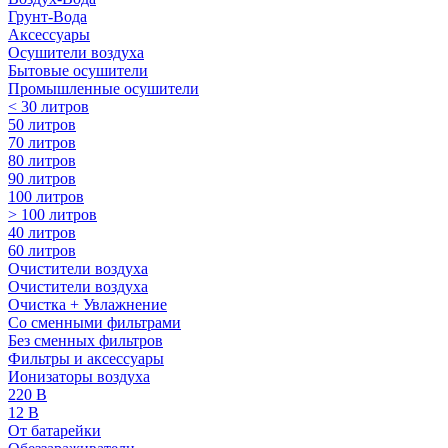
Грунт-Вода
Аксессуары
Осушители воздуха
Бытовые осушители
Промышленные осушители
< 30 литров
50 литров
70 литров
80 литров
90 литров
100 литров
> 100 литров
40 литров
60 литров
Очистители воздуха
Очистители воздуха
Очистка + Увлажнение
Cо сменными фильтрами
Без сменных фильтров
Фильтры и аксессуары
Ионизаторы воздуха
220 В
12 В
От батарейки