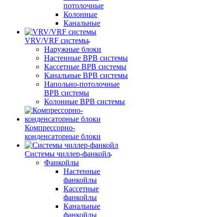
потолочные
Колонные
Канальные
VRV/VRF системы
Наружные блоки
Настенные ВРВ системы
Кассетные ВРВ системы
Канальные ВРВ системы
Напольно-потолочные
ВРВ системы
Колонные ВРВ системы
Компрессорно-
конденсаторные блоки
Системы чиллер-фанкойл
Фанкойлы
Настенные
фанкойлы
Кассетные
фанкойлы
Канальные
фанкойлы