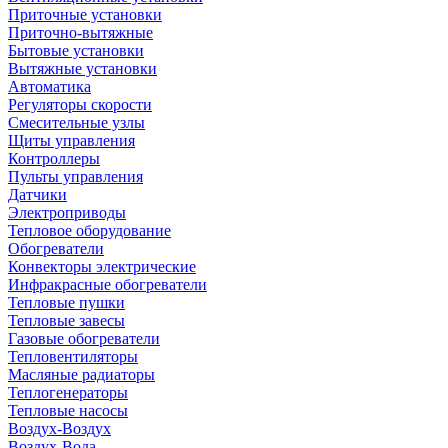
Приточные установки
Приточно-вытяжные
Бытовые установки
Вытяжные установки
Автоматика
Регуляторы скорости
Смесительные узлы
Щиты управления
Контроллеры
Пульты управления
Датчики
Электроприводы
Тепловое оборудование
Обогреватели
Конвекторы электрические
Инфракрасные обогреватели
Тепловые пушки
Тепловые завесы
Газовые обогреватели
Тепловентиляторы
Масляные радиаторы
Теплогенераторы
Тепловые насосы
Воздух-Воздух
Воздух-Вода