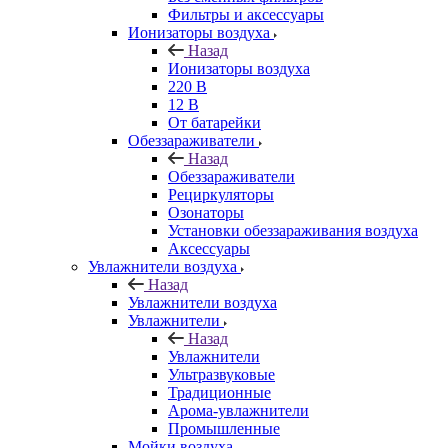
Фильтры и аксессуары
Ионизаторы воздуха
Назад
Ионизаторы воздуха
220 В
12 В
От батарейки
Обеззараживатели
Назад
Обеззараживатели
Рециркуляторы
Озонаторы
Установки обеззараживания воздуха
Аксессуары
Увлажнители воздуха
Назад
Увлажнители воздуха
Увлажнители
Назад
Увлажнители
Ультразвуковые
Традиционные
Арома-увлажнители
Промышленные
Мойки воздуха