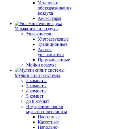
Установки
обеззараживания
воздуха
Аксессуары
Увлажнители воздуха
Увлажнители
Ультразвуковые
Традиционные
Арома-
увлажнители
Промышленные
Мойки воздуха
Мульти сплит системы
2 комнаты
3 комнаты
4 комнаты
5 комнат
до 8 комнат
Внутренние блоки
мульти сплит систем
Настенные
Кассетные
Напольно-