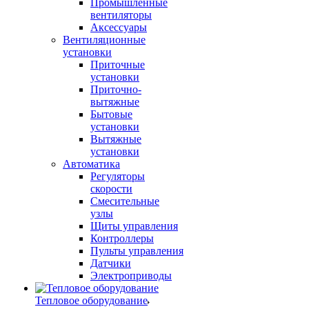
Промышленные
вентиляторы
Аксессуары
Вентиляционные
установки
Приточные
установки
Приточно-
вытяжные
Бытовые
установки
Вытяжные
установки
Автоматика
Регуляторы
скорости
Смесительные
узлы
Щиты управления
Контроллеры
Пульты управления
Датчики
Электроприводы
Тепловое оборудование