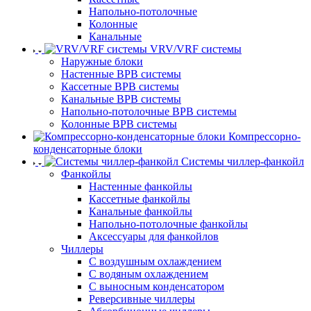
Напольно-потолочные
Колонные
Канальные
VRV/VRF системы
Наружные блоки
Настенные ВРВ системы
Кассетные ВРВ системы
Канальные ВРВ системы
Напольно-потолочные ВРВ системы
Колонные ВРВ системы
Компрессорно-
конденсаторные блоки
Системы чиллер-фанкойл
Фанкойлы
Настенные фанкойлы
Кассетные фанкойлы
Канальные фанкойлы
Напольно-потолочные фанкойлы
Аксессуары для фанкойлов
Чиллеры
С воздушным охлаждением
С водяным охлаждением
С выносным конденсатором
Реверсивные чиллеры