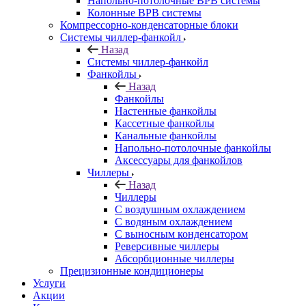
Напольно-потолочные ВРВ системы
Колонные ВРВ системы
Компрессорно-конденсаторные блоки
Системы чиллер-фанкойл
Назад
Системы чиллер-фанкойл
Фанкойлы
Назад
Фанкойлы
Настенные фанкойлы
Кассетные фанкойлы
Канальные фанкойлы
Напольно-потолочные фанкойлы
Аксессуары для фанкойлов
Чиллеры
Назад
Чиллеры
С воздушным охлаждением
С водяным охлаждением
С выносным конденсатором
Реверсивные чиллеры
Абсорбционные чиллеры
Прецизионные кондиционеры
Услуги
Акции