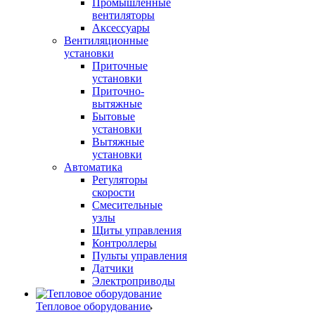
Промышленные
вентиляторы
Аксессуары
Вентиляционные
установки
Приточные
установки
Приточно-
вытяжные
Бытовые
установки
Вытяжные
установки
Автоматика
Регуляторы
скорости
Смесительные
узлы
Щиты управления
Контроллеры
Пульты управления
Датчики
Электроприводы
Тепловое оборудование