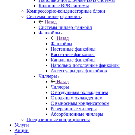
Напольно-потолочные ВРВ системы
Колонные ВРВ системы
Компрессорно-конденсаторные блоки
Системы чиллер-фанкойл
Назад
Системы чиллер-фанкойл
Фанкойлы
Назад
Фанкойлы
Настенные фанкойлы
Кассетные фанкойлы
Канальные фанкойлы
Напольно-потолочные фанкойлы
Аксессуары для фанкойлов
Чиллеры
Назад
Чиллеры
С воздушным охлаждением
С водяным охлаждением
С выносным конденсатором
Реверсивные чиллеры
Абсорбционные чиллеры
Прецизионные кондиционеры
Услуги
Акции