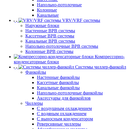
Напольно-потолочные
Колонные
Канальные
VRV/VRF системы
Наружные блоки
Настенные ВРВ системы
Кассетные ВРВ системы
Канальные ВРВ системы
Напольно-потолочные ВРВ системы
Колонные ВРВ системы
Компрессорно-
конденсаторные блоки
Системы чиллер-фанкойл
Фанкойлы
Настенные фанкойлы
Кассетные фанкойлы
Канальные фанкойлы
Напольно-потолочные фанкойлы
Аксессуары для фанкойлов
Чиллеры
С воздушным охлаждением
С водяным охлаждением
С выносным конденсатором
Реверсивные чиллеры