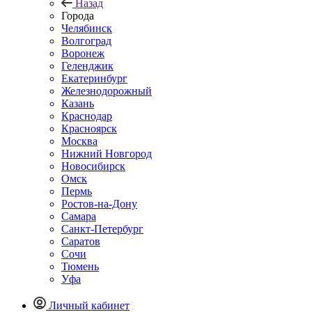
Назад
Города
Челябинск
Волгоград
Воронеж
Геленджик
Екатеринбург
Железнодорожный
Казань
Краснодар
Красноярск
Москва
Нижний Новгород
Новосибирск
Омск
Пермь
Ростов-на-Дону
Самара
Санкт-Петербург
Саратов
Сочи
Тюмень
Уфа
Личный кабинет