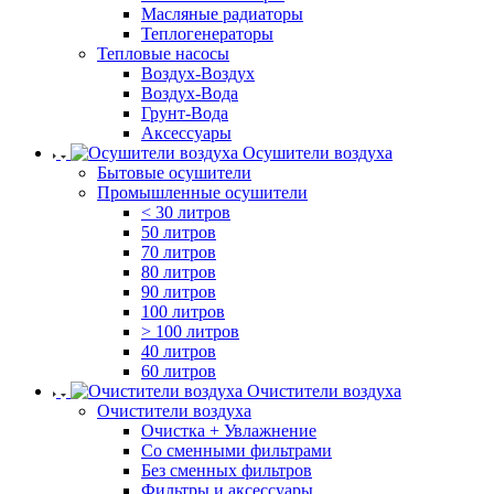
Масляные радиаторы
Теплогенераторы
Тепловые насосы
Воздух-Воздух
Воздух-Вода
Грунт-Вода
Аксессуары
Осушители воздуха
Бытовые осушители
Промышленные осушители
< 30 литров
50 литров
70 литров
80 литров
90 литров
100 литров
> 100 литров
40 литров
60 литров
Очистители воздуха
Очистители воздуха
Очистка + Увлажнение
Cо сменными фильтрами
Без сменных фильтров
Фильтры и аксессуары