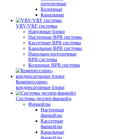
потолочные
Колонные
Канальные
VRV/VRF системы
Наружные блоки
Настенные ВРВ системы
Кассетные ВРВ системы
Канальные ВРВ системы
Напольно-потолочные
ВРВ системы
Колонные ВРВ системы
Компрессорно-
конденсаторные блоки
Системы чиллер-фанкойл
Фанкойлы
Настенные
фанкойлы
Кассетные
фанкойлы
Канальные
фанкойлы