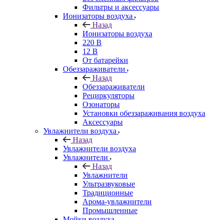
Фильтры и аксессуары
Ионизаторы воздуха
Назад
Ионизаторы воздуха
220 В
12 В
От батарейки
Обеззараживатели
Назад
Обеззараживатели
Рециркуляторы
Озонаторы
Установки обеззараживания воздуха
Аксессуары
Увлажнители воздуха
Назад
Увлажнители воздуха
Увлажнители
Назад
Увлажнители
Ультразвуковые
Традиционные
Арома-увлажнители
Промышленные
Мойки воздуха