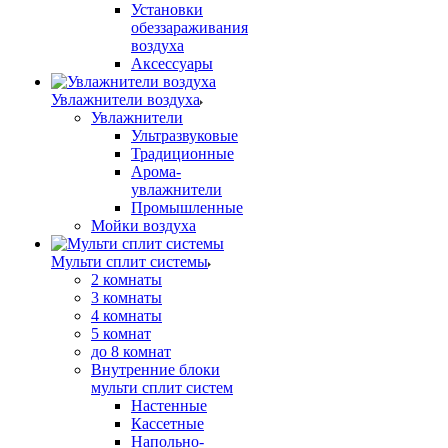
Установки
обеззараживания
воздуха
Аксессуары
Увлажнители воздуха
Увлажнители
Ультразвуковые
Традиционные
Арома-
увлажнители
Промышленные
Мойки воздуха
Мульти сплит системы
2 комнаты
3 комнаты
4 комнаты
5 комнат
до 8 комнат
Внутренние блоки
мульти сплит систем
Настенные
Кассетные
Напольно-