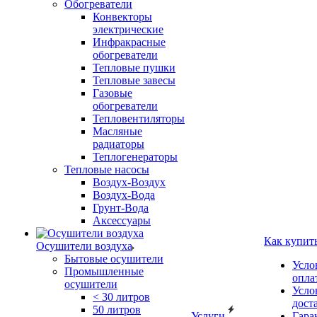
Обогреватели
Конвекторы
электрические
Инфракрасные
обогреватели
Тепловые пушки
Тепловые завесы
Газовые
обогреватели
Тепловентиляторы
Масляные
радиаторы
Теплогенераторы
Тепловые насосы
Воздух-Воздух
Воздух-Вода
Грунт-Вода
Аксессуары
Как купит
Осушители воздуха
Бытовые осушители
Усло
Промышленные
опла
осушители
Усло
< 30 литров
дост
50 литров
Услуги
Гара