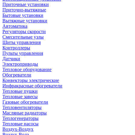
Приточные установки
Приточно-вытяжные
Бытовые установки
Вытяжные установки
Автоматика
Регуляторы скорости
Смесительные узлы
Щиты управления
Контроллеры
Пульты управления
Датчики
Электроприводы
Тепловое оборудование
Обогреватели
Конвекторы электрические
Инфракрасные обогреватели
Тепловые пушки
Тепловые завесы
Газовые обогреватели
Тепловентиляторы
Масляные радиаторы
Теплогенераторы
Тепловые насосы
Воздух-Воздух
Воздух-Вода