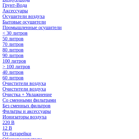
Грунт-Вода
Аксессуары
Осушители воздуха
Бытовые осушители
Промышленные осушители
< 30 литров
50 литров
70 литров
80 литров
90 литров
100 литров
> 100 литров
40 литров
60 литров
Очистители воздуха
Очистители воздуха
Очистка + Увлажнение
Cо сменными фильтрами
Без сменных фильтров
Фильтры и аксессуары
Ионизаторы воздуха
220 В
12 В
От батарейки