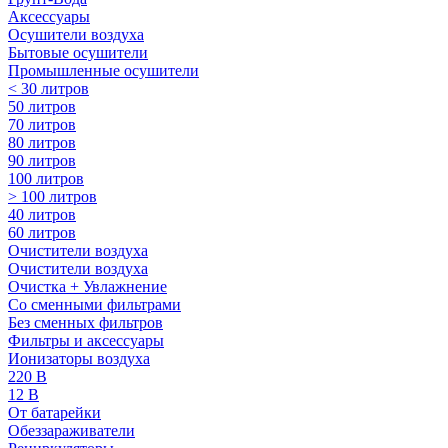
Аксессуары
Осушители воздуха
Бытовые осушители
Промышленные осушители
< 30 литров
50 литров
70 литров
80 литров
90 литров
100 литров
> 100 литров
40 литров
60 литров
Очистители воздуха
Очистители воздуха
Очистка + Увлажнение
Cо сменными фильтрами
Без сменных фильтров
Фильтры и аксессуары
Ионизаторы воздуха
220 В
12 В
От батарейки
Обеззараживатели