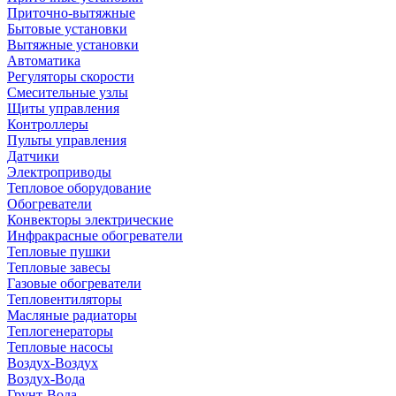
Приточно-вытяжные
Бытовые установки
Вытяжные установки
Автоматика
Регуляторы скорости
Смесительные узлы
Щиты управления
Контроллеры
Пульты управления
Датчики
Электроприводы
Тепловое оборудование
Обогреватели
Конвекторы электрические
Инфракрасные обогреватели
Тепловые пушки
Тепловые завесы
Газовые обогреватели
Тепловентиляторы
Масляные радиаторы
Теплогенераторы
Тепловые насосы
Воздух-Воздух
Воздух-Вода
Грунт-Вода