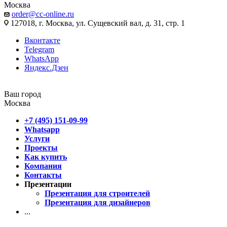
Москва
order@cc-online.ru
127018, г. Москва, ул. Сущевский вал, д. 31, стр. 1
Вконтакте
Telegram
WhatsApp
Яндекс.Дзен
Ваш город
Москва
+7 (495) 151-09-99
Whatsapp
Услуги
Проекты
Как купить
Компания
Контакты
Презентации
Презентация для строителей
Презентация для дизайнеров
...