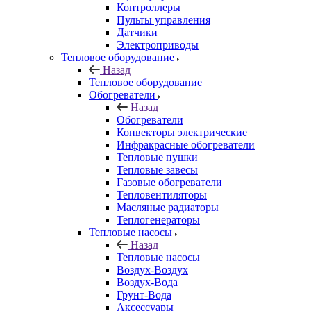
Контроллеры
Пульты управления
Датчики
Электроприводы
Тепловое оборудование
Назад
Тепловое оборудование
Обогреватели
Назад
Обогреватели
Конвекторы электрические
Инфракрасные обогреватели
Тепловые пушки
Тепловые завесы
Газовые обогреватели
Тепловентиляторы
Масляные радиаторы
Теплогенераторы
Тепловые насосы
Назад
Тепловые насосы
Воздух-Воздух
Воздух-Вода
Грунт-Вода
Аксессуары