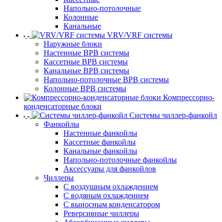
Напольно-потолочные
Колонные
Канальные
VRV/VRF системы
Наружные блоки
Настенные ВРВ системы
Кассетные ВРВ системы
Канальные ВРВ системы
Напольно-потолочные ВРВ системы
Колонные ВРВ системы
Компрессорно-
конденсаторные блоки
Системы чиллер-фанкойл
Фанкойлы
Настенные фанкойлы
Кассетные фанкойлы
Канальные фанкойлы
Напольно-потолочные фанкойлы
Аксессуары для фанкойлов
Чиллеры
С воздушным охлаждением
С водяным охлаждением
С выносным конденсатором
Реверсивные чиллеры