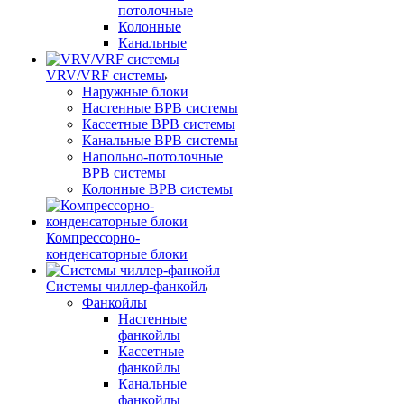
потолочные
Колонные
Канальные
VRV/VRF системы
Наружные блоки
Настенные ВРВ системы
Кассетные ВРВ системы
Канальные ВРВ системы
Напольно-потолочные
ВРВ системы
Колонные ВРВ системы
Компрессорно-
конденсаторные блоки
Системы чиллер-фанкойл
Фанкойлы
Настенные
фанкойлы
Кассетные
фанкойлы
Канальные
фанкойлы