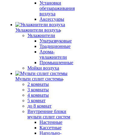
Установки
обеззараживания
воздуха
Аксессуары
Увлажнители воздуха
Увлажнители
Ультразвуковые
Традиционные
Арома-
увлажнители
Промышленные
Мойки воздуха
Мульти сплит системы
2 комнаты
3 комнаты
4 комнаты
5 комнат
до 8 комнат
Внутренние блоки
мульти сплит систем
Настенные
Кассетные
Напольно-