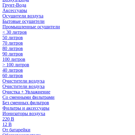
Грунт-Вода
Аксессуары
Осушители воздуха
Бытовые осушители
Промышленные осушители
< 30 литров
50 литров
70 литров
80 литров
90 литров
100 литров
> 100 литров
40 литров
60 литров
Очистители воздуха
Очистители воздуха
Очистка + Увлажнение
Cо сменными фильтрами
Без сменных фильтров
Фильтры и аксессуары
Ионизаторы воздуха
220 В
12 В
От батарейки