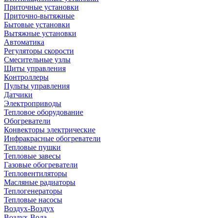
Приточные установки
Приточно-вытяжные
Бытовые установки
Вытяжные установки
Автоматика
Регуляторы скорости
Смесительные узлы
Щиты управления
Контроллеры
Пульты управления
Датчики
Электроприводы
Тепловое оборудование
Обогреватели
Конвекторы электрические
Инфракрасные обогреватели
Тепловые пушки
Тепловые завесы
Газовые обогреватели
Тепловентиляторы
Масляные радиаторы
Теплогенераторы
Тепловые насосы
Воздух-Воздух
Воздух-Вода