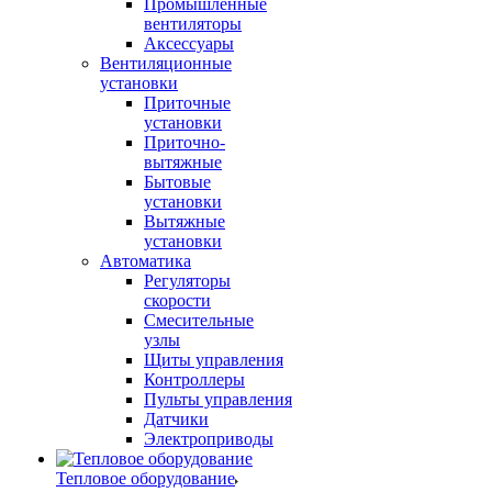
Промышленные
вентиляторы
Аксессуары
Вентиляционные
установки
Приточные
установки
Приточно-
вытяжные
Бытовые
установки
Вытяжные
установки
Автоматика
Регуляторы
скорости
Смесительные
узлы
Щиты управления
Контроллеры
Пульты управления
Датчики
Электроприводы
Тепловое оборудование