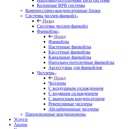
Напольно-потолочные ВРВ системы
Колонные ВРВ системы
Компрессорно-конденсаторные блоки
Системы чиллер-фанкойл
Назад
Системы чиллер-фанкойл
Фанкойлы
Назад
Фанкойлы
Настенные фанкойлы
Кассетные фанкойлы
Канальные фанкойлы
Напольно-потолочные фанкойлы
Аксессуары для фанкойлов
Чиллеры
Назад
Чиллеры
С воздушным охлаждением
С водяным охлаждением
С выносным конденсатором
Реверсивные чиллеры
Абсорбционные чиллеры
Прецизионные кондиционеры
Услуги
Акции