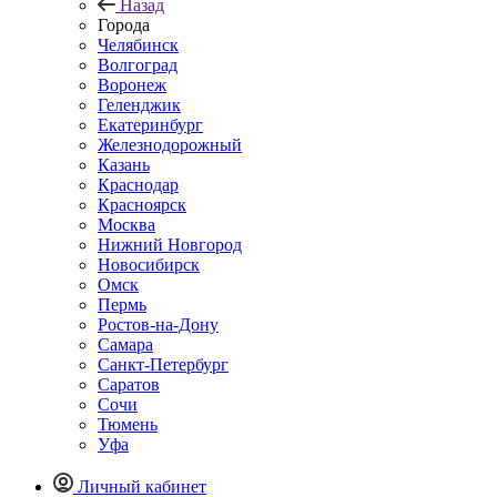
Назад
Города
Челябинск
Волгоград
Воронеж
Геленджик
Екатеринбург
Железнодорожный
Казань
Краснодар
Красноярск
Москва
Нижний Новгород
Новосибирск
Омск
Пермь
Ростов-на-Дону
Самара
Санкт-Петербург
Саратов
Сочи
Тюмень
Уфа
Личный кабинет