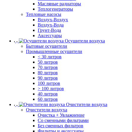
Масляные радиаторы
Теплогенераторы
Тепловые насосы
Воздух-Воздух
Воздух-Вода
Грунт-Вода
Аксессуары
Осушители воздуха
Бытовые осушители
Промышленные осушители
< 30 литров
50 литров
70 литров
80 литров
90 литров
100 литров
> 100 литров
40 литров
60 литров
Очистители воздуха
Очистители воздуха
Очистка + Увлажнение
Cо сменными фильтрами
Без сменных фильтров
Фильтры и аксессуары