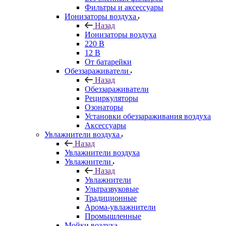
Фильтры и аксессуары
Ионизаторы воздуха
Назад
Ионизаторы воздуха
220 В
12 В
От батарейки
Обеззараживатели
Назад
Обеззараживатели
Рециркуляторы
Озонаторы
Установки обеззараживания воздуха
Аксессуары
Увлажнители воздуха
Назад
Увлажнители воздуха
Увлажнители
Назад
Увлажнители
Ультразвуковые
Традиционные
Арома-увлажнители
Промышленные
Мойки воздуха