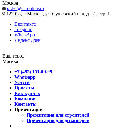
Москва
order@cc-online.ru
127018, г. Москва, ул. Сущевский вал, д. 31, стр. 1
Вконтакте
Telegram
WhatsApp
Яндекс.Дзен
Ваш город
Москва
+7 (495) 151-09-99
Whatsapp
Услуги
Проекты
Как купить
Компания
Контакты
Презентации
Презентация для строителей
Презентация для дизайнеров
...