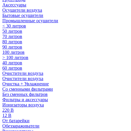
Аксессуары
Осушители воздуха
Бытовые осушители
Промышленные осушители
< 30 литров
50 литров
70 литров
80 литров
90 литров
100 литров
> 100 литров
40 литров
60 литров
Очистители воздуха
Очистители воздуха
Очистка + Увлажнение
Cо сменными фильтрами
Без сменных фильтров
Фильтры и аксессуары
Ионизаторы воздуха
220 В
12 В
От батарейки
Обеззараживатели