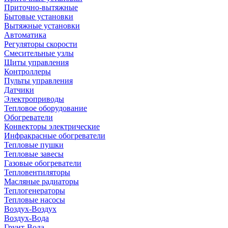
Приточно-вытяжные
Бытовые установки
Вытяжные установки
Автоматика
Регуляторы скорости
Смесительные узлы
Щиты управления
Контроллеры
Пульты управления
Датчики
Электроприводы
Тепловое оборудование
Обогреватели
Конвекторы электрические
Инфракрасные обогреватели
Тепловые пушки
Тепловые завесы
Газовые обогреватели
Тепловентиляторы
Масляные радиаторы
Теплогенераторы
Тепловые насосы
Воздух-Воздух
Воздух-Вода
Грунт-Вода