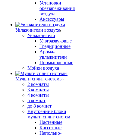
Установки
обеззараживания
воздуха
Аксессуары
Увлажнители воздуха
Увлажнители
Ультразвуковые
Традиционные
Арома-
увлажнители
Промышленные
Мойки воздуха
Мульти сплит системы
2 комнаты
3 комнаты
4 комнаты
5 комнат
до 8 комнат
Внутренние блоки
мульти сплит систем
Настенные
Кассетные
Напольно-