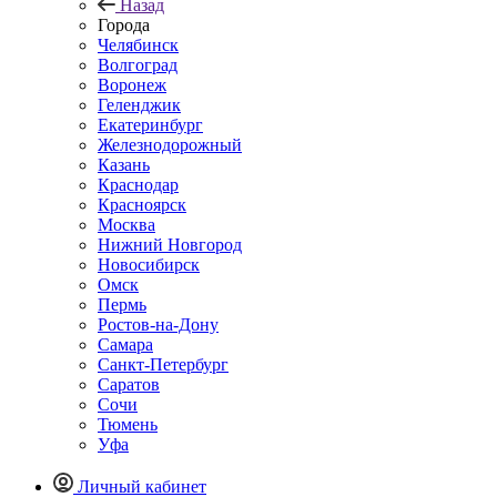
Назад
Города
Челябинск
Волгоград
Воронеж
Геленджик
Екатеринбург
Железнодорожный
Казань
Краснодар
Красноярск
Москва
Нижний Новгород
Новосибирск
Омск
Пермь
Ростов-на-Дону
Самара
Санкт-Петербург
Саратов
Сочи
Тюмень
Уфа
Личный кабинет