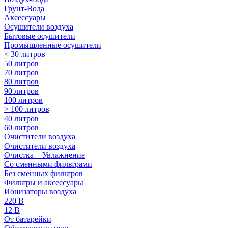
Грунт-Вода
Аксессуары
Осушители воздуха
Бытовые осушители
Промышленные осушители
< 30 литров
50 литров
70 литров
80 литров
90 литров
100 литров
> 100 литров
40 литров
60 литров
Очистители воздуха
Очистители воздуха
Очистка + Увлажнение
Cо сменными фильтрами
Без сменных фильтров
Фильтры и аксессуары
Ионизаторы воздуха
220 В
12 В
От батарейки