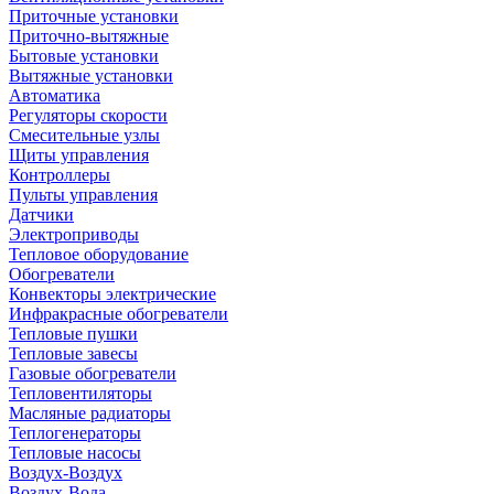
Приточные установки
Приточно-вытяжные
Бытовые установки
Вытяжные установки
Автоматика
Регуляторы скорости
Смесительные узлы
Щиты управления
Контроллеры
Пульты управления
Датчики
Электроприводы
Тепловое оборудование
Обогреватели
Конвекторы электрические
Инфракрасные обогреватели
Тепловые пушки
Тепловые завесы
Газовые обогреватели
Тепловентиляторы
Масляные радиаторы
Теплогенераторы
Тепловые насосы
Воздух-Воздух
Воздух-Вода