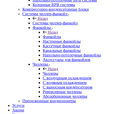
Напольно-потолочные ВРВ системы
Колонные ВРВ системы
Компрессорно-конденсаторные блоки
Системы чиллер-фанкойл
Назад
Системы чиллер-фанкойл
Фанкойлы
Назад
Фанкойлы
Настенные фанкойлы
Кассетные фанкойлы
Канальные фанкойлы
Напольно-потолочные фанкойлы
Аксессуары для фанкойлов
Чиллеры
Назад
Чиллеры
С воздушным охлаждением
С водяным охлаждением
С выносным конденсатором
Реверсивные чиллеры
Абсорбционные чиллеры
Прецизионные кондиционеры
Услуги
Акции