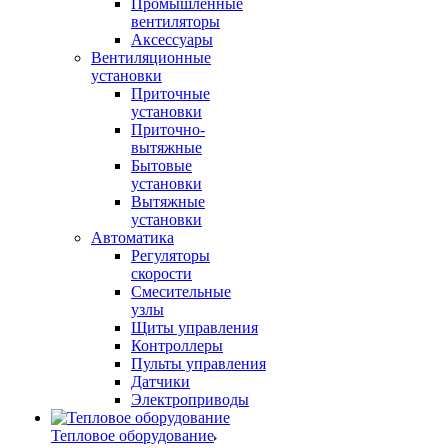
Промышленные
вентиляторы
Аксессуары
Вентиляционные
установки
Приточные
установки
Приточно-
вытяжные
Бытовые
установки
Вытяжные
установки
Автоматика
Регуляторы
скорости
Смесительные
узлы
Щиты управления
Контроллеры
Пульты управления
Датчики
Электроприводы
Тепловое оборудование