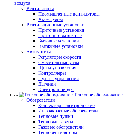
воздуха
Вентиляторы
Промышленные вентиляторы
Аксессуары
Вентиляционные установки
Приточные установки
Приточно-вытяжные
Бытовые установки
Вытяжные установки
Автоматика
Регуляторы скорости
Смесительные узлы
Щиты управления
Контроллеры
Пульты управления
Датчики
Электроприводы
Тепловое оборудование
Обогреватели
Конвекторы электрические
Инфракрасные обогреватели
Тепловые пушки
Тепловые завесы
Газовые обогреватели
Тепловентиляторы