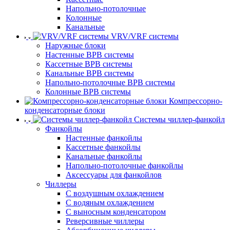
Напольно-потолочные
Колонные
Канальные
VRV/VRF системы
Наружные блоки
Настенные ВРВ системы
Кассетные ВРВ системы
Канальные ВРВ системы
Напольно-потолочные ВРВ системы
Колонные ВРВ системы
Компрессорно-
конденсаторные блоки
Системы чиллер-фанкойл
Фанкойлы
Настенные фанкойлы
Кассетные фанкойлы
Канальные фанкойлы
Напольно-потолочные фанкойлы
Аксессуары для фанкойлов
Чиллеры
С воздушным охлаждением
С водяным охлаждением
С выносным конденсатором
Реверсивные чиллеры