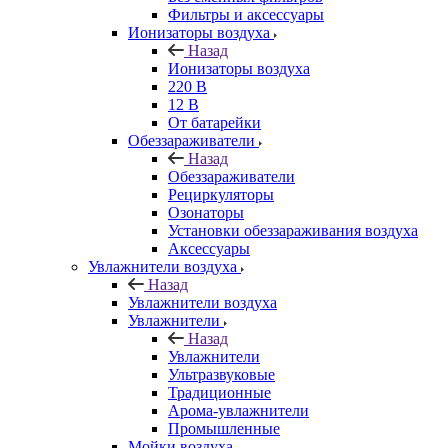
Фильтры и аксессуары
Ионизаторы воздуха
Назад
Ионизаторы воздуха
220 В
12 В
От батарейки
Обеззараживатели
Назад
Обеззараживатели
Рециркуляторы
Озонаторы
Установки обеззараживания воздуха
Аксессуары
Увлажнители воздуха
Назад
Увлажнители воздуха
Увлажнители
Назад
Увлажнители
Ультразвуковые
Традиционные
Арома-увлажнители
Промышленные
Мойки воздуха