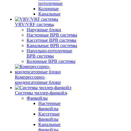
потолочные
Колонные
Канальные
VRV/VRF системы
Наружные блоки
Настенные ВРВ системы
Кассетные ВРВ системы
Канальные ВРВ системы
Напольно-потолочные
ВРВ системы
Колонные ВРВ системы
Компрессорно-
конденсаторные блоки
Системы чиллер-фанкойл
Фанкойлы
Настенные
фанкойлы
Кассетные
фанкойлы
Канальные
фанкойлы