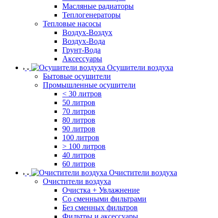
Масляные радиаторы
Теплогенераторы
Тепловые насосы
Воздух-Воздух
Воздух-Вода
Грунт-Вода
Аксессуары
Осушители воздуха
Бытовые осушители
Промышленные осушители
< 30 литров
50 литров
70 литров
80 литров
90 литров
100 литров
> 100 литров
40 литров
60 литров
Очистители воздуха
Очистители воздуха
Очистка + Увлажнение
Cо сменными фильтрами
Без сменных фильтров
Фильтры и аксессуары