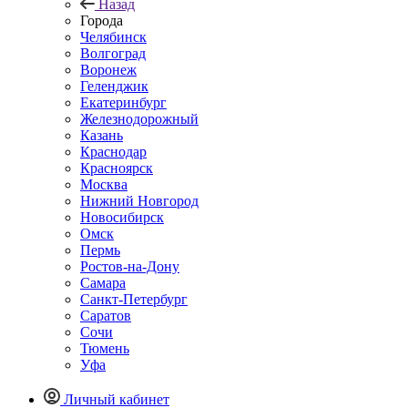
Назад
Города
Челябинск
Волгоград
Воронеж
Геленджик
Екатеринбург
Железнодорожный
Казань
Краснодар
Красноярск
Москва
Нижний Новгород
Новосибирск
Омск
Пермь
Ростов-на-Дону
Самара
Санкт-Петербург
Саратов
Сочи
Тюмень
Уфа
Личный кабинет