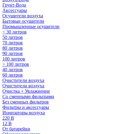
Грунт-Вода
Аксессуары
Осушители воздуха
Бытовые осушители
Промышленные осушители
< 30 литров
50 литров
70 литров
80 литров
90 литров
100 литров
> 100 литров
40 литров
60 литров
Очистители воздуха
Очистители воздуха
Очистка + Увлажнение
Cо сменными фильтрами
Без сменных фильтров
Фильтры и аксессуары
Ионизаторы воздуха
220 В
12 В
От батарейки