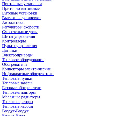
Приточные установки
Приточно-вытяжные
Бытовые установки
Вытяжные установки
Автоматика
Регуляторы скорости
Смесительные узлы
Щиты управления
Контроллеры
Пульты управления
Датчики
Электроприводы
Тепловое оборудование
Обогреватели
Конвекторы электрические
Инфракрасные обогреватели
Тепловые пушки
Тепловые завесы
Газовые обогреватели
Тепловентиляторы
Масляные радиаторы
Теплогенераторы
Тепловые насосы
Воздух-Воздух
Воздух-Вода