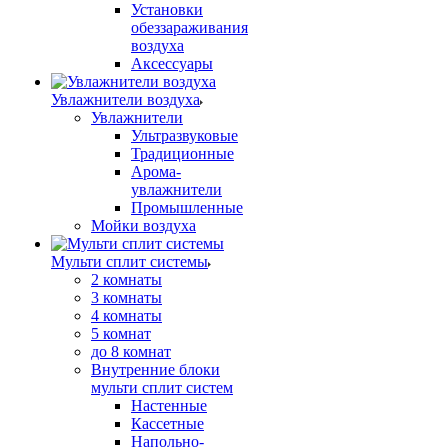
Установки
обеззараживания
воздуха
Аксессуары
Увлажнители воздуха
Увлажнители
Ультразвуковые
Традиционные
Арома-
увлажнители
Промышленные
Мойки воздуха
Мульти сплит системы
2 комнаты
3 комнаты
4 комнаты
5 комнат
до 8 комнат
Внутренние блоки
мульти сплит систем
Настенные
Кассетные
Напольно-