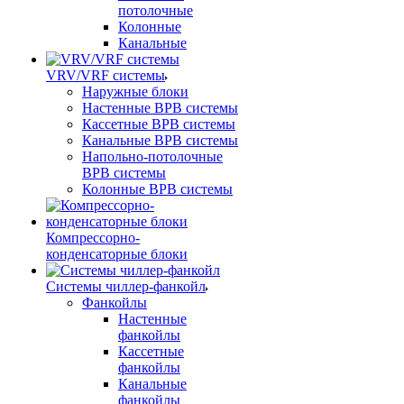
потолочные
Колонные
Канальные
VRV/VRF системы
Наружные блоки
Настенные ВРВ системы
Кассетные ВРВ системы
Канальные ВРВ системы
Напольно-потолочные
ВРВ системы
Колонные ВРВ системы
Компрессорно-
конденсаторные блоки
Системы чиллер-фанкойл
Фанкойлы
Настенные
фанкойлы
Кассетные
фанкойлы
Канальные
фанкойлы