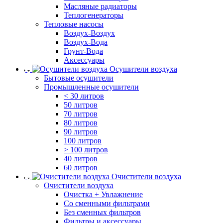
Масляные радиаторы
Теплогенераторы
Тепловые насосы
Воздух-Воздух
Воздух-Вода
Грунт-Вода
Аксессуары
Осушители воздуха
Бытовые осушители
Промышленные осушители
< 30 литров
50 литров
70 литров
80 литров
90 литров
100 литров
> 100 литров
40 литров
60 литров
Очистители воздуха
Очистители воздуха
Очистка + Увлажнение
Cо сменными фильтрами
Без сменных фильтров
Фильтры и аксессуары