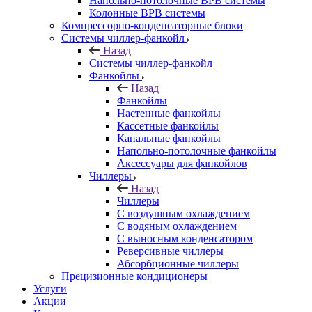
Напольно-потолочные ВРВ системы
Колонные ВРВ системы
Компрессорно-конденсаторные блоки
Системы чиллер-фанкойл
Назад
Системы чиллер-фанкойл
Фанкойлы
Назад
Фанкойлы
Настенные фанкойлы
Кассетные фанкойлы
Канальные фанкойлы
Напольно-потолочные фанкойлы
Аксессуары для фанкойлов
Чиллеры
Назад
Чиллеры
С воздушным охлаждением
С водяным охлаждением
С выносным конденсатором
Реверсивные чиллеры
Абсорбционные чиллеры
Прецизионные кондиционеры
Услуги
Акции