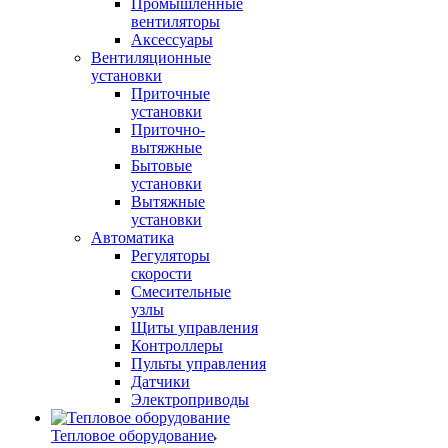
Промышленные
вентиляторы
Аксессуары
Вентиляционные
установки
Приточные
установки
Приточно-
вытяжные
Бытовые
установки
Вытяжные
установки
Автоматика
Регуляторы
скорости
Смесительные
узлы
Щиты управления
Контроллеры
Пульты управления
Датчики
Электроприводы
Тепловое оборудование