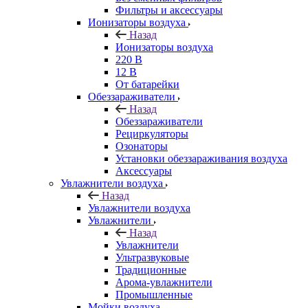
Фильтры и аксессуары
Ионизаторы воздуха
Назад
Ионизаторы воздуха
220 В
12 В
От батарейки
Обеззараживатели
Назад
Обеззараживатели
Рециркуляторы
Озонаторы
Установки обеззараживания воздуха
Аксессуары
Увлажнители воздуха
Назад
Увлажнители воздуха
Увлажнители
Назад
Увлажнители
Ультразвуковые
Традиционные
Арома-увлажнители
Промышленные
Мойки воздуха