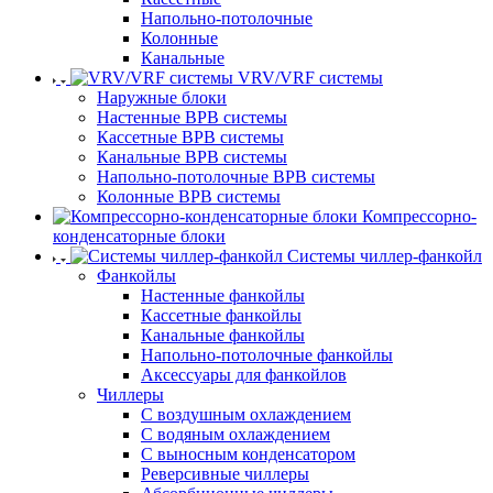
Напольно-потолочные
Колонные
Канальные
VRV/VRF системы
Наружные блоки
Настенные ВРВ системы
Кассетные ВРВ системы
Канальные ВРВ системы
Напольно-потолочные ВРВ системы
Колонные ВРВ системы
Компрессорно-
конденсаторные блоки
Системы чиллер-фанкойл
Фанкойлы
Настенные фанкойлы
Кассетные фанкойлы
Канальные фанкойлы
Напольно-потолочные фанкойлы
Аксессуары для фанкойлов
Чиллеры
С воздушным охлаждением
С водяным охлаждением
С выносным конденсатором
Реверсивные чиллеры