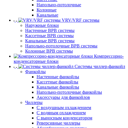
Напольно-потолочные
Колонные
Канальные
VRV/VRF системы
Наружные блоки
Настенные ВРВ системы
Кассетные ВРВ системы
Канальные ВРВ системы
Напольно-потолочные ВРВ системы
Колонные ВРВ системы
Компрессорно-
конденсаторные блоки
Системы чиллер-фанкойл
Фанкойлы
Настенные фанкойлы
Кассетные фанкойлы
Канальные фанкойлы
Напольно-потолочные фанкойлы
Аксессуары для фанкойлов
Чиллеры
С воздушным охлаждением
С водяным охлаждением
С выносным конденсатором
Реверсивные чиллеры