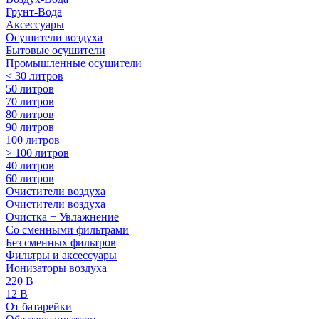
Грунт-Вода
Аксессуары
Осушители воздуха
Бытовые осушители
Промышленные осушители
< 30 литров
50 литров
70 литров
80 литров
90 литров
100 литров
> 100 литров
40 литров
60 литров
Очистители воздуха
Очистители воздуха
Очистка + Увлажнение
Cо сменными фильтрами
Без сменных фильтров
Фильтры и аксессуары
Ионизаторы воздуха
220 В
12 В
От батарейки