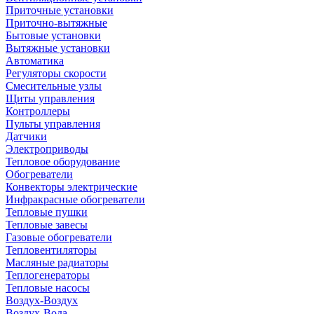
Приточные установки
Приточно-вытяжные
Бытовые установки
Вытяжные установки
Автоматика
Регуляторы скорости
Смесительные узлы
Щиты управления
Контроллеры
Пульты управления
Датчики
Электроприводы
Тепловое оборудование
Обогреватели
Конвекторы электрические
Инфракрасные обогреватели
Тепловые пушки
Тепловые завесы
Газовые обогреватели
Тепловентиляторы
Масляные радиаторы
Теплогенераторы
Тепловые насосы
Воздух-Воздух
Воздух-Вода