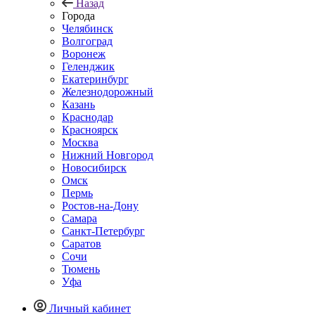
Назад
Города
Челябинск
Волгоград
Воронеж
Геленджик
Екатеринбург
Железнодорожный
Казань
Краснодар
Красноярск
Москва
Нижний Новгород
Новосибирск
Омск
Пермь
Ростов-на-Дону
Самара
Санкт-Петербург
Саратов
Сочи
Тюмень
Уфа
Личный кабинет