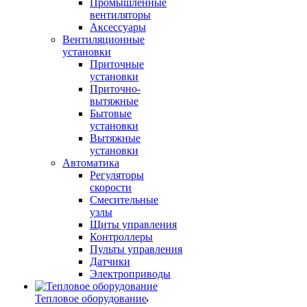
Промышленные
вентиляторы
Аксессуары
Вентиляционные
установки
Приточные
установки
Приточно-
вытяжные
Бытовые
установки
Вытяжные
установки
Автоматика
Регуляторы
скорости
Смесительные
узлы
Щиты управления
Контроллеры
Пульты управления
Датчики
Электроприводы
Тепловое оборудование