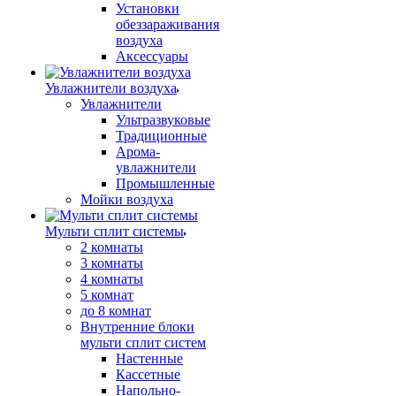
Установки
обеззараживания
воздуха
Аксессуары
Увлажнители воздуха
Увлажнители
Ультразвуковые
Традиционные
Арома-
увлажнители
Промышленные
Мойки воздуха
Мульти сплит системы
2 комнаты
3 комнаты
4 комнаты
5 комнат
до 8 комнат
Внутренние блоки
мульти сплит систем
Настенные
Кассетные
Напольно-