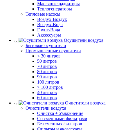
Масляные радиаторы
Теплогенераторы
Тепловые насосы
Воздух-Воздух
Воздух-Вода
Грунт-Вода
Аксессуары
Осушители воздуха
Бытовые осушители
Промышленные осушители
< 30 литров
50 литров
70 литров
80 литров
90 литров
100 литров
> 100 литров
40 литров
60 литров
Очистители воздуха
Очистители воздуха
Очистка + Увлажнение
Cо сменными фильтрами
Без сменных фильтров
Фильтры и аксессуары