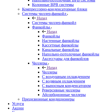
Напольно-потолочные ВРВ системы
Колонные ВРВ системы
Компрессорно-конденсаторные блоки
Системы чиллер-фанкойл
Назад
Системы чиллер-фанкойл
Фанкойлы
Назад
Фанкойлы
Настенные фанкойлы
Кассетные фанкойлы
Канальные фанкойлы
Напольно-потолочные фанкойлы
Аксессуары для фанкойлов
Чиллеры
Назад
Чиллеры
С воздушным охлаждением
С водяным охлаждением
С выносным конденсатором
Реверсивные чиллеры
Абсорбционные чиллеры
Прецизионные кондиционеры
Услуги
Акции