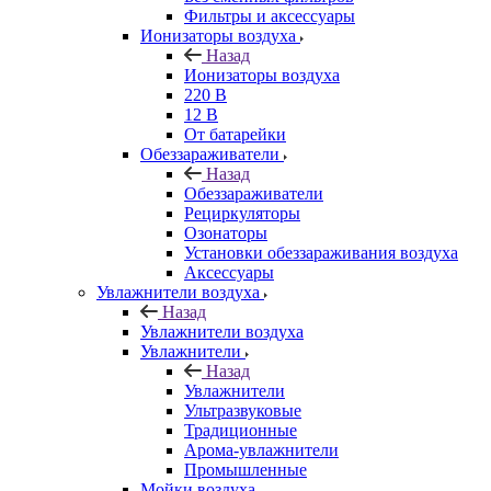
Фильтры и аксессуары
Ионизаторы воздуха
Назад
Ионизаторы воздуха
220 В
12 В
От батарейки
Обеззараживатели
Назад
Обеззараживатели
Рециркуляторы
Озонаторы
Установки обеззараживания воздуха
Аксессуары
Увлажнители воздуха
Назад
Увлажнители воздуха
Увлажнители
Назад
Увлажнители
Ультразвуковые
Традиционные
Арома-увлажнители
Промышленные
Мойки воздуха