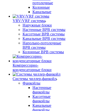
потолочные
Колонные
Канальные
VRV/VRF системы
Наружные блоки
Настенные ВРВ системы
Кассетные ВРВ системы
Канальные ВРВ системы
Напольно-потолочные
ВРВ системы
Колонные ВРВ системы
Компрессорно-
конденсаторные блоки
Системы чиллер-фанкойл
Фанкойлы
Настенные
фанкойлы
Кассетные
фанкойлы
Канальные
фанкойлы