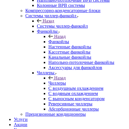
Напольно-потолочные ВРВ системы
Колонные ВРВ системы
Компрессорно-конденсаторные блоки
Системы чиллер-фанкойл
Назад
Системы чиллер-фанкойл
Фанкойлы
Назад
Фанкойлы
Настенные фанкойлы
Кассетные фанкойлы
Канальные фанкойлы
Напольно-потолочные фанкойлы
Аксессуары для фанкойлов
Чиллеры
Назад
Чиллеры
С воздушным охлаждением
С водяным охлаждением
С выносным конденсатором
Реверсивные чиллеры
Абсорбционные чиллеры
Прецизионные кондиционеры
Услуги
Акции