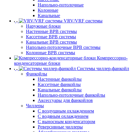
Напольно-потолочные
Колонные
Канальные
VRV/VRF системы
Наружные блоки
Настенные ВРВ системы
Кассетные ВРВ системы
Канальные ВРВ системы
Напольно-потолочные ВРВ системы
Колонные ВРВ системы
Компрессорно-
конденсаторные блоки
Системы чиллер-фанкойл
Фанкойлы
Настенные фанкойлы
Кассетные фанкойлы
Канальные фанкойлы
Напольно-потолочные фанкойлы
Аксессуары для фанкойлов
Чиллеры
С воздушным охлаждением
С водяным охлаждением
С выносным конденсатором
Реверсивные чиллеры