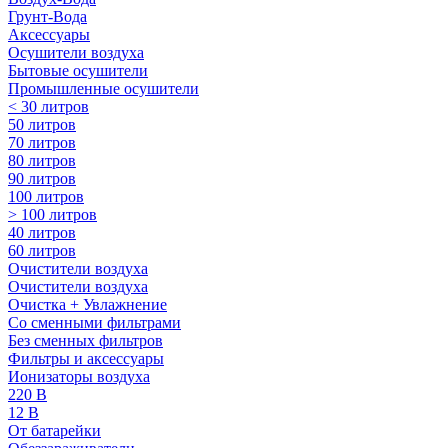
Грунт-Вода
Аксессуары
Осушители воздуха
Бытовые осушители
Промышленные осушители
< 30 литров
50 литров
70 литров
80 литров
90 литров
100 литров
> 100 литров
40 литров
60 литров
Очистители воздуха
Очистители воздуха
Очистка + Увлажнение
Cо сменными фильтрами
Без сменных фильтров
Фильтры и аксессуары
Ионизаторы воздуха
220 В
12 В
От батарейки