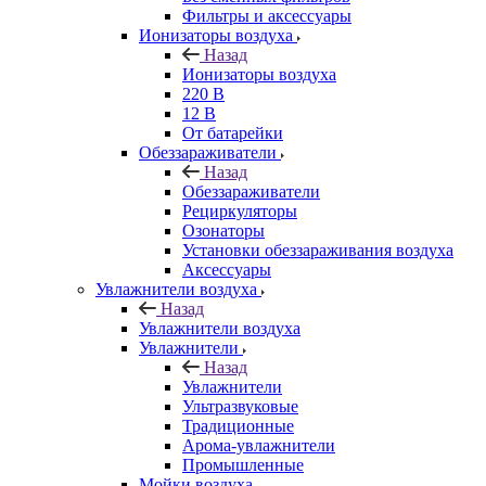
Фильтры и аксессуары
Ионизаторы воздуха
Назад
Ионизаторы воздуха
220 В
12 В
От батарейки
Обеззараживатели
Назад
Обеззараживатели
Рециркуляторы
Озонаторы
Установки обеззараживания воздуха
Аксессуары
Увлажнители воздуха
Назад
Увлажнители воздуха
Увлажнители
Назад
Увлажнители
Ультразвуковые
Традиционные
Арома-увлажнители
Промышленные
Мойки воздуха