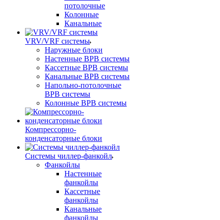
потолочные
Колонные
Канальные
VRV/VRF системы
Наружные блоки
Настенные ВРВ системы
Кассетные ВРВ системы
Канальные ВРВ системы
Напольно-потолочные
ВРВ системы
Колонные ВРВ системы
Компрессорно-
конденсаторные блоки
Системы чиллер-фанкойл
Фанкойлы
Настенные
фанкойлы
Кассетные
фанкойлы
Канальные
фанкойлы