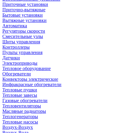
Приточные установки
Приточно-вытяжные
Бытовые установки
Вытяжные установки
Автоматика
Регуляторы скорости
Смесительные узлы
Щиты управления
Контроллеры
Пульты управления
Датчики
Электроприводы
Тепловое оборудование
Обогреватели
Конвекторы электрические
Инфракрасные обогреватели
Тепловые пушки
Тепловые завесы
Газовые обогреватели
Тепловентиляторы
Масляные радиаторы
Теплогенераторы
Тепловые насосы
Воздух-Воздух
Воздух-Вода