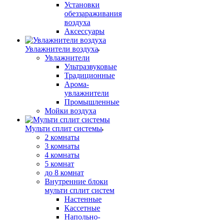
Установки
обеззараживания
воздуха
Аксессуары
Увлажнители воздуха
Увлажнители
Ультразвуковые
Традиционные
Арома-
увлажнители
Промышленные
Мойки воздуха
Мульти сплит системы
2 комнаты
3 комнаты
4 комнаты
5 комнат
до 8 комнат
Внутренние блоки
мульти сплит систем
Настенные
Кассетные
Напольно-