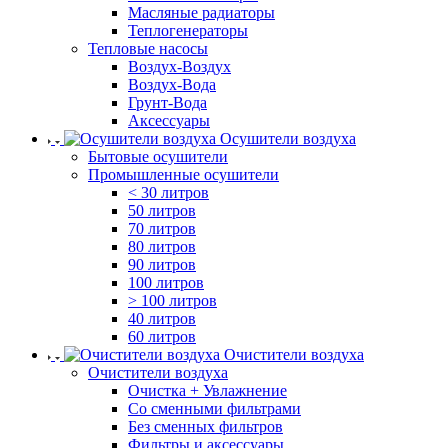
Масляные радиаторы
Теплогенераторы
Тепловые насосы
Воздух-Воздух
Воздух-Вода
Грунт-Вода
Аксессуары
Осушители воздуха
Бытовые осушители
Промышленные осушители
< 30 литров
50 литров
70 литров
80 литров
90 литров
100 литров
> 100 литров
40 литров
60 литров
Очистители воздуха
Очистители воздуха
Очистка + Увлажнение
Cо сменными фильтрами
Без сменных фильтров
Фильтры и аксессуары