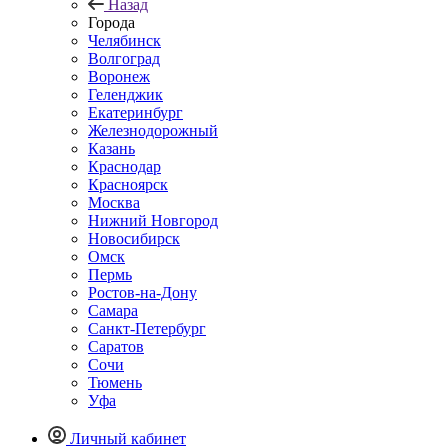
Назад
Города
Челябинск
Волгоград
Воронеж
Геленджик
Екатеринбург
Железнодорожный
Казань
Краснодар
Красноярск
Москва
Нижний Новгород
Новосибирск
Омск
Пермь
Ростов-на-Дону
Самара
Санкт-Петербург
Саратов
Сочи
Тюмень
Уфа
Личный кабинет