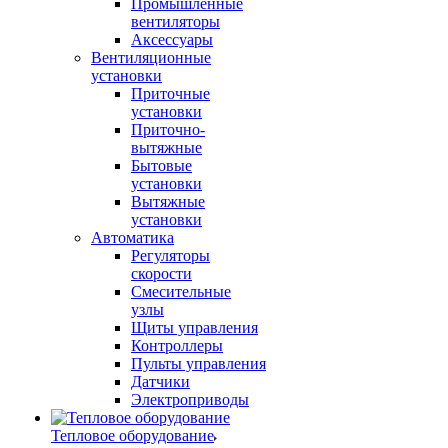
Промышленные
вентиляторы
Аксессуары
Вентиляционные
установки
Приточные
установки
Приточно-
вытяжные
Бытовые
установки
Вытяжные
установки
Автоматика
Регуляторы
скорости
Смесительные
узлы
Щиты управления
Контроллеры
Пульты управления
Датчики
Электроприводы
Тепловое оборудование