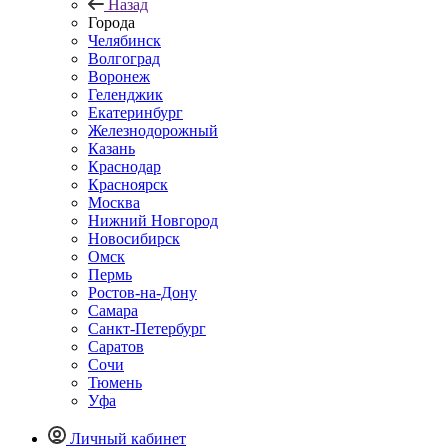
Назад
Города
Челябинск
Волгоград
Воронеж
Геленджик
Екатеринбург
Железнодорожный
Казань
Краснодар
Красноярск
Москва
Нижний Новгород
Новосибирск
Омск
Пермь
Ростов-на-Дону
Самара
Санкт-Петербург
Саратов
Сочи
Тюмень
Уфа
Личный кабинет