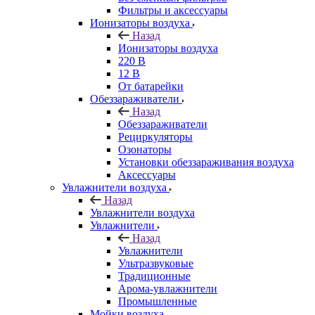
Фильтры и аксессуары
Ионизаторы воздуха
Назад
Ионизаторы воздуха
220 В
12 В
От батарейки
Обеззараживатели
Назад
Обеззараживатели
Рециркуляторы
Озонаторы
Установки обеззараживания воздуха
Аксессуары
Увлажнители воздуха
Назад
Увлажнители воздуха
Увлажнители
Назад
Увлажнители
Ультразвуковые
Традиционные
Арома-увлажнители
Промышленные
Мойки воздуха