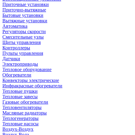
Приточные установки
Приточно-вытяжные
Бытовые установки
Вытяжные установки
Автоматика
Регуляторы скорости
Смесительные узлы
Щиты управления
Контроллеры
Пульты управления
Датчики
Электроприводы
Тепловое оборудование
Обогреватели
Конвекторы электрические
Инфракрасные обогреватели
Тепловые пушки
Тепловые завесы
Газовые обогреватели
Тепловентиляторы
Масляные радиаторы
Теплогенераторы
Тепловые насосы
Воздух-Воздух
Воздух-Вода