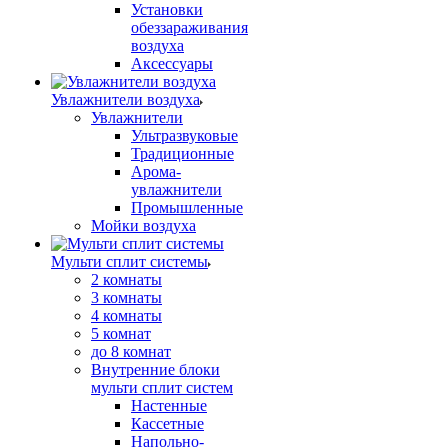
Установки
обеззараживания
воздуха
Аксессуары
Увлажнители воздуха
Увлажнители
Ультразвуковые
Традиционные
Арома-
увлажнители
Промышленные
Мойки воздуха
Мульти сплит системы
2 комнаты
3 комнаты
4 комнаты
5 комнат
до 8 комнат
Внутренние блоки
мульти сплит систем
Настенные
Кассетные
Напольно-