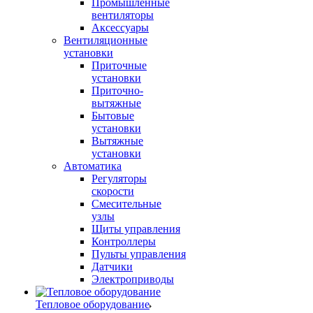
Промышленные
вентиляторы
Аксессуары
Вентиляционные
установки
Приточные
установки
Приточно-
вытяжные
Бытовые
установки
Вытяжные
установки
Автоматика
Регуляторы
скорости
Смесительные
узлы
Щиты управления
Контроллеры
Пульты управления
Датчики
Электроприводы
Тепловое оборудование