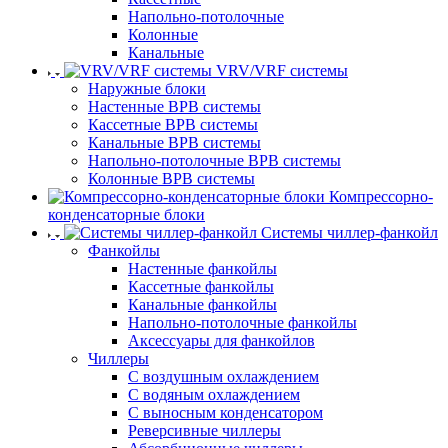
Напольно-потолочные
Колонные
Канальные
VRV/VRF системы
Наружные блоки
Настенные ВРВ системы
Кассетные ВРВ системы
Канальные ВРВ системы
Напольно-потолочные ВРВ системы
Колонные ВРВ системы
Компрессорно-
конденсаторные блоки
Системы чиллер-фанкойл
Фанкойлы
Настенные фанкойлы
Кассетные фанкойлы
Канальные фанкойлы
Напольно-потолочные фанкойлы
Аксессуары для фанкойлов
Чиллеры
С воздушным охлаждением
С водяным охлаждением
С выносным конденсатором
Реверсивные чиллеры