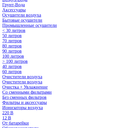
Грунт-Вода
Аксессуары
Осушители воздуха
Бытовые осушители
Промышленные осушители
< 30 литров
50 литров
70 литров
80 литров
90 литров
100 литров
> 100 литров
40 литров
60 литров
Очистители воздуха
Очистители воздуха
Очистка + Увлажнение
Cо сменными фильтрами
Без сменных фильтров
Фильтры и аксессуары
Ионизаторы воздуха
220 В
12 В
От батарейки