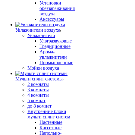
Установки
обеззараживания
воздуха
Аксессуары
Увлажнители воздуха
Увлажнители
Ультразвуковые
Традиционные
Арома-
увлажнители
Промышленные
Мойки воздуха
Мульти сплит системы
2 комнаты
3 комнаты
4 комнаты
5 комнат
до 8 комнат
Внутренние блоки
мульти сплит систем
Настенные
Кассетные
Напольно-