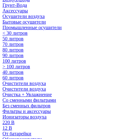
Грунт-Вода
Аксессуары
Осушители воздуха
Бытовые осушители
Промышленные осушители
< 30 литров
50 литров
70 литров
80 литров
90 литров
100 литров
> 100 литров
40 литров
60 литров
Очистители воздуха
Очистители воздуха
Очистка + Увлажнение
Cо сменными фильтрами
Без сменных фильтров
Фильтры и аксессуары
Ионизаторы воздуха
220 В
12 В
От батарейки