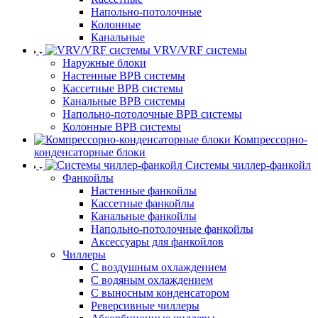
Напольно-потолочные
Колонные
Канальные
VRV/VRF системы
Наружные блоки
Настенные ВРВ системы
Кассетные ВРВ системы
Канальные ВРВ системы
Напольно-потолочные ВРВ системы
Колонные ВРВ системы
Компрессорно-
конденсаторные блоки
Системы чиллер-фанкойл
Фанкойлы
Настенные фанкойлы
Кассетные фанкойлы
Канальные фанкойлы
Напольно-потолочные фанкойлы
Аксессуары для фанкойлов
Чиллеры
С воздушным охлаждением
С водяным охлаждением
С выносным конденсатором
Реверсивные чиллеры