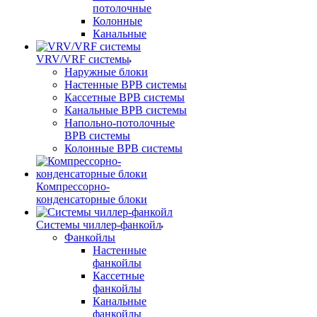
потолочные
Колонные
Канальные
VRV/VRF системы
Наружные блоки
Настенные ВРВ системы
Кассетные ВРВ системы
Канальные ВРВ системы
Напольно-потолочные
ВРВ системы
Колонные ВРВ системы
Компрессорно-
конденсаторные блоки
Системы чиллер-фанкойл
Фанкойлы
Настенные
фанкойлы
Кассетные
фанкойлы
Канальные
фанкойлы