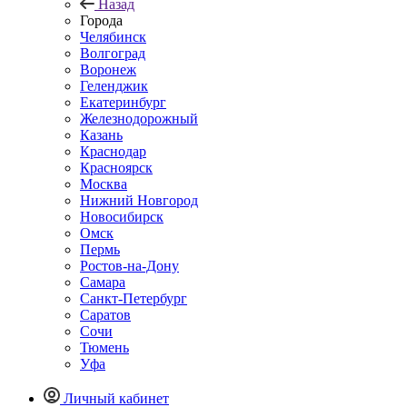
Назад
Города
Челябинск
Волгоград
Воронеж
Геленджик
Екатеринбург
Железнодорожный
Казань
Краснодар
Красноярск
Москва
Нижний Новгород
Новосибирск
Омск
Пермь
Ростов-на-Дону
Самара
Санкт-Петербург
Саратов
Сочи
Тюмень
Уфа
Личный кабинет