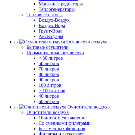
Масляные радиаторы
Теплогенераторы
Тепловые насосы
Воздух-Воздух
Воздух-Вода
Грунт-Вода
Аксессуары
Осушители воздуха
Бытовые осушители
Промышленные осушители
< 30 литров
50 литров
70 литров
80 литров
90 литров
100 литров
> 100 литров
40 литров
60 литров
Очистители воздуха
Очистители воздуха
Очистка + Увлажнение
Cо сменными фильтрами
Без сменных фильтров
Фильтры и аксессуары