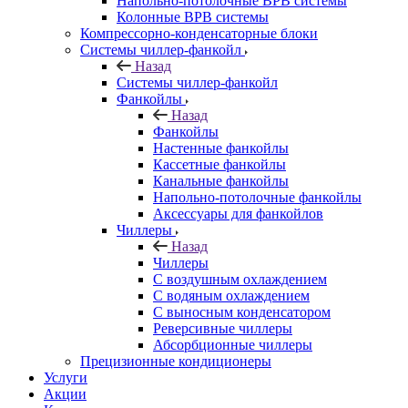
Напольно-потолочные ВРВ системы
Колонные ВРВ системы
Компрессорно-конденсаторные блоки
Системы чиллер-фанкойл
Назад
Системы чиллер-фанкойл
Фанкойлы
Назад
Фанкойлы
Настенные фанкойлы
Кассетные фанкойлы
Канальные фанкойлы
Напольно-потолочные фанкойлы
Аксессуары для фанкойлов
Чиллеры
Назад
Чиллеры
С воздушным охлаждением
С водяным охлаждением
С выносным конденсатором
Реверсивные чиллеры
Абсорбционные чиллеры
Прецизионные кондиционеры
Услуги
Акции