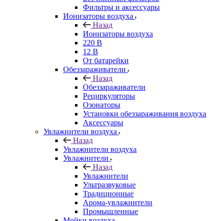
Фильтры и аксессуары
Ионизаторы воздуха
Назад
Ионизаторы воздуха
220 В
12 В
От батарейки
Обеззараживатели
Назад
Обеззараживатели
Рециркуляторы
Озонаторы
Установки обеззараживания воздуха
Аксессуары
Увлажнители воздуха
Назад
Увлажнители воздуха
Увлажнители
Назад
Увлажнители
Ультразвуковые
Традиционные
Арома-увлажнители
Промышленные
Мойки воздуха