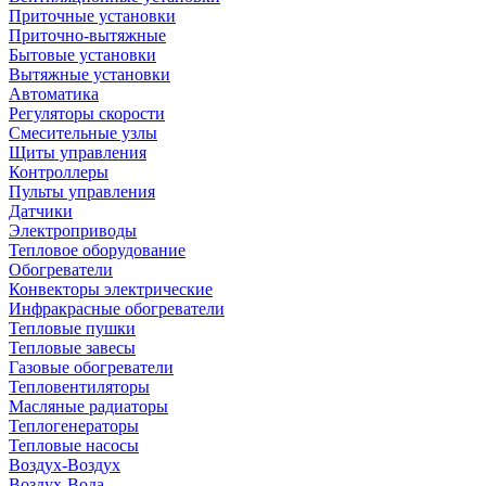
Приточные установки
Приточно-вытяжные
Бытовые установки
Вытяжные установки
Автоматика
Регуляторы скорости
Смесительные узлы
Щиты управления
Контроллеры
Пульты управления
Датчики
Электроприводы
Тепловое оборудование
Обогреватели
Конвекторы электрические
Инфракрасные обогреватели
Тепловые пушки
Тепловые завесы
Газовые обогреватели
Тепловентиляторы
Масляные радиаторы
Теплогенераторы
Тепловые насосы
Воздух-Воздух
Воздух-Вода