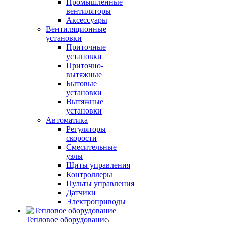
Промышленные
вентиляторы
Аксессуары
Вентиляционные
установки
Приточные
установки
Приточно-
вытяжные
Бытовые
установки
Вытяжные
установки
Автоматика
Регуляторы
скорости
Смесительные
узлы
Щиты управления
Контроллеры
Пульты управления
Датчики
Электроприводы
Тепловое оборудование