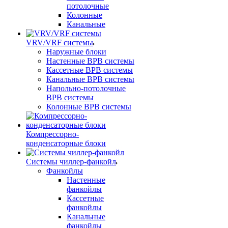
потолочные
Колонные
Канальные
VRV/VRF системы
Наружные блоки
Настенные ВРВ системы
Кассетные ВРВ системы
Канальные ВРВ системы
Напольно-потолочные
ВРВ системы
Колонные ВРВ системы
Компрессорно-
конденсаторные блоки
Системы чиллер-фанкойл
Фанкойлы
Настенные
фанкойлы
Кассетные
фанкойлы
Канальные
фанкойлы