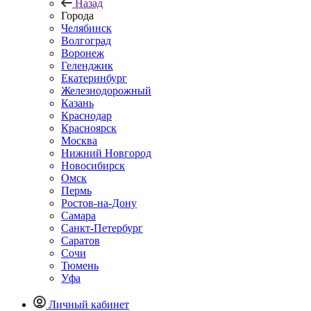
Назад
Города
Челябинск
Волгоград
Воронеж
Геленджик
Екатеринбург
Железнодорожный
Казань
Краснодар
Красноярск
Москва
Нижний Новгород
Новосибирск
Омск
Пермь
Ростов-на-Дону
Самара
Санкт-Петербург
Саратов
Сочи
Тюмень
Уфа
Личный кабинет