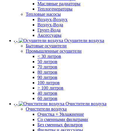
Масляные радиаторы
Теплогенераторы
Тепловые насосы
Воздух-Воздух
Воздух-Вода
Грунт-Вода
Аксессуары
Осушители воздуха
Бытовые осушители
Промышленные осушители
< 30 литров
50 литров
70 литров
80 литров
90 литров
100 литров
> 100 литров
40 литров
60 литров
Очистители воздуха
Очистители воздуха
Очистка + Увлажнение
Cо сменными фильтрами
Без сменных фильтров
Фильтры и аксессуары