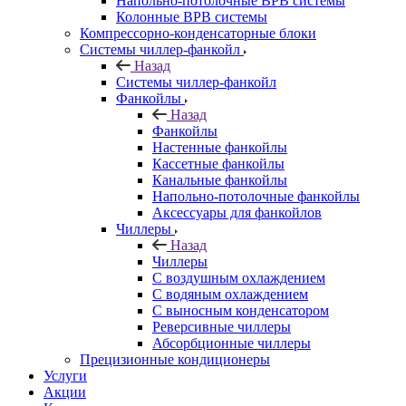
Напольно-потолочные ВРВ системы
Колонные ВРВ системы
Компрессорно-конденсаторные блоки
Системы чиллер-фанкойл
Назад
Системы чиллер-фанкойл
Фанкойлы
Назад
Фанкойлы
Настенные фанкойлы
Кассетные фанкойлы
Канальные фанкойлы
Напольно-потолочные фанкойлы
Аксессуары для фанкойлов
Чиллеры
Назад
Чиллеры
С воздушным охлаждением
С водяным охлаждением
С выносным конденсатором
Реверсивные чиллеры
Абсорбционные чиллеры
Прецизионные кондиционеры
Услуги
Акции