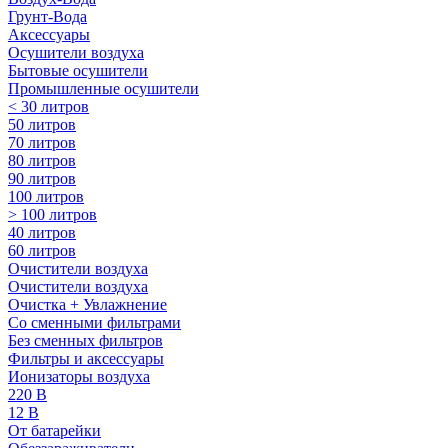
Грунт-Вода
Аксессуары
Осушители воздуха
Бытовые осушители
Промышленные осушители
< 30 литров
50 литров
70 литров
80 литров
90 литров
100 литров
> 100 литров
40 литров
60 литров
Очистители воздуха
Очистители воздуха
Очистка + Увлажнение
Cо сменными фильтрами
Без сменных фильтров
Фильтры и аксессуары
Ионизаторы воздуха
220 В
12 В
От батарейки