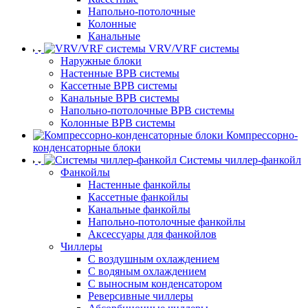
Напольно-потолочные
Колонные
Канальные
VRV/VRF системы
Наружные блоки
Настенные ВРВ системы
Кассетные ВРВ системы
Канальные ВРВ системы
Напольно-потолочные ВРВ системы
Колонные ВРВ системы
Компрессорно-
конденсаторные блоки
Системы чиллер-фанкойл
Фанкойлы
Настенные фанкойлы
Кассетные фанкойлы
Канальные фанкойлы
Напольно-потолочные фанкойлы
Аксессуары для фанкойлов
Чиллеры
С воздушным охлаждением
С водяным охлаждением
С выносным конденсатором
Реверсивные чиллеры