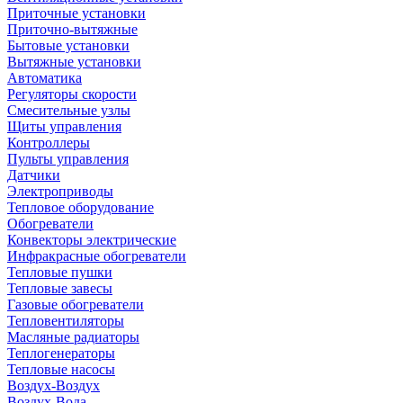
Приточные установки
Приточно-вытяжные
Бытовые установки
Вытяжные установки
Автоматика
Регуляторы скорости
Смесительные узлы
Щиты управления
Контроллеры
Пульты управления
Датчики
Электроприводы
Тепловое оборудование
Обогреватели
Конвекторы электрические
Инфракрасные обогреватели
Тепловые пушки
Тепловые завесы
Газовые обогреватели
Тепловентиляторы
Масляные радиаторы
Теплогенераторы
Тепловые насосы
Воздух-Воздух
Воздух-Вода