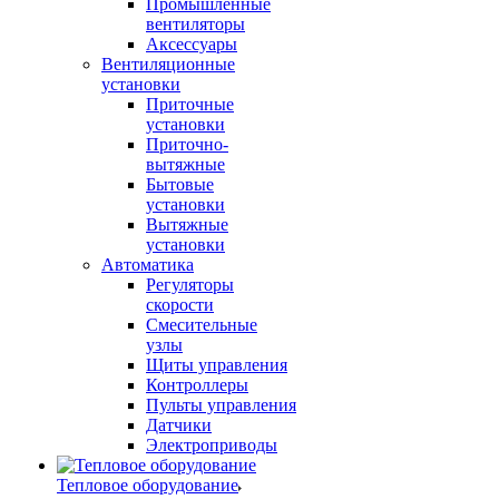
Промышленные
вентиляторы
Аксессуары
Вентиляционные
установки
Приточные
установки
Приточно-
вытяжные
Бытовые
установки
Вытяжные
установки
Автоматика
Регуляторы
скорости
Смесительные
узлы
Щиты управления
Контроллеры
Пульты управления
Датчики
Электроприводы
Тепловое оборудование