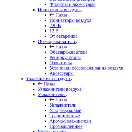
Фильтры и аксессуары
Ионизаторы воздуха
Назад
Ионизаторы воздуха
220 В
12 В
От батарейки
Обеззараживатели
Назад
Обеззараживатели
Рециркуляторы
Озонаторы
Установки обеззараживания воздуха
Аксессуары
Увлажнители воздуха
Назад
Увлажнители воздуха
Увлажнители
Назад
Увлажнители
Ультразвуковые
Традиционные
Арома-увлажнители
Промышленные
Мойки воздуха