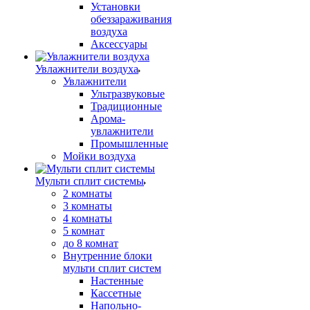
Установки
обеззараживания
воздуха
Аксессуары
Увлажнители воздуха
Увлажнители
Ультразвуковые
Традиционные
Арома-
увлажнители
Промышленные
Мойки воздуха
Мульти сплит системы
2 комнаты
3 комнаты
4 комнаты
5 комнат
до 8 комнат
Внутренние блоки
мульти сплит систем
Настенные
Кассетные
Напольно-