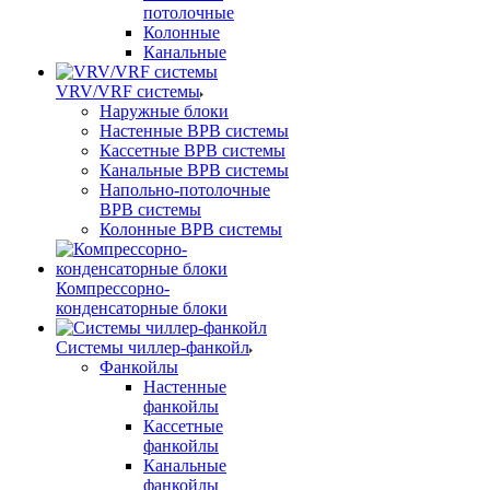
потолочные
Колонные
Канальные
VRV/VRF системы
Наружные блоки
Настенные ВРВ системы
Кассетные ВРВ системы
Канальные ВРВ системы
Напольно-потолочные
ВРВ системы
Колонные ВРВ системы
Компрессорно-
конденсаторные блоки
Системы чиллер-фанкойл
Фанкойлы
Настенные
фанкойлы
Кассетные
фанкойлы
Канальные
фанкойлы