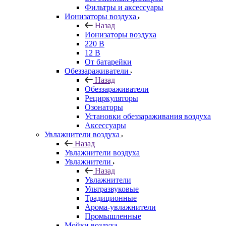
Фильтры и аксессуары
Ионизаторы воздуха
Назад
Ионизаторы воздуха
220 В
12 В
От батарейки
Обеззараживатели
Назад
Обеззараживатели
Рециркуляторы
Озонаторы
Установки обеззараживания воздуха
Аксессуары
Увлажнители воздуха
Назад
Увлажнители воздуха
Увлажнители
Назад
Увлажнители
Ультразвуковые
Традиционные
Арома-увлажнители
Промышленные
Мойки воздуха