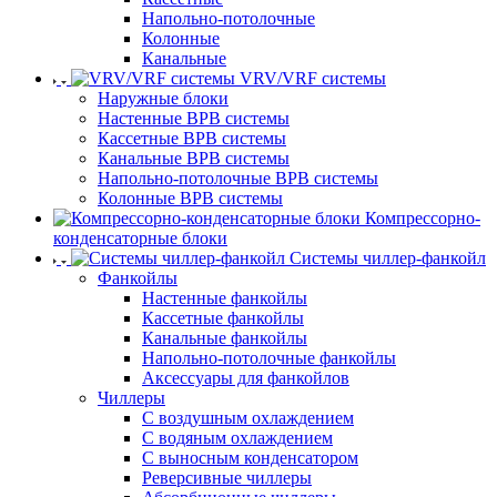
Напольно-потолочные
Колонные
Канальные
VRV/VRF системы
Наружные блоки
Настенные ВРВ системы
Кассетные ВРВ системы
Канальные ВРВ системы
Напольно-потолочные ВРВ системы
Колонные ВРВ системы
Компрессорно-
конденсаторные блоки
Системы чиллер-фанкойл
Фанкойлы
Настенные фанкойлы
Кассетные фанкойлы
Канальные фанкойлы
Напольно-потолочные фанкойлы
Аксессуары для фанкойлов
Чиллеры
С воздушным охлаждением
С водяным охлаждением
С выносным конденсатором
Реверсивные чиллеры