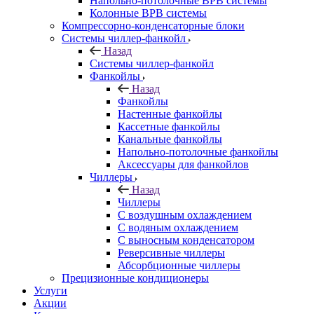
Напольно-потолочные ВРВ системы
Колонные ВРВ системы
Компрессорно-конденсаторные блоки
Системы чиллер-фанкойл
Назад
Системы чиллер-фанкойл
Фанкойлы
Назад
Фанкойлы
Настенные фанкойлы
Кассетные фанкойлы
Канальные фанкойлы
Напольно-потолочные фанкойлы
Аксессуары для фанкойлов
Чиллеры
Назад
Чиллеры
С воздушным охлаждением
С водяным охлаждением
С выносным конденсатором
Реверсивные чиллеры
Абсорбционные чиллеры
Прецизионные кондиционеры
Услуги
Акции