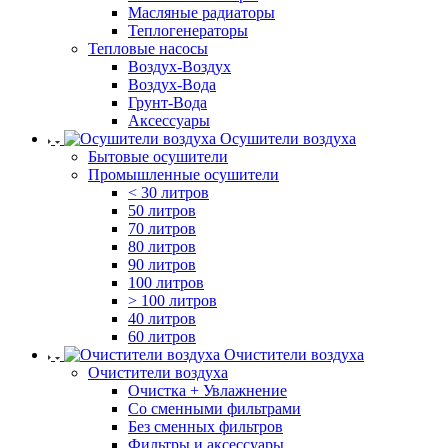
Масляные радиаторы
Теплогенераторы
Тепловые насосы
Воздух-Воздух
Воздух-Вода
Грунт-Вода
Аксессуары
Осушители воздуха
Бытовые осушители
Промышленные осушители
< 30 литров
50 литров
70 литров
80 литров
90 литров
100 литров
> 100 литров
40 литров
60 литров
Очистители воздуха
Очистители воздуха
Очистка + Увлажнение
Cо сменными фильтрами
Без сменных фильтров
Фильтры и аксессуары