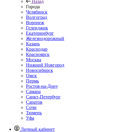
Назад
Города
Челябинск
Волгоград
Воронеж
Геленджик
Екатеринбург
Железнодорожный
Казань
Краснодар
Красноярск
Москва
Нижний Новгород
Новосибирск
Омск
Пермь
Ростов-на-Дону
Самара
Санкт-Петербург
Саратов
Сочи
Тюмень
Уфа
Личный кабинет