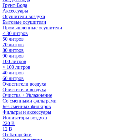
Грунт-Вода
Аксессуары
Осушители воздуха
Бытовые осушители
Промышленные осушители
< 30 литров
50 литров
70 литров
80 литров
90 литров
100 литров
> 100 литров
40 литров
60 литров
Очистители воздуха
Очистители воздуха
Очистка + Увлажнение
Cо сменными фильтрами
Без сменных фильтров
Фильтры и аксессуары
Ионизаторы воздуха
220 В
12 В
От батарейки