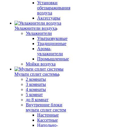
Установки
обеззараживания
воздуха
Аксессуары
Увлажнители воздуха
Увлажнители
Ультразвуковые
Традиционные
Арома-
увлажнители
Промышленные
Мойки воздуха
Мульти сплит системы
2 комнаты
3 комнаты
4 комнаты
5 комнат
до 8 комнат
Внутренние блоки
мульти сплит систем
Настенные
Кассетные
Напольно-