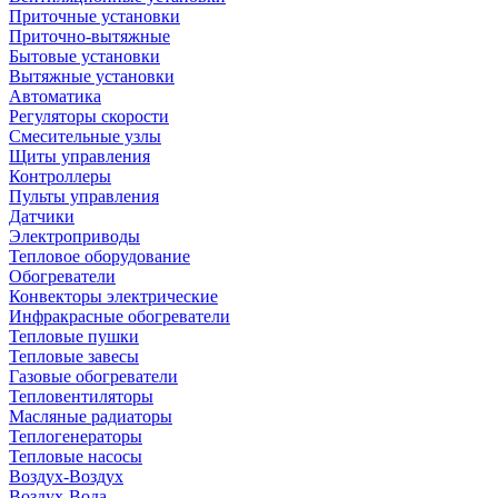
Приточные установки
Приточно-вытяжные
Бытовые установки
Вытяжные установки
Автоматика
Регуляторы скорости
Смесительные узлы
Щиты управления
Контроллеры
Пульты управления
Датчики
Электроприводы
Тепловое оборудование
Обогреватели
Конвекторы электрические
Инфракрасные обогреватели
Тепловые пушки
Тепловые завесы
Газовые обогреватели
Тепловентиляторы
Масляные радиаторы
Теплогенераторы
Тепловые насосы
Воздух-Воздух
Воздух-Вода