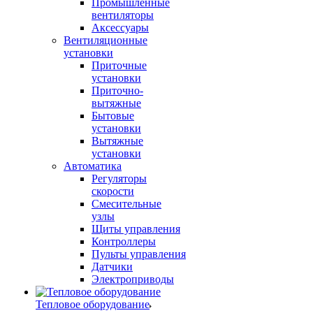
Промышленные
вентиляторы
Аксессуары
Вентиляционные
установки
Приточные
установки
Приточно-
вытяжные
Бытовые
установки
Вытяжные
установки
Автоматика
Регуляторы
скорости
Смесительные
узлы
Щиты управления
Контроллеры
Пульты управления
Датчики
Электроприводы
Тепловое оборудование