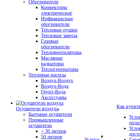
Обогреватели
Конвекторы
электрические
Инфракрасные
обогреватели
Тепловые пушки
Тепловые завесы
Газовые
обогреватели
Тепловентиляторы
Масляные
радиаторы
Теплогенераторы
Тепловые насосы
Воздух-Воздух
Воздух-Вода
Грунт-Вода
Аксессуары
Как купит
Осушители воздуха
Бытовые осушители
Усло
Промышленные
опла
осушители
Усло
< 30 литров
дост
50 литров
Услуги
Гара