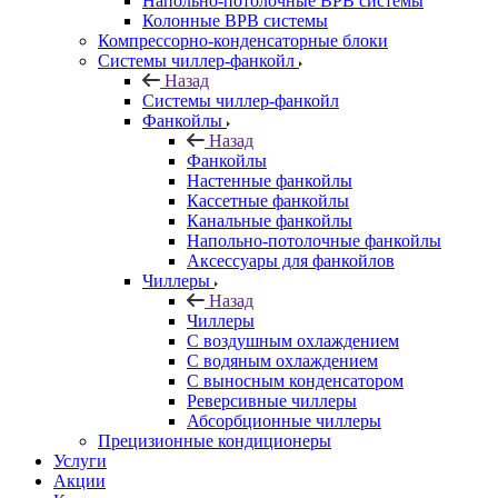
Напольно-потолочные ВРВ системы
Колонные ВРВ системы
Компрессорно-конденсаторные блоки
Системы чиллер-фанкойл
Назад
Системы чиллер-фанкойл
Фанкойлы
Назад
Фанкойлы
Настенные фанкойлы
Кассетные фанкойлы
Канальные фанкойлы
Напольно-потолочные фанкойлы
Аксессуары для фанкойлов
Чиллеры
Назад
Чиллеры
С воздушным охлаждением
С водяным охлаждением
С выносным конденсатором
Реверсивные чиллеры
Абсорбционные чиллеры
Прецизионные кондиционеры
Услуги
Акции