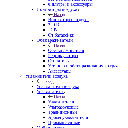
Фильтры и аксессуары
Ионизаторы воздуха
Назад
Ионизаторы воздуха
220 В
12 В
От батарейки
Обеззараживатели
Назад
Обеззараживатели
Рециркуляторы
Озонаторы
Установки обеззараживания воздуха
Аксессуары
Увлажнители воздуха
Назад
Увлажнители воздуха
Увлажнители
Назад
Увлажнители
Ультразвуковые
Традиционные
Арома-увлажнители
Промышленные
Мойки воздуха