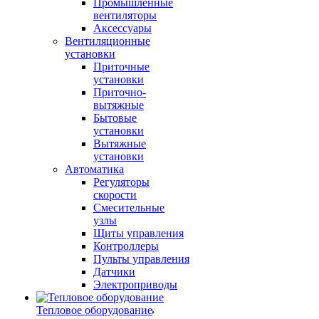
Промышленные
вентиляторы
Аксессуары
Вентиляционные
установки
Приточные
установки
Приточно-
вытяжные
Бытовые
установки
Вытяжные
установки
Автоматика
Регуляторы
скорости
Смесительные
узлы
Щиты управления
Контроллеры
Пульты управления
Датчики
Электроприводы
Тепловое оборудование