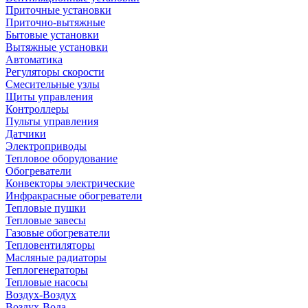
Приточные установки
Приточно-вытяжные
Бытовые установки
Вытяжные установки
Автоматика
Регуляторы скорости
Смесительные узлы
Щиты управления
Контроллеры
Пульты управления
Датчики
Электроприводы
Тепловое оборудование
Обогреватели
Конвекторы электрические
Инфракрасные обогреватели
Тепловые пушки
Тепловые завесы
Газовые обогреватели
Тепловентиляторы
Масляные радиаторы
Теплогенераторы
Тепловые насосы
Воздух-Воздух
Воздух-Вода