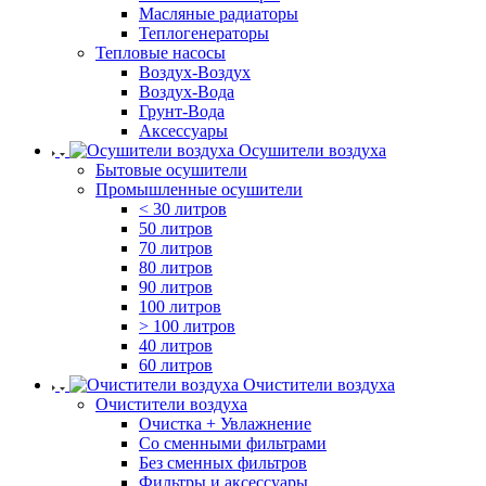
Масляные радиаторы
Теплогенераторы
Тепловые насосы
Воздух-Воздух
Воздух-Вода
Грунт-Вода
Аксессуары
Осушители воздуха
Бытовые осушители
Промышленные осушители
< 30 литров
50 литров
70 литров
80 литров
90 литров
100 литров
> 100 литров
40 литров
60 литров
Очистители воздуха
Очистители воздуха
Очистка + Увлажнение
Cо сменными фильтрами
Без сменных фильтров
Фильтры и аксессуары