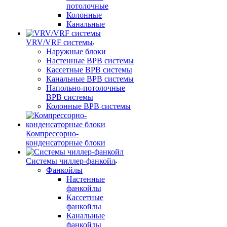
потолочные
Колонные
Канальные
VRV/VRF системы
Наружные блоки
Настенные ВРВ системы
Кассетные ВРВ системы
Канальные ВРВ системы
Напольно-потолочные
ВРВ системы
Колонные ВРВ системы
Компрессорно-
конденсаторные блоки
Системы чиллер-фанкойл
Фанкойлы
Настенные
фанкойлы
Кассетные
фанкойлы
Канальные
фанкойлы