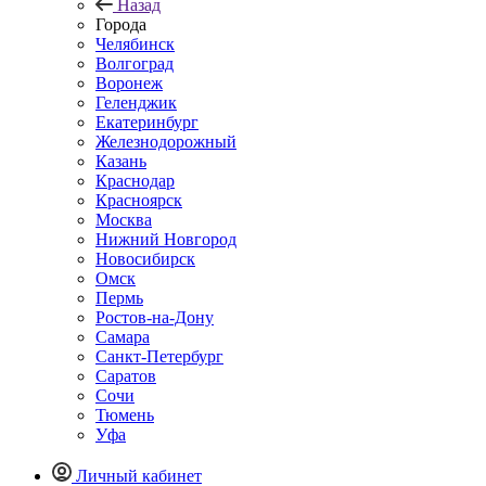
Назад
Города
Челябинск
Волгоград
Воронеж
Геленджик
Екатеринбург
Железнодорожный
Казань
Краснодар
Красноярск
Москва
Нижний Новгород
Новосибирск
Омск
Пермь
Ростов-на-Дону
Самара
Санкт-Петербург
Саратов
Сочи
Тюмень
Уфа
Личный кабинет