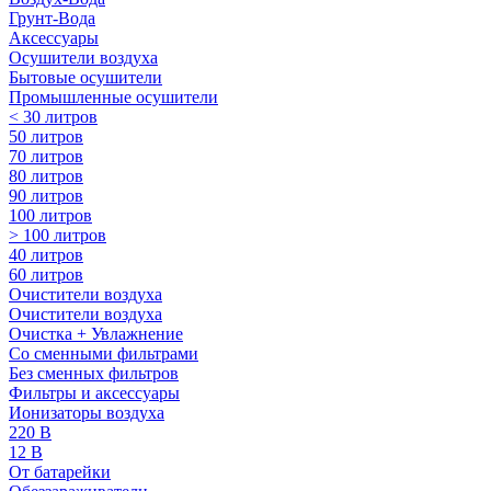
Грунт-Вода
Аксессуары
Осушители воздуха
Бытовые осушители
Промышленные осушители
< 30 литров
50 литров
70 литров
80 литров
90 литров
100 литров
> 100 литров
40 литров
60 литров
Очистители воздуха
Очистители воздуха
Очистка + Увлажнение
Cо сменными фильтрами
Без сменных фильтров
Фильтры и аксессуары
Ионизаторы воздуха
220 В
12 В
От батарейки