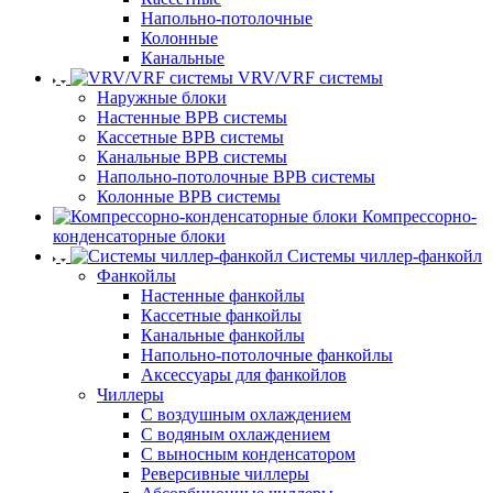
Напольно-потолочные
Колонные
Канальные
VRV/VRF системы
Наружные блоки
Настенные ВРВ системы
Кассетные ВРВ системы
Канальные ВРВ системы
Напольно-потолочные ВРВ системы
Колонные ВРВ системы
Компрессорно-
конденсаторные блоки
Системы чиллер-фанкойл
Фанкойлы
Настенные фанкойлы
Кассетные фанкойлы
Канальные фанкойлы
Напольно-потолочные фанкойлы
Аксессуары для фанкойлов
Чиллеры
С воздушным охлаждением
С водяным охлаждением
С выносным конденсатором
Реверсивные чиллеры