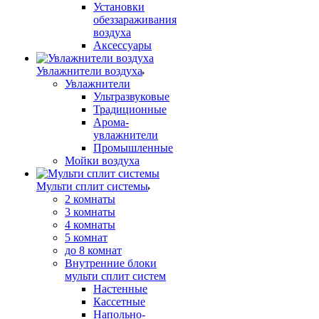
Установки
обеззараживания
воздуха
Аксессуары
Увлажнители воздуха
Увлажнители
Ультразвуковые
Традиционные
Арома-
увлажнители
Промышленные
Мойки воздуха
Мульти сплит системы
2 комнаты
3 комнаты
4 комнаты
5 комнат
до 8 комнат
Внутренние блоки
мульти сплит систем
Настенные
Кассетные
Напольно-