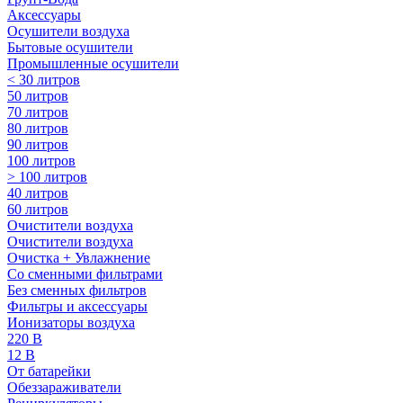
Аксессуары
Осушители воздуха
Бытовые осушители
Промышленные осушители
< 30 литров
50 литров
70 литров
80 литров
90 литров
100 литров
> 100 литров
40 литров
60 литров
Очистители воздуха
Очистители воздуха
Очистка + Увлажнение
Cо сменными фильтрами
Без сменных фильтров
Фильтры и аксессуары
Ионизаторы воздуха
220 В
12 В
От батарейки
Обеззараживатели