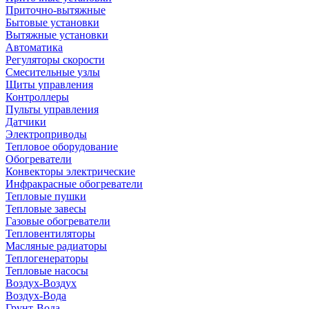
Приточно-вытяжные
Бытовые установки
Вытяжные установки
Автоматика
Регуляторы скорости
Смесительные узлы
Щиты управления
Контроллеры
Пульты управления
Датчики
Электроприводы
Тепловое оборудование
Обогреватели
Конвекторы электрические
Инфракрасные обогреватели
Тепловые пушки
Тепловые завесы
Газовые обогреватели
Тепловентиляторы
Масляные радиаторы
Теплогенераторы
Тепловые насосы
Воздух-Воздух
Воздух-Вода
Грунт-Вода