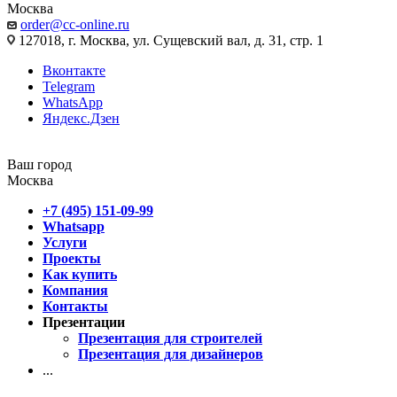
Москва
order@cc-online.ru
127018, г. Москва, ул. Сущевский вал, д. 31, стр. 1
Вконтакте
Telegram
WhatsApp
Яндекс.Дзен
Ваш город
Москва
+7 (495) 151-09-99
Whatsapp
Услуги
Проекты
Как купить
Компания
Контакты
Презентации
Презентация для строителей
Презентация для дизайнеров
...