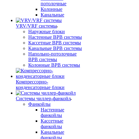
потолочные
Колонные
Канальные
VRV/VRF системы
Наружные блоки
Настенные ВРВ системы
Кассетные ВРВ системы
Канальные ВРВ системы
Напольно-потолочные
ВРВ системы
Колонные ВРВ системы
Компрессорно-
конденсаторные блоки
Системы чиллер-фанкойл
Фанкойлы
Настенные
фанкойлы
Кассетные
фанкойлы
Канальные
фанкойлы