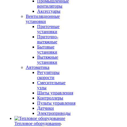
Промышленные
вентиляторы
Аксессуары
Вентиляционные
установки
Приточные
установки
Приточно-
вытяжные
Бытовые
установки
Вытяжные
установки
Автоматика
Регуляторы
скорости
Смесительные
узлы
Щиты управления
Контроллеры
Пульты управления
Датчики
Электроприводы
Тепловое оборудование