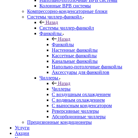
Напольно-потолочные ВРВ системы
Колонные ВРВ системы
Компрессорно-конденсаторные блоки
Системы чиллер-фанкойл
Назад
Системы чиллер-фанкойл
Фанкойлы
Назад
Фанкойлы
Настенные фанкойлы
Кассетные фанкойлы
Канальные фанкойлы
Напольно-потолочные фанкойлы
Аксессуары для фанкойлов
Чиллеры
Назад
Чиллеры
С воздушным охлаждением
С водяным охлаждением
С выносным конденсатором
Реверсивные чиллеры
Абсорбционные чиллеры
Прецизионные кондиционеры
Услуги
Акции