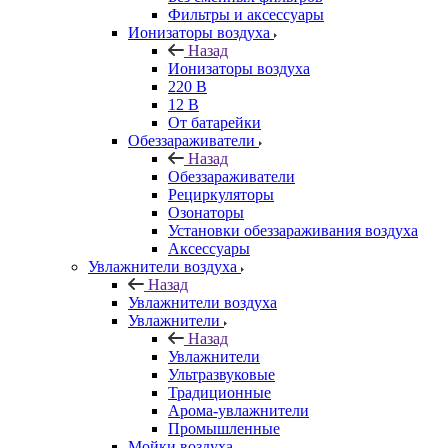
Фильтры и аксессуары
Ионизаторы воздуха
Назад
Ионизаторы воздуха
220 В
12 В
От батарейки
Обеззараживатели
Назад
Обеззараживатели
Рециркуляторы
Озонаторы
Установки обеззараживания воздуха
Аксессуары
Увлажнители воздуха
Назад
Увлажнители воздуха
Увлажнители
Назад
Увлажнители
Ультразвуковые
Традиционные
Арома-увлажнители
Промышленные
Мойки воздуха