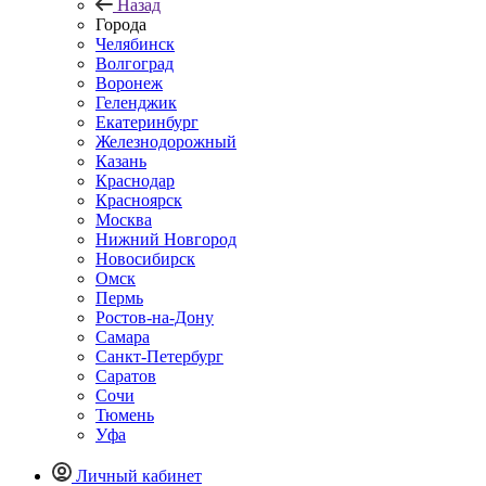
Назад
Города
Челябинск
Волгоград
Воронеж
Геленджик
Екатеринбург
Железнодорожный
Казань
Краснодар
Красноярск
Москва
Нижний Новгород
Новосибирск
Омск
Пермь
Ростов-на-Дону
Самара
Санкт-Петербург
Саратов
Сочи
Тюмень
Уфа
Личный кабинет