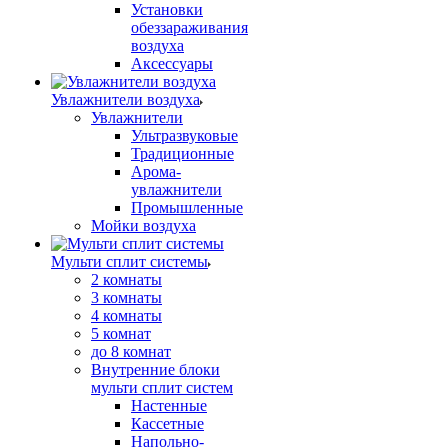
Установки
обеззараживания
воздуха
Аксессуары
Увлажнители воздуха
Увлажнители
Ультразвуковые
Традиционные
Арома-
увлажнители
Промышленные
Мойки воздуха
Мульти сплит системы
2 комнаты
3 комнаты
4 комнаты
5 комнат
до 8 комнат
Внутренние блоки
мульти сплит систем
Настенные
Кассетные
Напольно-