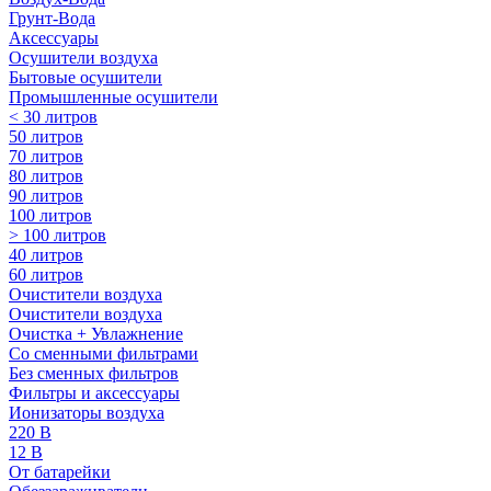
Грунт-Вода
Аксессуары
Осушители воздуха
Бытовые осушители
Промышленные осушители
< 30 литров
50 литров
70 литров
80 литров
90 литров
100 литров
> 100 литров
40 литров
60 литров
Очистители воздуха
Очистители воздуха
Очистка + Увлажнение
Cо сменными фильтрами
Без сменных фильтров
Фильтры и аксессуары
Ионизаторы воздуха
220 В
12 В
От батарейки