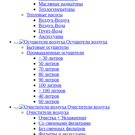
Масляные радиаторы
Теплогенераторы
Тепловые насосы
Воздух-Воздух
Воздух-Вода
Грунт-Вода
Аксессуары
Осушители воздуха
Бытовые осушители
Промышленные осушители
< 30 литров
50 литров
70 литров
80 литров
90 литров
100 литров
> 100 литров
40 литров
60 литров
Очистители воздуха
Очистители воздуха
Очистка + Увлажнение
Cо сменными фильтрами
Без сменных фильтров
Фильтры и аксессуары