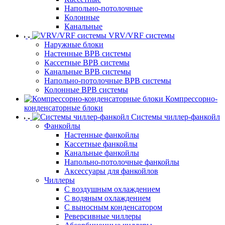
Напольно-потолочные
Колонные
Канальные
VRV/VRF системы
Наружные блоки
Настенные ВРВ системы
Кассетные ВРВ системы
Канальные ВРВ системы
Напольно-потолочные ВРВ системы
Колонные ВРВ системы
Компрессорно-
конденсаторные блоки
Системы чиллер-фанкойл
Фанкойлы
Настенные фанкойлы
Кассетные фанкойлы
Канальные фанкойлы
Напольно-потолочные фанкойлы
Аксессуары для фанкойлов
Чиллеры
С воздушным охлаждением
С водяным охлаждением
С выносным конденсатором
Реверсивные чиллеры