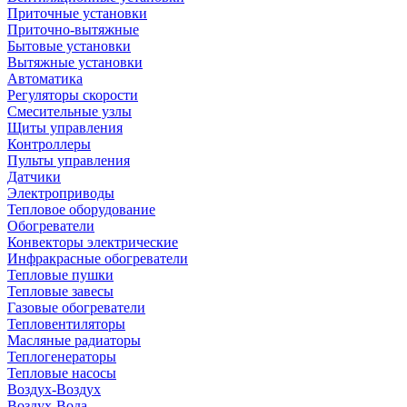
Приточные установки
Приточно-вытяжные
Бытовые установки
Вытяжные установки
Автоматика
Регуляторы скорости
Смесительные узлы
Щиты управления
Контроллеры
Пульты управления
Датчики
Электроприводы
Тепловое оборудование
Обогреватели
Конвекторы электрические
Инфракрасные обогреватели
Тепловые пушки
Тепловые завесы
Газовые обогреватели
Тепловентиляторы
Масляные радиаторы
Теплогенераторы
Тепловые насосы
Воздух-Воздух
Воздух-Вода