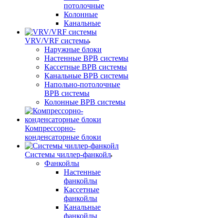
потолочные
Колонные
Канальные
VRV/VRF системы
Наружные блоки
Настенные ВРВ системы
Кассетные ВРВ системы
Канальные ВРВ системы
Напольно-потолочные
ВРВ системы
Колонные ВРВ системы
Компрессорно-
конденсаторные блоки
Системы чиллер-фанкойл
Фанкойлы
Настенные
фанкойлы
Кассетные
фанкойлы
Канальные
фанкойлы