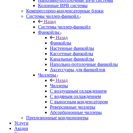
Напольно-потолочные ВРВ системы
Колонные ВРВ системы
Компрессорно-конденсаторные блоки
Системы чиллер-фанкойл
Назад
Системы чиллер-фанкойл
Фанкойлы
Назад
Фанкойлы
Настенные фанкойлы
Кассетные фанкойлы
Канальные фанкойлы
Напольно-потолочные фанкойлы
Аксессуары для фанкойлов
Чиллеры
Назад
Чиллеры
С воздушным охлаждением
С водяным охлаждением
С выносным конденсатором
Реверсивные чиллеры
Абсорбционные чиллеры
Прецизионные кондиционеры
Услуги
Акции