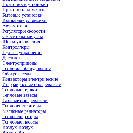
Приточные установки
Приточно-вытяжные
Бытовые установки
Вытяжные установки
Автоматика
Регуляторы скорости
Смесительные узлы
Щиты управления
Контроллеры
Пульты управления
Датчики
Электроприводы
Тепловое оборудование
Обогреватели
Конвекторы электрические
Инфракрасные обогреватели
Тепловые пушки
Тепловые завесы
Газовые обогреватели
Тепловентиляторы
Масляные радиаторы
Теплогенераторы
Тепловые насосы
Воздух-Воздух
Воздух-Вода