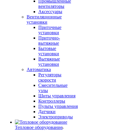
Промышленные
вентиляторы
Аксессуары
Вентиляционные
установки
Приточные
установки
Приточно-
вытяжные
Бытовые
установки
Вытяжные
установки
Автоматика
Регуляторы
скорости
Смесительные
узлы
Щиты управления
Контроллеры
Пульты управления
Датчики
Электроприводы
Тепловое оборудование