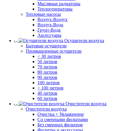
Масляные радиаторы
Теплогенераторы
Тепловые насосы
Воздух-Воздух
Воздух-Вода
Грунт-Вода
Аксессуары
Осушители воздуха
Бытовые осушители
Промышленные осушители
< 30 литров
50 литров
70 литров
80 литров
90 литров
100 литров
> 100 литров
40 литров
60 литров
Очистители воздуха
Очистители воздуха
Очистка + Увлажнение
Cо сменными фильтрами
Без сменных фильтров
Фильтры и аксессуары