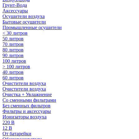
Грунт-Вода
Аксессуары
Осушители воздуха
Бытовые осушители
Промышленные осушители
< 30 литров
50 литров
70 литров
80 литров
90 литров
100 литров
> 100 литров
40 литров
60 литров
Очистители воздуха
Очистители воздуха
Очистка + Увлажнение
Cо сменными фильтрами
Без сменных фильтров
Фильтры и аксессуары
Ионизаторы воздуха
220 В
12 В
От батарейки