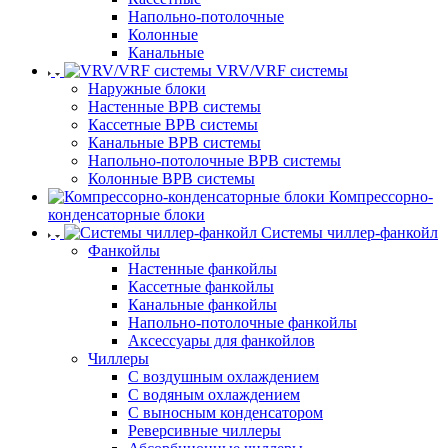
Напольно-потолочные
Колонные
Канальные
VRV/VRF системы
Наружные блоки
Настенные ВРВ системы
Кассетные ВРВ системы
Канальные ВРВ системы
Напольно-потолочные ВРВ системы
Колонные ВРВ системы
Компрессорно-
конденсаторные блоки
Системы чиллер-фанкойл
Фанкойлы
Настенные фанкойлы
Кассетные фанкойлы
Канальные фанкойлы
Напольно-потолочные фанкойлы
Аксессуары для фанкойлов
Чиллеры
С воздушным охлаждением
С водяным охлаждением
С выносным конденсатором
Реверсивные чиллеры