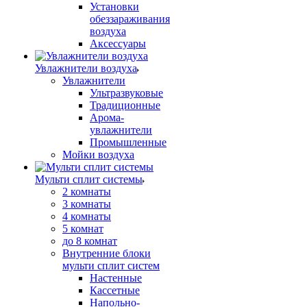
Установки
обеззараживания
воздуха
Аксессуары
Увлажнители воздуха
Увлажнители
Ультразвуковые
Традиционные
Арома-
увлажнители
Промышленные
Мойки воздуха
Мульти сплит системы
2 комнаты
3 комнаты
4 комнаты
5 комнат
до 8 комнат
Внутренние блоки
мульти сплит систем
Настенные
Кассетные
Напольно-