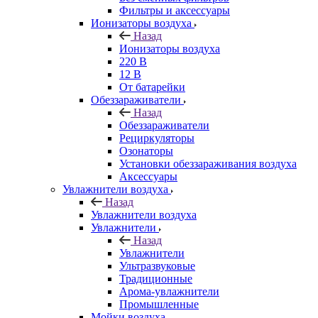
Фильтры и аксессуары
Ионизаторы воздуха
Назад
Ионизаторы воздуха
220 В
12 В
От батарейки
Обеззараживатели
Назад
Обеззараживатели
Рециркуляторы
Озонаторы
Установки обеззараживания воздуха
Аксессуары
Увлажнители воздуха
Назад
Увлажнители воздуха
Увлажнители
Назад
Увлажнители
Ультразвуковые
Традиционные
Арома-увлажнители
Промышленные
Мойки воздуха