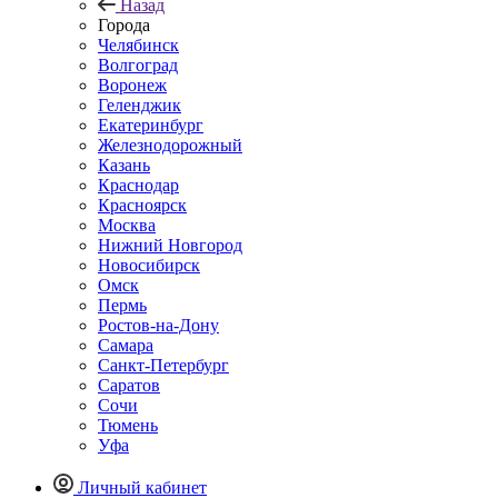
Назад
Города
Челябинск
Волгоград
Воронеж
Геленджик
Екатеринбург
Железнодорожный
Казань
Краснодар
Красноярск
Москва
Нижний Новгород
Новосибирск
Омск
Пермь
Ростов-на-Дону
Самара
Санкт-Петербург
Саратов
Сочи
Тюмень
Уфа
Личный кабинет