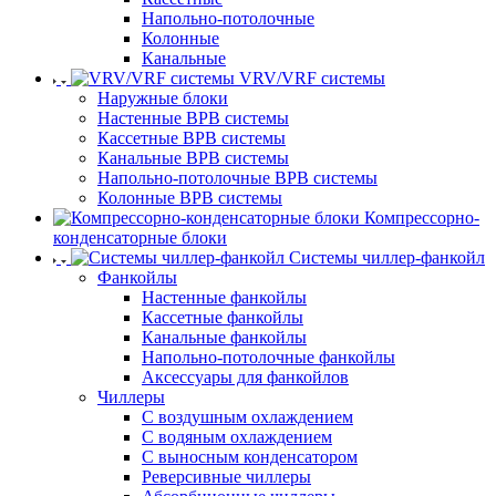
Напольно-потолочные
Колонные
Канальные
VRV/VRF системы
Наружные блоки
Настенные ВРВ системы
Кассетные ВРВ системы
Канальные ВРВ системы
Напольно-потолочные ВРВ системы
Колонные ВРВ системы
Компрессорно-
конденсаторные блоки
Системы чиллер-фанкойл
Фанкойлы
Настенные фанкойлы
Кассетные фанкойлы
Канальные фанкойлы
Напольно-потолочные фанкойлы
Аксессуары для фанкойлов
Чиллеры
С воздушным охлаждением
С водяным охлаждением
С выносным конденсатором
Реверсивные чиллеры