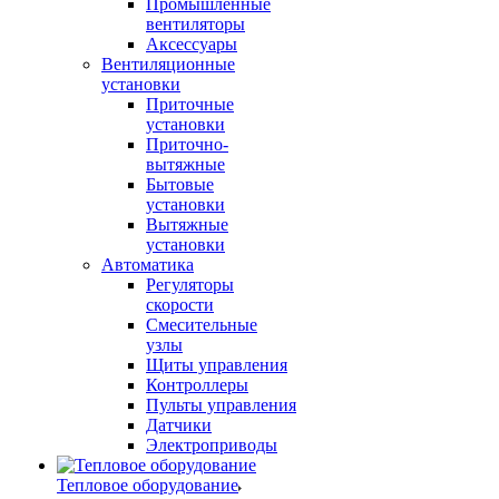
Промышленные
вентиляторы
Аксессуары
Вентиляционные
установки
Приточные
установки
Приточно-
вытяжные
Бытовые
установки
Вытяжные
установки
Автоматика
Регуляторы
скорости
Смесительные
узлы
Щиты управления
Контроллеры
Пульты управления
Датчики
Электроприводы
Тепловое оборудование