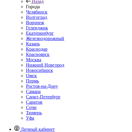
Назад
Города
Челябинск
Волгоград
Воронеж
Геленджик
Екатеринбург
Железнодорожный
Казань
Краснодар
Красноярск
Москва
Нижний Новгород
Новосибирск
Омск
Пермь
Ростов-на-Дону
Самара
Санкт-Петербург
Саратов
Сочи
Тюмень
Уфа
Личный кабинет