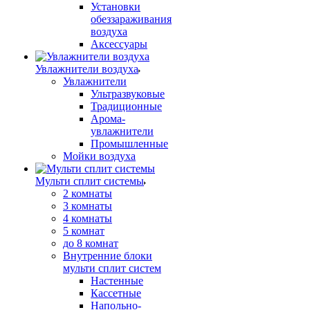
Установки
обеззараживания
воздуха
Аксессуары
Увлажнители воздуха
Увлажнители
Ультразвуковые
Традиционные
Арома-
увлажнители
Промышленные
Мойки воздуха
Мульти сплит системы
2 комнаты
3 комнаты
4 комнаты
5 комнат
до 8 комнат
Внутренние блоки
мульти сплит систем
Настенные
Кассетные
Напольно-