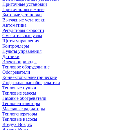
Приточные установки
Приточно-вытяжные
Бытовые установки
Вытяжные установки
Автоматика
Регуляторы скорости
Смесительные узлы
Щиты управления
Контроллеры
Пульты управления
Датчики
Электроприводы
Тепловое оборудование
Обогреватели
Конвекторы электрические
Инфракрасные обогреватели
Тепловые пушки
Тепловые завесы
Газовые обогреватели
Тепловентиляторы
Масляные радиаторы
Теплогенераторы
Тепловые насосы
Воздух-Воздух
Воздух-Вода