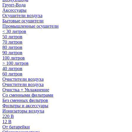
Грунт-Вода
Аксессуары
Осушители воздуха
Бытовые осушители
Промышленные осушители
< 30 литров
50 литров
70 литров
80 литров
90 литров
100 литров
> 100 литров
40 литров
60 литров
Очистители воздуха
Очистители воздуха
Очистка + Увлажнение
Cо сменными фильтрами
Без сменных фильтров
Фильтры и аксессуары
Ионизаторы воздуха
220 В
12 В
От батарейки