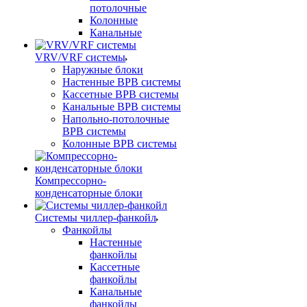
потолочные
Колонные
Канальные
VRV/VRF системы
Наружные блоки
Настенные ВРВ системы
Кассетные ВРВ системы
Канальные ВРВ системы
Напольно-потолочные
ВРВ системы
Колонные ВРВ системы
Компрессорно-
конденсаторные блоки
Системы чиллер-фанкойл
Фанкойлы
Настенные
фанкойлы
Кассетные
фанкойлы
Канальные
фанкойлы