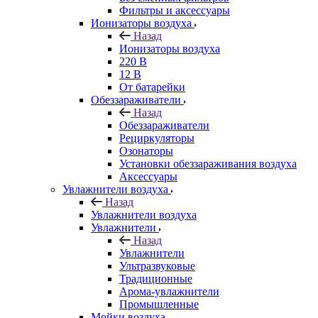
Фильтры и аксессуары
Ионизаторы воздуха
Назад
Ионизаторы воздуха
220 В
12 В
От батарейки
Обеззараживатели
Назад
Обеззараживатели
Рециркуляторы
Озонаторы
Установки обеззараживания воздуха
Аксессуары
Увлажнители воздуха
Назад
Увлажнители воздуха
Увлажнители
Назад
Увлажнители
Ультразвуковые
Традиционные
Арома-увлажнители
Промышленные
Мойки воздуха