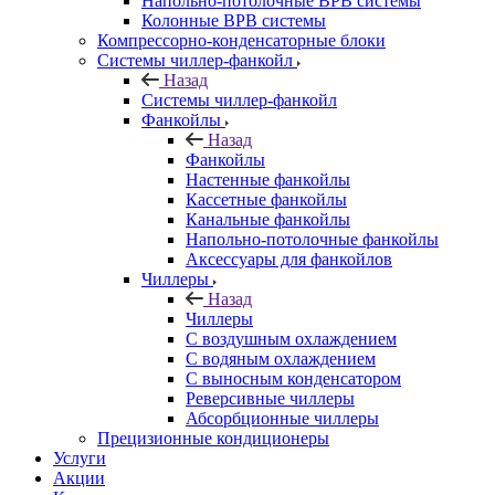
Напольно-потолочные ВРВ системы
Колонные ВРВ системы
Компрессорно-конденсаторные блоки
Системы чиллер-фанкойл
Назад
Системы чиллер-фанкойл
Фанкойлы
Назад
Фанкойлы
Настенные фанкойлы
Кассетные фанкойлы
Канальные фанкойлы
Напольно-потолочные фанкойлы
Аксессуары для фанкойлов
Чиллеры
Назад
Чиллеры
С воздушным охлаждением
С водяным охлаждением
С выносным конденсатором
Реверсивные чиллеры
Абсорбционные чиллеры
Прецизионные кондиционеры
Услуги
Акции