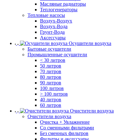
Масляные радиаторы
Теплогенераторы
Тепловые насосы
Воздух-Воздух
Воздух-Вода
Грунт-Вода
Аксессуары
Осушители воздуха
Бытовые осушители
Промышленные осушители
< 30 литров
50 литров
70 литров
80 литров
90 литров
100 литров
> 100 литров
40 литров
60 литров
Очистители воздуха
Очистители воздуха
Очистка + Увлажнение
Cо сменными фильтрами
Без сменных фильтров
Фильтры и аксессуары