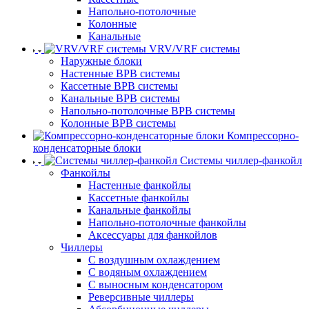
Напольно-потолочные
Колонные
Канальные
VRV/VRF системы
Наружные блоки
Настенные ВРВ системы
Кассетные ВРВ системы
Канальные ВРВ системы
Напольно-потолочные ВРВ системы
Колонные ВРВ системы
Компрессорно-
конденсаторные блоки
Системы чиллер-фанкойл
Фанкойлы
Настенные фанкойлы
Кассетные фанкойлы
Канальные фанкойлы
Напольно-потолочные фанкойлы
Аксессуары для фанкойлов
Чиллеры
С воздушным охлаждением
С водяным охлаждением
С выносным конденсатором
Реверсивные чиллеры