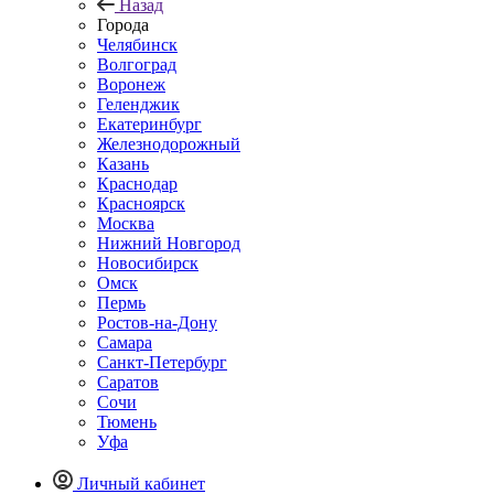
Назад
Города
Челябинск
Волгоград
Воронеж
Геленджик
Екатеринбург
Железнодорожный
Казань
Краснодар
Красноярск
Москва
Нижний Новгород
Новосибирск
Омск
Пермь
Ростов-на-Дону
Самара
Санкт-Петербург
Саратов
Сочи
Тюмень
Уфа
Личный кабинет