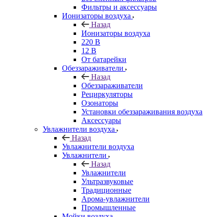
Фильтры и аксессуары
Ионизаторы воздуха
Назад
Ионизаторы воздуха
220 В
12 В
От батарейки
Обеззараживатели
Назад
Обеззараживатели
Рециркуляторы
Озонаторы
Установки обеззараживания воздуха
Аксессуары
Увлажнители воздуха
Назад
Увлажнители воздуха
Увлажнители
Назад
Увлажнители
Ультразвуковые
Традиционные
Арома-увлажнители
Промышленные
Мойки воздуха