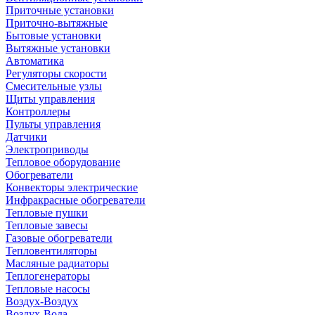
Приточные установки
Приточно-вытяжные
Бытовые установки
Вытяжные установки
Автоматика
Регуляторы скорости
Смесительные узлы
Щиты управления
Контроллеры
Пульты управления
Датчики
Электроприводы
Тепловое оборудование
Обогреватели
Конвекторы электрические
Инфракрасные обогреватели
Тепловые пушки
Тепловые завесы
Газовые обогреватели
Тепловентиляторы
Масляные радиаторы
Теплогенераторы
Тепловые насосы
Воздух-Воздух
Воздух-Вода