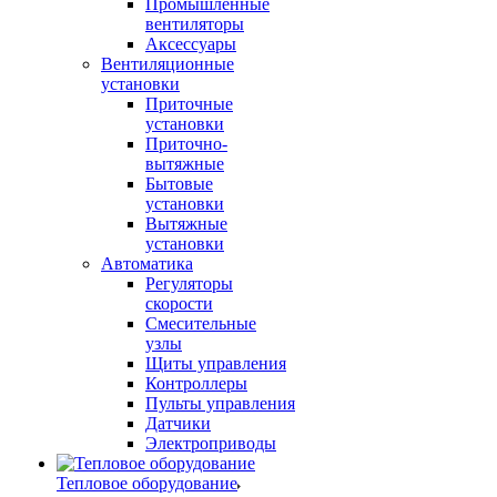
Промышленные
вентиляторы
Аксессуары
Вентиляционные
установки
Приточные
установки
Приточно-
вытяжные
Бытовые
установки
Вытяжные
установки
Автоматика
Регуляторы
скорости
Смесительные
узлы
Щиты управления
Контроллеры
Пульты управления
Датчики
Электроприводы
Тепловое оборудование