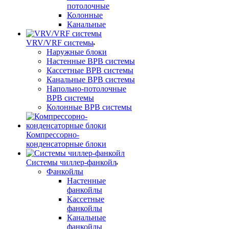
потолочные
Колонные
Канальные
VRV/VRF системы
Наружные блоки
Настенные ВРВ системы
Кассетные ВРВ системы
Канальные ВРВ системы
Напольно-потолочные
ВРВ системы
Колонные ВРВ системы
Компрессорно-
конденсаторные блоки
Системы чиллер-фанкойл
Фанкойлы
Настенные
фанкойлы
Кассетные
фанкойлы
Канальные
фанкойлы