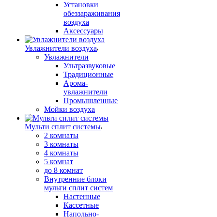
Установки
обеззараживания
воздуха
Аксессуары
Увлажнители воздуха
Увлажнители
Ультразвуковые
Традиционные
Арома-
увлажнители
Промышленные
Мойки воздуха
Мульти сплит системы
2 комнаты
3 комнаты
4 комнаты
5 комнат
до 8 комнат
Внутренние блоки
мульти сплит систем
Настенные
Кассетные
Напольно-