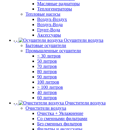
Масляные радиаторы
Теплогенераторы
Тепловые насосы
Воздух-Воздух
Воздух-Вода
Грунт-Вода
Аксессуары
Осушители воздуха
Бытовые осушители
Промышленные осушители
< 30 литров
50 литров
70 литров
80 литров
90 литров
100 литров
> 100 литров
40 литров
60 литров
Очистители воздуха
Очистители воздуха
Очистка + Увлажнение
Cо сменными фильтрами
Без сменных фильтров
Фильтры и аксессуары