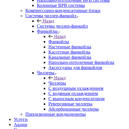
Напольно-потолочные ВРВ системы
Колонные ВРВ системы
Компрессорно-конденсаторные блоки
Системы чиллер-фанкойл
Назад
Системы чиллер-фанкойл
Фанкойлы
Назад
Фанкойлы
Настенные фанкойлы
Кассетные фанкойлы
Канальные фанкойлы
Напольно-потолочные фанкойлы
Аксессуары для фанкойлов
Чиллеры
Назад
Чиллеры
С воздушным охлаждением
С водяным охлаждением
С выносным конденсатором
Реверсивные чиллеры
Абсорбционные чиллеры
Прецизионные кондиционеры
Услуги
Акции