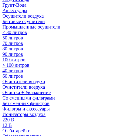
Грунт-Вода
Аксессуары
Осушители воздуха
Бытовые осушители
Промышленные осушители
< 30 литров
50 литров
70 литров
80 литров
90 литров
100 литров
> 100 литров
40 литров
60 литров
Очистители воздуха
Очистители воздуха
Очистка + Увлажнение
Cо сменными фильтрами
Без сменных фильтров
Фильтры и аксессуары
Ионизаторы воздуха
220 В
12 В
От батарейки