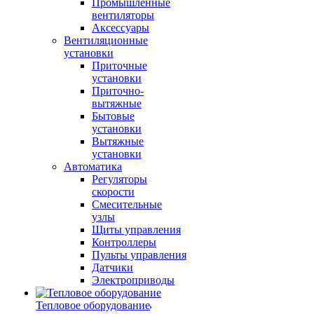
Промышленные
вентиляторы
Аксессуары
Вентиляционные
установки
Приточные
установки
Приточно-
вытяжные
Бытовые
установки
Вытяжные
установки
Автоматика
Регуляторы
скорости
Смесительные
узлы
Щиты управления
Контроллеры
Пульты управления
Датчики
Электроприводы
Тепловое оборудование