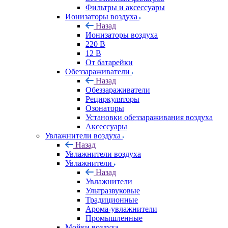
Фильтры и аксессуары
Ионизаторы воздуха
Назад
Ионизаторы воздуха
220 В
12 В
От батарейки
Обеззараживатели
Назад
Обеззараживатели
Рециркуляторы
Озонаторы
Установки обеззараживания воздуха
Аксессуары
Увлажнители воздуха
Назад
Увлажнители воздуха
Увлажнители
Назад
Увлажнители
Ультразвуковые
Традиционные
Арома-увлажнители
Промышленные
Мойки воздуха