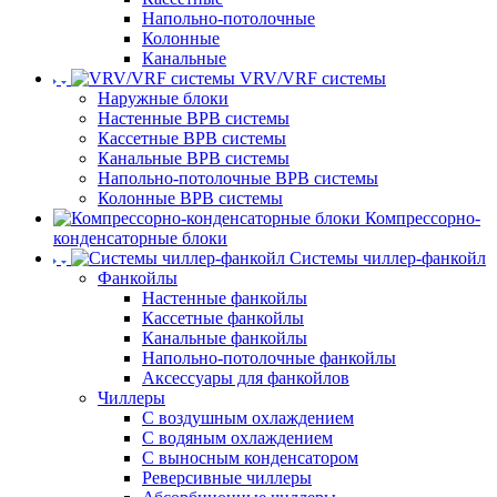
Напольно-потолочные
Колонные
Канальные
VRV/VRF системы
Наружные блоки
Настенные ВРВ системы
Кассетные ВРВ системы
Канальные ВРВ системы
Напольно-потолочные ВРВ системы
Колонные ВРВ системы
Компрессорно-
конденсаторные блоки
Системы чиллер-фанкойл
Фанкойлы
Настенные фанкойлы
Кассетные фанкойлы
Канальные фанкойлы
Напольно-потолочные фанкойлы
Аксессуары для фанкойлов
Чиллеры
С воздушным охлаждением
С водяным охлаждением
С выносным конденсатором
Реверсивные чиллеры