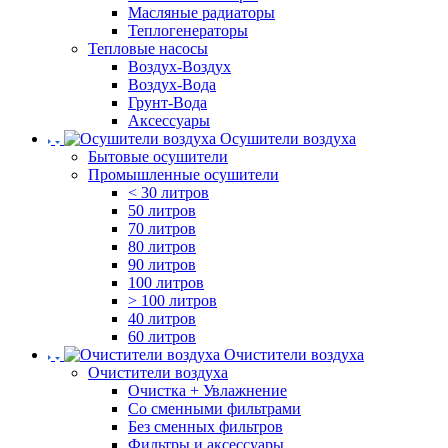
Масляные радиаторы
Теплогенераторы
Тепловые насосы
Воздух-Воздух
Воздух-Вода
Грунт-Вода
Аксессуары
Осушители воздуха
Бытовые осушители
Промышленные осушители
< 30 литров
50 литров
70 литров
80 литров
90 литров
100 литров
> 100 литров
40 литров
60 литров
Очистители воздуха
Очистители воздуха
Очистка + Увлажнение
Cо сменными фильтрами
Без сменных фильтров
Фильтры и аксессуары