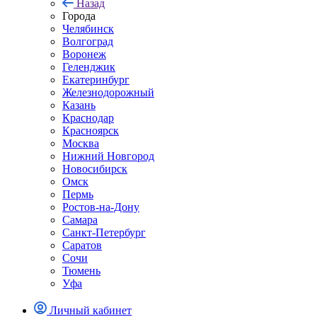
Назад
Города
Челябинск
Волгоград
Воронеж
Геленджик
Екатеринбург
Железнодорожный
Казань
Краснодар
Красноярск
Москва
Нижний Новгород
Новосибирск
Омск
Пермь
Ростов-на-Дону
Самара
Санкт-Петербург
Саратов
Сочи
Тюмень
Уфа
Личный кабинет