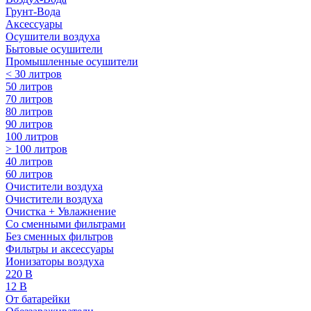
Грунт-Вода
Аксессуары
Осушители воздуха
Бытовые осушители
Промышленные осушители
< 30 литров
50 литров
70 литров
80 литров
90 литров
100 литров
> 100 литров
40 литров
60 литров
Очистители воздуха
Очистители воздуха
Очистка + Увлажнение
Cо сменными фильтрами
Без сменных фильтров
Фильтры и аксессуары
Ионизаторы воздуха
220 В
12 В
От батарейки