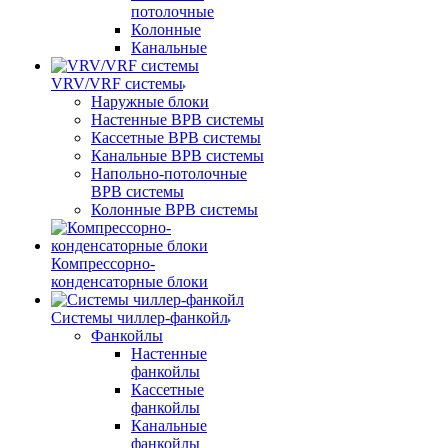
потолочные
Колонные
Канальные
VRV/VRF системы
Наружные блоки
Настенные ВРВ системы
Кассетные ВРВ системы
Канальные ВРВ системы
Напольно-потолочные
ВРВ системы
Колонные ВРВ системы
Компрессорно-
конденсаторные блоки
Системы чиллер-фанкойл
Фанкойлы
Настенные
фанкойлы
Кассетные
фанкойлы
Канальные
фанкойлы