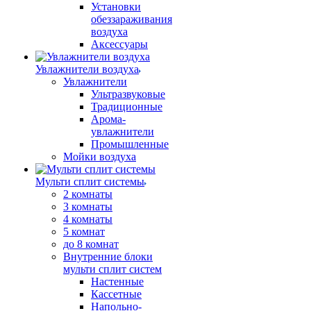
Установки
обеззараживания
воздуха
Аксессуары
Увлажнители воздуха
Увлажнители
Ультразвуковые
Традиционные
Арома-
увлажнители
Промышленные
Мойки воздуха
Мульти сплит системы
2 комнаты
3 комнаты
4 комнаты
5 комнат
до 8 комнат
Внутренние блоки
мульти сплит систем
Настенные
Кассетные
Напольно-