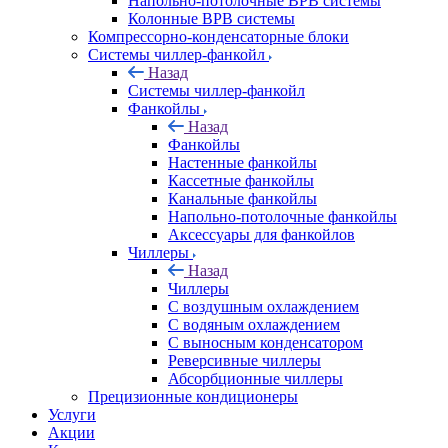
Напольно-потолочные ВРВ системы
Колонные ВРВ системы
Компрессорно-конденсаторные блоки
Системы чиллер-фанкойл
Назад
Системы чиллер-фанкойл
Фанкойлы
Назад
Фанкойлы
Настенные фанкойлы
Кассетные фанкойлы
Канальные фанкойлы
Напольно-потолочные фанкойлы
Аксессуары для фанкойлов
Чиллеры
Назад
Чиллеры
С воздушным охлаждением
С водяным охлаждением
С выносным конденсатором
Реверсивные чиллеры
Абсорбционные чиллеры
Прецизионные кондиционеры
Услуги
Акции