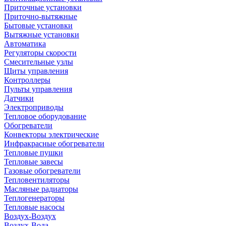
Приточные установки
Приточно-вытяжные
Бытовые установки
Вытяжные установки
Автоматика
Регуляторы скорости
Смесительные узлы
Щиты управления
Контроллеры
Пульты управления
Датчики
Электроприводы
Тепловое оборудование
Обогреватели
Конвекторы электрические
Инфракрасные обогреватели
Тепловые пушки
Тепловые завесы
Газовые обогреватели
Тепловентиляторы
Масляные радиаторы
Теплогенераторы
Тепловые насосы
Воздух-Воздух
Воздух-Вода