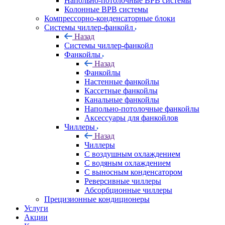
Напольно-потолочные ВРВ системы
Колонные ВРВ системы
Компрессорно-конденсаторные блоки
Системы чиллер-фанкойл
Назад
Системы чиллер-фанкойл
Фанкойлы
Назад
Фанкойлы
Настенные фанкойлы
Кассетные фанкойлы
Канальные фанкойлы
Напольно-потолочные фанкойлы
Аксессуары для фанкойлов
Чиллеры
Назад
Чиллеры
С воздушным охлаждением
С водяным охлаждением
С выносным конденсатором
Реверсивные чиллеры
Абсорбционные чиллеры
Прецизионные кондиционеры
Услуги
Акции