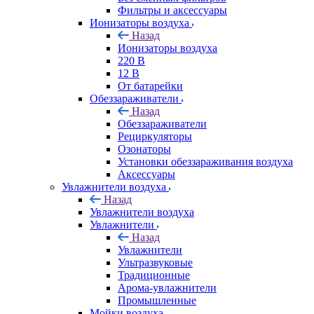
Фильтры и аксессуары
Ионизаторы воздуха
Назад
Ионизаторы воздуха
220 В
12 В
От батарейки
Обеззараживатели
Назад
Обеззараживатели
Рециркуляторы
Озонаторы
Установки обеззараживания воздуха
Аксессуары
Увлажнители воздуха
Назад
Увлажнители воздуха
Увлажнители
Назад
Увлажнители
Ультразвуковые
Традиционные
Арома-увлажнители
Промышленные
Мойки воздуха