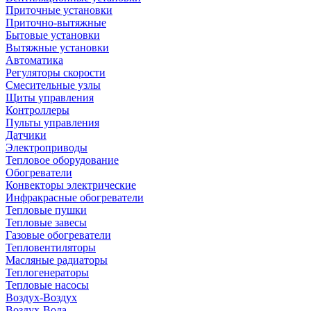
Приточные установки
Приточно-вытяжные
Бытовые установки
Вытяжные установки
Автоматика
Регуляторы скорости
Смесительные узлы
Щиты управления
Контроллеры
Пульты управления
Датчики
Электроприводы
Тепловое оборудование
Обогреватели
Конвекторы электрические
Инфракрасные обогреватели
Тепловые пушки
Тепловые завесы
Газовые обогреватели
Тепловентиляторы
Масляные радиаторы
Теплогенераторы
Тепловые насосы
Воздух-Воздух
Воздух-Вода