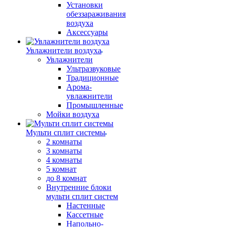
Установки
обеззараживания
воздуха
Аксессуары
Увлажнители воздуха
Увлажнители
Ультразвуковые
Традиционные
Арома-
увлажнители
Промышленные
Мойки воздуха
Мульти сплит системы
2 комнаты
3 комнаты
4 комнаты
5 комнат
до 8 комнат
Внутренние блоки
мульти сплит систем
Настенные
Кассетные
Напольно-