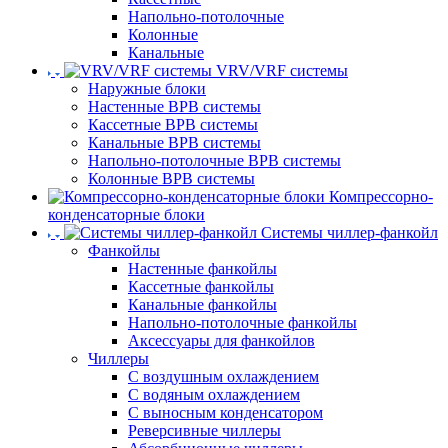
Напольно-потолочные
Колонные
Канальные
VRV/VRF системы
Наружные блоки
Настенные ВРВ системы
Кассетные ВРВ системы
Канальные ВРВ системы
Напольно-потолочные ВРВ системы
Колонные ВРВ системы
Компрессорно-
конденсаторные блоки
Системы чиллер-фанкойл
Фанкойлы
Настенные фанкойлы
Кассетные фанкойлы
Канальные фанкойлы
Напольно-потолочные фанкойлы
Аксессуары для фанкойлов
Чиллеры
С воздушным охлаждением
С водяным охлаждением
С выносным конденсатором
Реверсивные чиллеры