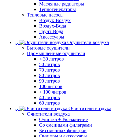
Масляные радиаторы
Теплогенераторы
Тепловые насосы
Воздух-Воздух
Воздух-Вода
Грунт-Вода
Аксессуары
Осушители воздуха
Бытовые осушители
Промышленные осушители
< 30 литров
50 литров
70 литров
80 литров
90 литров
100 литров
> 100 литров
40 литров
60 литров
Очистители воздуха
Очистители воздуха
Очистка + Увлажнение
Cо сменными фильтрами
Без сменных фильтров
Фильтры и аксессуары