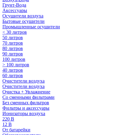
Грунт-Вода
Аксессуары
Осушители воздуха
Бытовые осушители
Промышленные осушители
< 30 литров
50 литров
70 литров
80 литров
90 литров
100 литров
> 100 литров
40 литров
60 литров
Очистители воздуха
Очистители воздуха
Очистка + Увлажнение
Cо сменными фильтрами
Без сменных фильтров
Фильтры и аксессуары
Ионизаторы воздуха
220 В
12 В
От батарейки