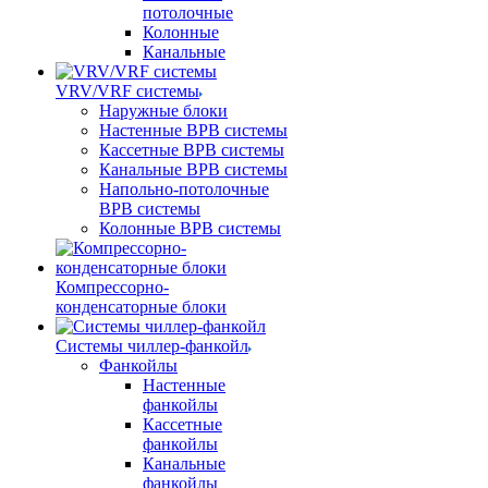
потолочные
Колонные
Канальные
VRV/VRF системы
Наружные блоки
Настенные ВРВ системы
Кассетные ВРВ системы
Канальные ВРВ системы
Напольно-потолочные
ВРВ системы
Колонные ВРВ системы
Компрессорно-
конденсаторные блоки
Системы чиллер-фанкойл
Фанкойлы
Настенные
фанкойлы
Кассетные
фанкойлы
Канальные
фанкойлы