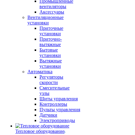
Промышленные
вентиляторы
Аксессуары
Вентиляционные
установки
Приточные
установки
Приточно-
вытяжные
Бытовые
установки
Вытяжные
установки
Автоматика
Регуляторы
скорости
Смесительные
узлы
Щиты управления
Контроллеры
Пульты управления
Датчики
Электроприводы
Тепловое оборудование