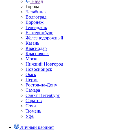
Назад
Города
Челябинск
Волгоград
Воронеж
Геленджик
Екатеринбург
Железнодорожный
Казань
Краснодар
Красноярск
Москва
Нижний Новгород
Новосибирск
Омск
Пермь
Ростов-на-Дону
Самара
Санкт-Петербург
Саратов
Сочи
Тюмень
Уфа
Личный кабинет