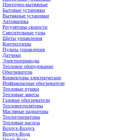
Приточно-вытяжные
Бытовые установки
Вытяжные установки
Автоматика
Регуляторы скорости
Смесительные узлы
Щиты управления
Контроллеры
Пульты управления
Датчики
Электроприводы
Тепловое оборудование
Обогреватели
Конвекторы электрические
Инфракрасные обогреватели
Тепловые пушки
Тепловые завесы
Газовые обогреватели
Тепловентиляторы
Масляные радиаторы
Теплогенераторы
Тепловые насосы
Воздух-Воздух
Воздух-Вода
Грунт-Вода