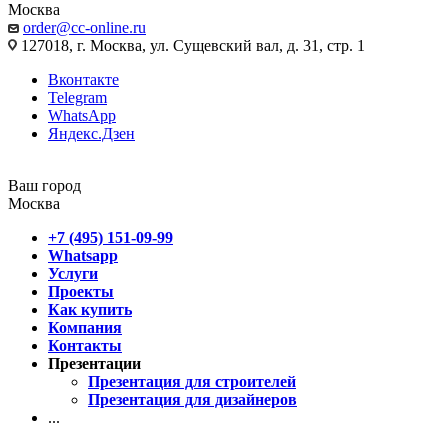
Москва
order@cc-online.ru
127018, г. Москва, ул. Сущевский вал, д. 31, стр. 1
Вконтакте
Telegram
WhatsApp
Яндекс.Дзен
Ваш город
Москва
+7 (495) 151-09-99
Whatsapp
Услуги
Проекты
Как купить
Компания
Контакты
Презентации
Презентация для строителей
Презентация для дизайнеров
...