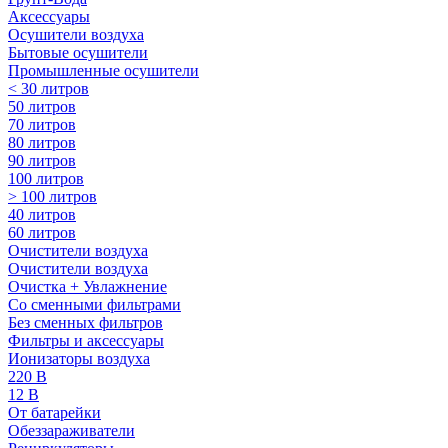
Аксессуары
Осушители воздуха
Бытовые осушители
Промышленные осушители
< 30 литров
50 литров
70 литров
80 литров
90 литров
100 литров
> 100 литров
40 литров
60 литров
Очистители воздуха
Очистители воздуха
Очистка + Увлажнение
Cо сменными фильтрами
Без сменных фильтров
Фильтры и аксессуары
Ионизаторы воздуха
220 В
12 В
От батарейки
Обеззараживатели