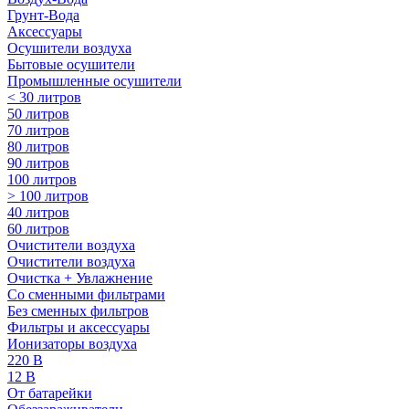
Грунт-Вода
Аксессуары
Осушители воздуха
Бытовые осушители
Промышленные осушители
< 30 литров
50 литров
70 литров
80 литров
90 литров
100 литров
> 100 литров
40 литров
60 литров
Очистители воздуха
Очистители воздуха
Очистка + Увлажнение
Cо сменными фильтрами
Без сменных фильтров
Фильтры и аксессуары
Ионизаторы воздуха
220 В
12 В
От батарейки