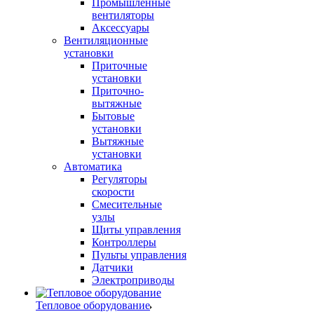
Промышленные
вентиляторы
Аксессуары
Вентиляционные
установки
Приточные
установки
Приточно-
вытяжные
Бытовые
установки
Вытяжные
установки
Автоматика
Регуляторы
скорости
Смесительные
узлы
Щиты управления
Контроллеры
Пульты управления
Датчики
Электроприводы
Тепловое оборудование