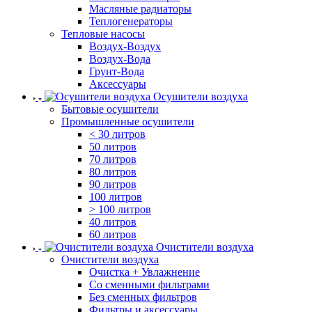
Масляные радиаторы
Теплогенераторы
Тепловые насосы
Воздух-Воздух
Воздух-Вода
Грунт-Вода
Аксессуары
Осушители воздуха
Бытовые осушители
Промышленные осушители
< 30 литров
50 литров
70 литров
80 литров
90 литров
100 литров
> 100 литров
40 литров
60 литров
Очистители воздуха
Очистители воздуха
Очистка + Увлажнение
Cо сменными фильтрами
Без сменных фильтров
Фильтры и аксессуары