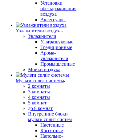
Установки
обеззараживания
воздуха
Аксессуары
Увлажнители воздуха
Увлажнители
Ультразвуковые
Традиционные
Арома-
увлажнители
Промышленные
Мойки воздуха
Мульти сплит системы
2 комнаты
3 комнаты
4 комнаты
5 комнат
до 8 комнат
Внутренние блоки
мульти сплит систем
Настенные
Кассетные
Напольно-