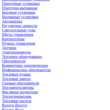
Приточные установки
Приточно-вытяжные
Бытовые установки
Вытяжные установки
Автоматика
Регуляторы скорости
Смесительные узлы
Щиты управления
Контроллеры
Пульты управления
Датчики
Электроприводы
Тепловое оборудование
Обогреватели
Конвекторы электрические
Инфракрасные обогреватели
Тепловые пушки
Тепловые завесы
Газовые обогреватели
Тепловентиляторы
Масляные радиаторы
Теплогенераторы
Тепловые насосы
Воздух-Воздух
Воздух-Вода