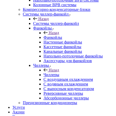
Напольно-потолочные ВРВ системы
Колонные ВРВ системы
Компрессорно-конденсаторные блоки
Системы чиллер-фанкойл
Назад
Системы чиллер-фанкойл
Фанкойлы
Назад
Фанкойлы
Настенные фанкойлы
Кассетные фанкойлы
Канальные фанкойлы
Напольно-потолочные фанкойлы
Аксессуары для фанкойлов
Чиллеры
Назад
Чиллеры
С воздушным охлаждением
С водяным охлаждением
С выносным конденсатором
Реверсивные чиллеры
Абсорбционные чиллеры
Прецизионные кондиционеры
Услуги
Акции