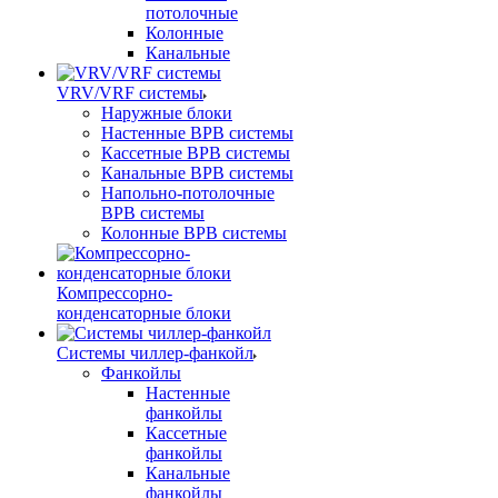
потолочные
Колонные
Канальные
VRV/VRF системы
Наружные блоки
Настенные ВРВ системы
Кассетные ВРВ системы
Канальные ВРВ системы
Напольно-потолочные
ВРВ системы
Колонные ВРВ системы
Компрессорно-
конденсаторные блоки
Системы чиллер-фанкойл
Фанкойлы
Настенные
фанкойлы
Кассетные
фанкойлы
Канальные
фанкойлы