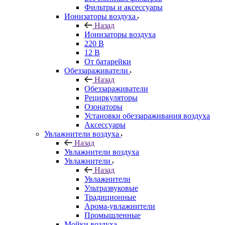
Фильтры и аксессуары
Ионизаторы воздуха
Назад
Ионизаторы воздуха
220 В
12 В
От батарейки
Обеззараживатели
Назад
Обеззараживатели
Рециркуляторы
Озонаторы
Установки обеззараживания воздуха
Аксессуары
Увлажнители воздуха
Назад
Увлажнители воздуха
Увлажнители
Назад
Увлажнители
Ультразвуковые
Традиционные
Арома-увлажнители
Промышленные
Мойки воздуха