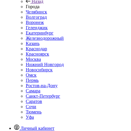
Назад
Города
Челябинск
Волгоград
Воронеж
Геленджик
Екатеринбург
Железнодорожный
Казань
Краснодар
Красноярск
Москва
Нижний Новгород
Новосибирск
Омск
Пермь
Ростов-на-Дону
Самара
Санкт-Петербург
Саратов
Сочи
Тюмень
Уфа
Личный кабинет