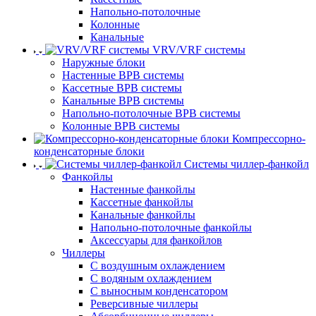
Напольно-потолочные
Колонные
Канальные
VRV/VRF системы
Наружные блоки
Настенные ВРВ системы
Кассетные ВРВ системы
Канальные ВРВ системы
Напольно-потолочные ВРВ системы
Колонные ВРВ системы
Компрессорно-
конденсаторные блоки
Системы чиллер-фанкойл
Фанкойлы
Настенные фанкойлы
Кассетные фанкойлы
Канальные фанкойлы
Напольно-потолочные фанкойлы
Аксессуары для фанкойлов
Чиллеры
С воздушным охлаждением
С водяным охлаждением
С выносным конденсатором
Реверсивные чиллеры