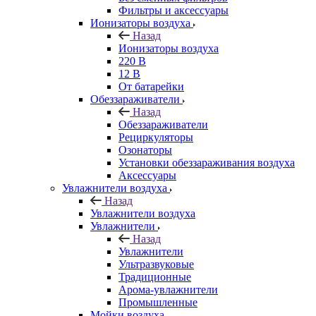
Фильтры и аксессуары
Ионизаторы воздуха
Назад
Ионизаторы воздуха
220 В
12 В
От батарейки
Обеззараживатели
Назад
Обеззараживатели
Рециркуляторы
Озонаторы
Установки обеззараживания воздуха
Аксессуары
Увлажнители воздуха
Назад
Увлажнители воздуха
Увлажнители
Назад
Увлажнители
Ультразвуковые
Традиционные
Арома-увлажнители
Промышленные
Мойки воздуха