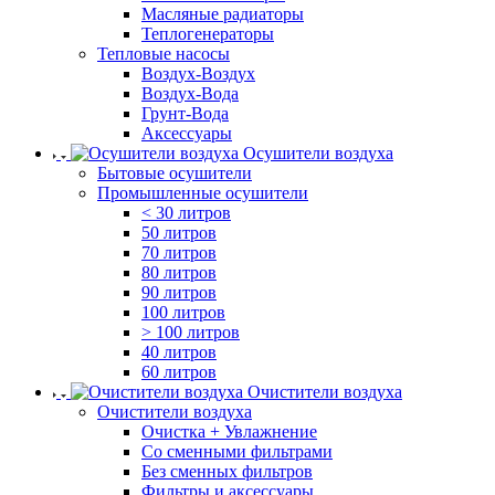
Масляные радиаторы
Теплогенераторы
Тепловые насосы
Воздух-Воздух
Воздух-Вода
Грунт-Вода
Аксессуары
Осушители воздуха
Бытовые осушители
Промышленные осушители
< 30 литров
50 литров
70 литров
80 литров
90 литров
100 литров
> 100 литров
40 литров
60 литров
Очистители воздуха
Очистители воздуха
Очистка + Увлажнение
Cо сменными фильтрами
Без сменных фильтров
Фильтры и аксессуары