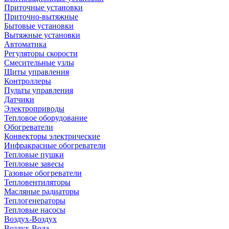
Приточные установки
Приточно-вытяжные
Бытовые установки
Вытяжные установки
Автоматика
Регуляторы скорости
Смесительные узлы
Щиты управления
Контроллеры
Пульты управления
Датчики
Электроприводы
Тепловое оборудование
Обогреватели
Конвекторы электрические
Инфракрасные обогреватели
Тепловые пушки
Тепловые завесы
Газовые обогреватели
Тепловентиляторы
Масляные радиаторы
Теплогенераторы
Тепловые насосы
Воздух-Воздух
Воздух-Вода