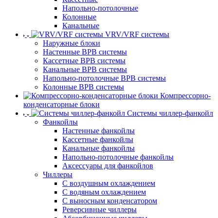
Напольно-потолочные
Колонные
Канальные
VRV/VRF системы
Наружные блоки
Настенные ВРВ системы
Кассетные ВРВ системы
Канальные ВРВ системы
Напольно-потолочные ВРВ системы
Колонные ВРВ системы
Компрессорно-
конденсаторные блоки
Системы чиллер-фанкойл
Фанкойлы
Настенные фанкойлы
Кассетные фанкойлы
Канальные фанкойлы
Напольно-потолочные фанкойлы
Аксессуары для фанкойлов
Чиллеры
С воздушным охлаждением
С водяным охлаждением
С выносным конденсатором
Реверсивные чиллеры