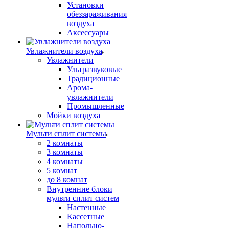
Установки
обеззараживания
воздуха
Аксессуары
Увлажнители воздуха
Увлажнители
Ультразвуковые
Традиционные
Арома-
увлажнители
Промышленные
Мойки воздуха
Мульти сплит системы
2 комнаты
3 комнаты
4 комнаты
5 комнат
до 8 комнат
Внутренние блоки
мульти сплит систем
Настенные
Кассетные
Напольно-