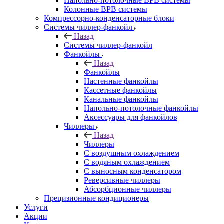
Напольно-потолочные ВРВ системы
Колонные ВРВ системы
Компрессорно-конденсаторные блоки
Системы чиллер-фанкойл
Назад
Системы чиллер-фанкойл
Фанкойлы
Назад
Фанкойлы
Настенные фанкойлы
Кассетные фанкойлы
Канальные фанкойлы
Напольно-потолочные фанкойлы
Аксессуары для фанкойлов
Чиллеры
Назад
Чиллеры
С воздушным охлаждением
С водяным охлаждением
С выносным конденсатором
Реверсивные чиллеры
Абсорбционные чиллеры
Прецизионные кондиционеры
Услуги
Акции