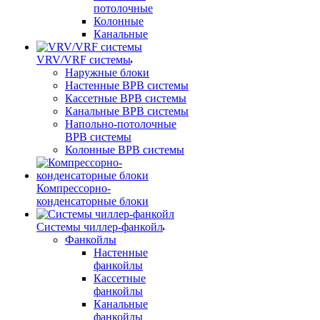
потолочные
Колонные
Канальные
VRV/VRF системы
Наружные блоки
Настенные ВРВ системы
Кассетные ВРВ системы
Канальные ВРВ системы
Напольно-потолочные
ВРВ системы
Колонные ВРВ системы
Компрессорно-
конденсаторные блоки
Системы чиллер-фанкойл
Фанкойлы
Настенные
фанкойлы
Кассетные
фанкойлы
Канальные
фанкойлы