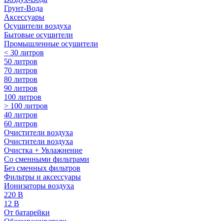
Грунт-Вода
Аксессуары
Осушители воздуха
Бытовые осушители
Промышленные осушители
< 30 литров
50 литров
70 литров
80 литров
90 литров
100 литров
> 100 литров
40 литров
60 литров
Очистители воздуха
Очистители воздуха
Очистка + Увлажнение
Cо сменными фильтрами
Без сменных фильтров
Фильтры и аксессуары
Ионизаторы воздуха
220 В
12 В
От батарейки