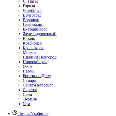
Назад
Города
Челябинск
Волгоград
Воронеж
Геленджик
Екатеринбург
Железнодорожный
Казань
Краснодар
Красноярск
Москва
Нижний Новгород
Новосибирск
Омск
Пермь
Ростов-на-Дону
Самара
Санкт-Петербург
Саратов
Сочи
Тюмень
Уфа
Личный кабинет