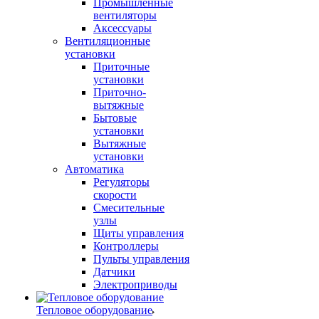
Промышленные
вентиляторы
Аксессуары
Вентиляционные
установки
Приточные
установки
Приточно-
вытяжные
Бытовые
установки
Вытяжные
установки
Автоматика
Регуляторы
скорости
Смесительные
узлы
Щиты управления
Контроллеры
Пульты управления
Датчики
Электроприводы
Тепловое оборудование