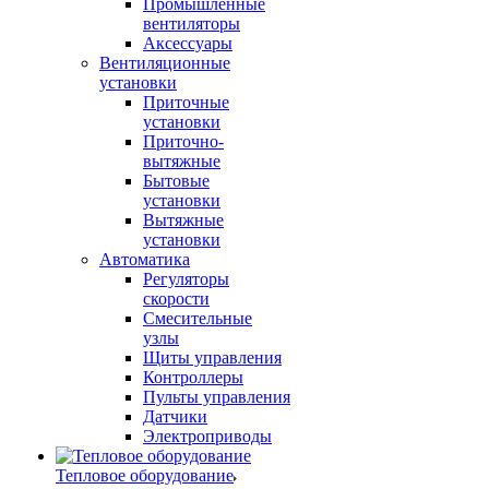
Промышленные
вентиляторы
Аксессуары
Вентиляционные
установки
Приточные
установки
Приточно-
вытяжные
Бытовые
установки
Вытяжные
установки
Автоматика
Регуляторы
скорости
Смесительные
узлы
Щиты управления
Контроллеры
Пульты управления
Датчики
Электроприводы
Тепловое оборудование