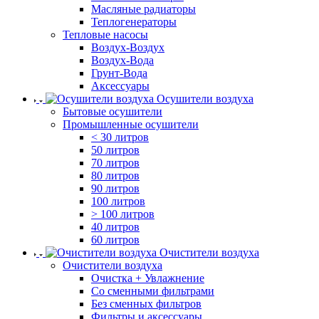
Масляные радиаторы
Теплогенераторы
Тепловые насосы
Воздух-Воздух
Воздух-Вода
Грунт-Вода
Аксессуары
Осушители воздуха
Бытовые осушители
Промышленные осушители
< 30 литров
50 литров
70 литров
80 литров
90 литров
100 литров
> 100 литров
40 литров
60 литров
Очистители воздуха
Очистители воздуха
Очистка + Увлажнение
Cо сменными фильтрами
Без сменных фильтров
Фильтры и аксессуары