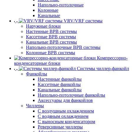
Напольно-потолочные
Колонные
Канальные
VRV/VRF системы
Наружные блоки
Настенные ВРВ системы
Кассетные ВРВ системы
Канальные ВРВ системы
Напольно-потолочные ВРВ системы
Колонные ВРВ системы
Компрессорно-
конденсаторные блоки
Системы чиллер-фанкойл
Фанкойлы
Настенные фанкойлы
Кассетные фанкойлы
Канальные фанкойлы
Напольно-потолочные фанкойлы
Аксессуары для фанкойлов
Чиллеры
С воздушным охлаждением
С водяным охлаждением
С выносным конденсатором
Реверсивные чиллеры