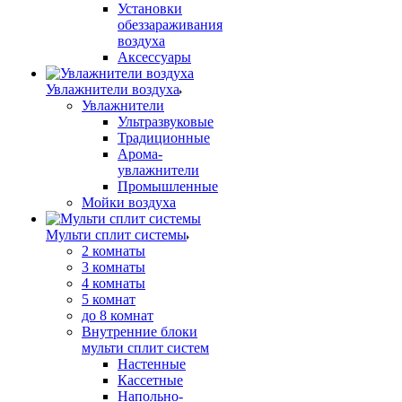
Установки
обеззараживания
воздуха
Аксессуары
Увлажнители воздуха
Увлажнители
Ультразвуковые
Традиционные
Арома-
увлажнители
Промышленные
Мойки воздуха
Мульти сплит системы
2 комнаты
3 комнаты
4 комнаты
5 комнат
до 8 комнат
Внутренние блоки
мульти сплит систем
Настенные
Кассетные
Напольно-