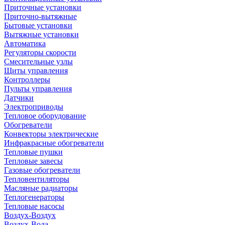
Приточные установки
Приточно-вытяжные
Бытовые установки
Вытяжные установки
Автоматика
Регуляторы скорости
Смесительные узлы
Щиты управления
Контроллеры
Пульты управления
Датчики
Электроприводы
Тепловое оборудование
Обогреватели
Конвекторы электрические
Инфракрасные обогреватели
Тепловые пушки
Тепловые завесы
Газовые обогреватели
Тепловентиляторы
Масляные радиаторы
Теплогенераторы
Тепловые насосы
Воздух-Воздух
Воздух-Вода