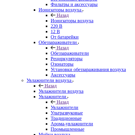
Фильтры и аксессуары
Ионизаторы воздуха
Назад
Ионизаторы воздуха
220 В
12 В
От батарейки
Обеззараживатели
Назад
Обеззараживатели
Рециркуляторы
Озонаторы
Установки обеззараживания воздуха
Аксессуары
Увлажнители воздуха
Назад
Увлажнители воздуха
Увлажнители
Назад
Увлажнители
Ультразвуковые
Традиционные
Арома-увлажнители
Промышленные
Мойки воздуха