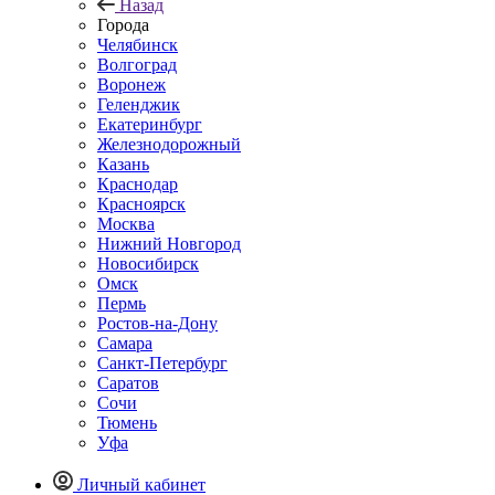
Назад
Города
Челябинск
Волгоград
Воронеж
Геленджик
Екатеринбург
Железнодорожный
Казань
Краснодар
Красноярск
Москва
Нижний Новгород
Новосибирск
Омск
Пермь
Ростов-на-Дону
Самара
Санкт-Петербург
Саратов
Сочи
Тюмень
Уфа
Личный кабинет