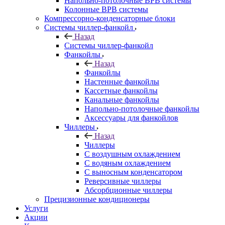
Напольно-потолочные ВРВ системы
Колонные ВРВ системы
Компрессорно-конденсаторные блоки
Системы чиллер-фанкойл
Назад
Системы чиллер-фанкойл
Фанкойлы
Назад
Фанкойлы
Настенные фанкойлы
Кассетные фанкойлы
Канальные фанкойлы
Напольно-потолочные фанкойлы
Аксессуары для фанкойлов
Чиллеры
Назад
Чиллеры
С воздушным охлаждением
С водяным охлаждением
С выносным конденсатором
Реверсивные чиллеры
Абсорбционные чиллеры
Прецизионные кондиционеры
Услуги
Акции