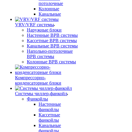
потолочные
Колонные
Канальные
VRV/VRF системы
Наружные блоки
Настенные ВРВ системы
Кассетные ВРВ системы
Канальные ВРВ системы
Напольно-потолочные
ВРВ системы
Колонные ВРВ системы
Компрессорно-
конденсаторные блоки
Системы чиллер-фанкойл
Фанкойлы
Настенные
фанкойлы
Кассетные
фанкойлы
Канальные
фанкойлы