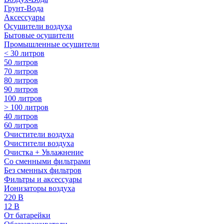
Грунт-Вода
Аксессуары
Осушители воздуха
Бытовые осушители
Промышленные осушители
< 30 литров
50 литров
70 литров
80 литров
90 литров
100 литров
> 100 литров
40 литров
60 литров
Очистители воздуха
Очистители воздуха
Очистка + Увлажнение
Cо сменными фильтрами
Без сменных фильтров
Фильтры и аксессуары
Ионизаторы воздуха
220 В
12 В
От батарейки