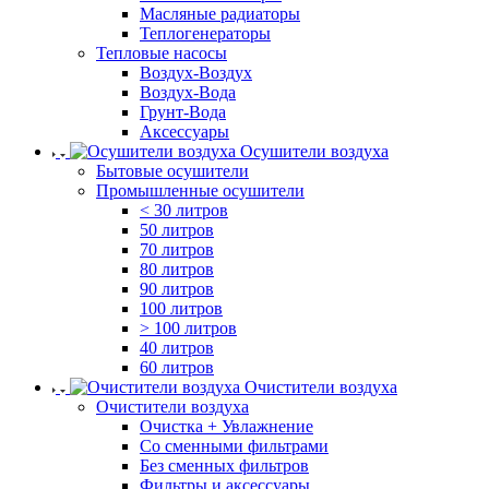
Масляные радиаторы
Теплогенераторы
Тепловые насосы
Воздух-Воздух
Воздух-Вода
Грунт-Вода
Аксессуары
Осушители воздуха
Бытовые осушители
Промышленные осушители
< 30 литров
50 литров
70 литров
80 литров
90 литров
100 литров
> 100 литров
40 литров
60 литров
Очистители воздуха
Очистители воздуха
Очистка + Увлажнение
Cо сменными фильтрами
Без сменных фильтров
Фильтры и аксессуары