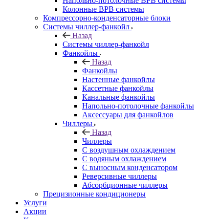
Напольно-потолочные ВРВ системы
Колонные ВРВ системы
Компрессорно-конденсаторные блоки
Системы чиллер-фанкойл
Назад
Системы чиллер-фанкойл
Фанкойлы
Назад
Фанкойлы
Настенные фанкойлы
Кассетные фанкойлы
Канальные фанкойлы
Напольно-потолочные фанкойлы
Аксессуары для фанкойлов
Чиллеры
Назад
Чиллеры
С воздушным охлаждением
С водяным охлаждением
С выносным конденсатором
Реверсивные чиллеры
Абсорбционные чиллеры
Прецизионные кондиционеры
Услуги
Акции