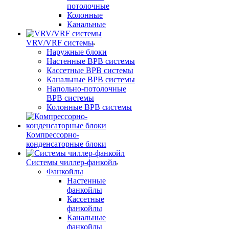
потолочные
Колонные
Канальные
VRV/VRF системы
Наружные блоки
Настенные ВРВ системы
Кассетные ВРВ системы
Канальные ВРВ системы
Напольно-потолочные
ВРВ системы
Колонные ВРВ системы
Компрессорно-
конденсаторные блоки
Системы чиллер-фанкойл
Фанкойлы
Настенные
фанкойлы
Кассетные
фанкойлы
Канальные
фанкойлы