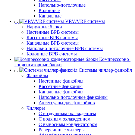
Напольно-потолочные
Колонные
Канальные
VRV/VRF системы
Наружные блоки
Настенные ВРВ системы
Кассетные ВРВ системы
Канальные ВРВ системы
Напольно-потолочные ВРВ системы
Колонные ВРВ системы
Компрессорно-
конденсаторные блоки
Системы чиллер-фанкойл
Фанкойлы
Настенные фанкойлы
Кассетные фанкойлы
Канальные фанкойлы
Напольно-потолочные фанкойлы
Аксессуары для фанкойлов
Чиллеры
С воздушным охлаждением
С водяным охлаждением
С выносным конденсатором
Реверсивные чиллеры