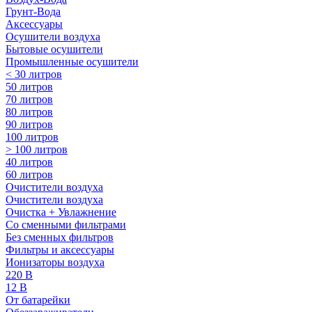
Грунт-Вода
Аксессуары
Осушители воздуха
Бытовые осушители
Промышленные осушители
< 30 литров
50 литров
70 литров
80 литров
90 литров
100 литров
> 100 литров
40 литров
60 литров
Очистители воздуха
Очистители воздуха
Очистка + Увлажнение
Cо сменными фильтрами
Без сменных фильтров
Фильтры и аксессуары
Ионизаторы воздуха
220 В
12 В
От батарейки