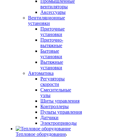
Промышленные
вентиляторы
Аксессуары
Вентиляционные
установки
Приточные
установки
Приточно-
вытяжные
Бытовые
установки
Вытяжные
установки
Автоматика
Регуляторы
скорости
Смесительные
узлы
Щиты управления
Контроллеры
Пульты управления
Датчики
Электроприводы
Тепловое оборудование