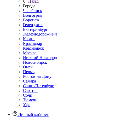
Назад
Города
Челябинск
Волгоград
Воронеж
Геленджик
Екатеринбург
Железнодорожный
Казань
Краснодар
Красноярск
Москва
Нижний Новгород
Новосибирск
Омск
Пермь
Ростов-на-Дону
Самара
Санкт-Петербург
Саратов
Сочи
Тюмень
Уфа
Личный кабинет