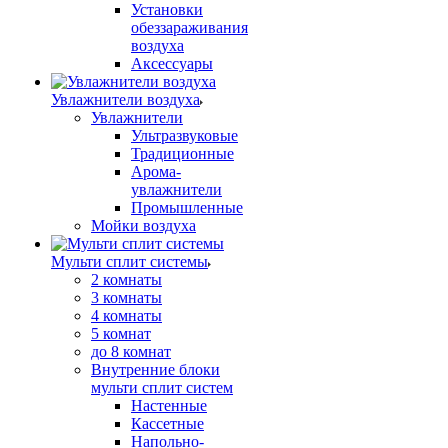
Установки
обеззараживания
воздуха
Аксессуары
Увлажнители воздуха
Увлажнители
Ультразвуковые
Традиционные
Арома-
увлажнители
Промышленные
Мойки воздуха
Мульти сплит системы
2 комнаты
3 комнаты
4 комнаты
5 комнат
до 8 комнат
Внутренние блоки
мульти сплит систем
Настенные
Кассетные
Напольно-