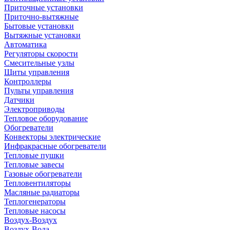
Приточные установки
Приточно-вытяжные
Бытовые установки
Вытяжные установки
Автоматика
Регуляторы скорости
Смесительные узлы
Щиты управления
Контроллеры
Пульты управления
Датчики
Электроприводы
Тепловое оборудование
Обогреватели
Конвекторы электрические
Инфракрасные обогреватели
Тепловые пушки
Тепловые завесы
Газовые обогреватели
Тепловентиляторы
Масляные радиаторы
Теплогенераторы
Тепловые насосы
Воздух-Воздух
Воздух-Вода