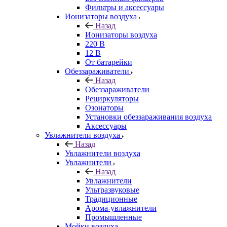
Фильтры и аксессуары
Ионизаторы воздуха
Назад
Ионизаторы воздуха
220 В
12 В
От батарейки
Обеззараживатели
Назад
Обеззараживатели
Рециркуляторы
Озонаторы
Установки обеззараживания воздуха
Аксессуары
Увлажнители воздуха
Назад
Увлажнители воздуха
Увлажнители
Назад
Увлажнители
Ультразвуковые
Традиционные
Арома-увлажнители
Промышленные
Мойки воздуха