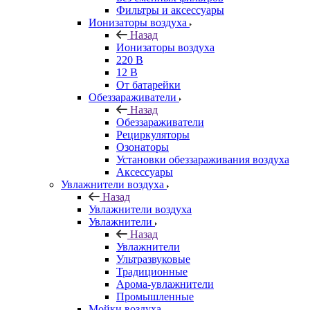
Фильтры и аксессуары
Ионизаторы воздуха
Назад
Ионизаторы воздуха
220 В
12 В
От батарейки
Обеззараживатели
Назад
Обеззараживатели
Рециркуляторы
Озонаторы
Установки обеззараживания воздуха
Аксессуары
Увлажнители воздуха
Назад
Увлажнители воздуха
Увлажнители
Назад
Увлажнители
Ультразвуковые
Традиционные
Арома-увлажнители
Промышленные
Мойки воздуха