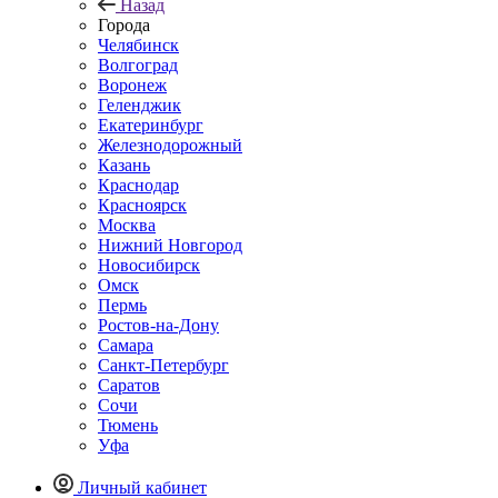
Назад
Города
Челябинск
Волгоград
Воронеж
Геленджик
Екатеринбург
Железнодорожный
Казань
Краснодар
Красноярск
Москва
Нижний Новгород
Новосибирск
Омск
Пермь
Ростов-на-Дону
Самара
Санкт-Петербург
Саратов
Сочи
Тюмень
Уфа
Личный кабинет