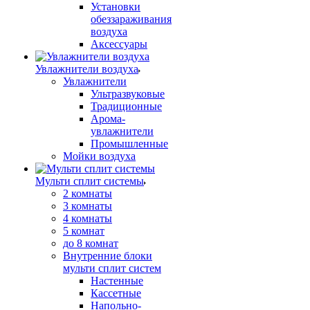
Установки
обеззараживания
воздуха
Аксессуары
Увлажнители воздуха
Увлажнители
Ультразвуковые
Традиционные
Арома-
увлажнители
Промышленные
Мойки воздуха
Мульти сплит системы
2 комнаты
3 комнаты
4 комнаты
5 комнат
до 8 комнат
Внутренние блоки
мульти сплит систем
Настенные
Кассетные
Напольно-