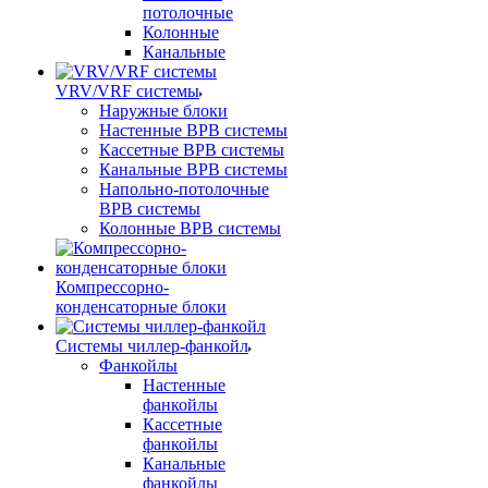
потолочные
Колонные
Канальные
VRV/VRF системы
Наружные блоки
Настенные ВРВ системы
Кассетные ВРВ системы
Канальные ВРВ системы
Напольно-потолочные
ВРВ системы
Колонные ВРВ системы
Компрессорно-
конденсаторные блоки
Системы чиллер-фанкойл
Фанкойлы
Настенные
фанкойлы
Кассетные
фанкойлы
Канальные
фанкойлы