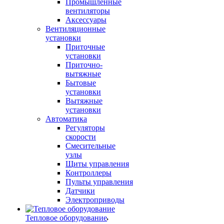
Промышленные
вентиляторы
Аксессуары
Вентиляционные
установки
Приточные
установки
Приточно-
вытяжные
Бытовые
установки
Вытяжные
установки
Автоматика
Регуляторы
скорости
Смесительные
узлы
Щиты управления
Контроллеры
Пульты управления
Датчики
Электроприводы
Тепловое оборудование