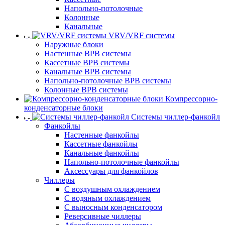
Напольно-потолочные
Колонные
Канальные
VRV/VRF системы
Наружные блоки
Настенные ВРВ системы
Кассетные ВРВ системы
Канальные ВРВ системы
Напольно-потолочные ВРВ системы
Колонные ВРВ системы
Компрессорно-
конденсаторные блоки
Системы чиллер-фанкойл
Фанкойлы
Настенные фанкойлы
Кассетные фанкойлы
Канальные фанкойлы
Напольно-потолочные фанкойлы
Аксессуары для фанкойлов
Чиллеры
С воздушным охлаждением
С водяным охлаждением
С выносным конденсатором
Реверсивные чиллеры