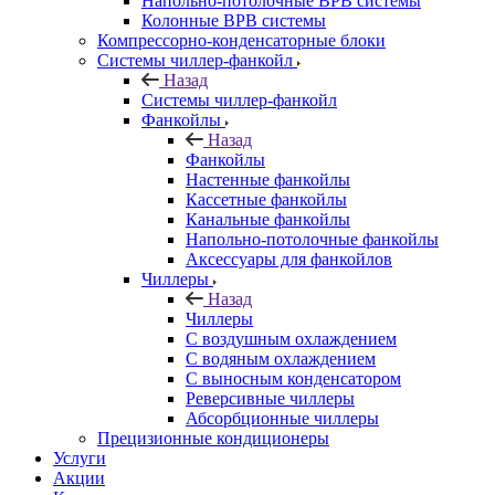
Напольно-потолочные ВРВ системы
Колонные ВРВ системы
Компрессорно-конденсаторные блоки
Системы чиллер-фанкойл
Назад
Системы чиллер-фанкойл
Фанкойлы
Назад
Фанкойлы
Настенные фанкойлы
Кассетные фанкойлы
Канальные фанкойлы
Напольно-потолочные фанкойлы
Аксессуары для фанкойлов
Чиллеры
Назад
Чиллеры
С воздушным охлаждением
С водяным охлаждением
С выносным конденсатором
Реверсивные чиллеры
Абсорбционные чиллеры
Прецизионные кондиционеры
Услуги
Акции