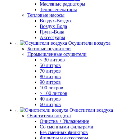
Масляные радиаторы
Теплогенераторы
Тепловые насосы
Воздух-Воздух
Воздух-Вода
Грунт-Вода
Аксессуары
Осушители воздуха
Бытовые осушители
Промышленные осушители
< 30 литров
50 литров
70 литров
80 литров
90 литров
100 литров
> 100 литров
40 литров
60 литров
Очистители воздуха
Очистители воздуха
Очистка + Увлажнение
Cо сменными фильтрами
Без сменных фильтров
Фильтры и аксессуары