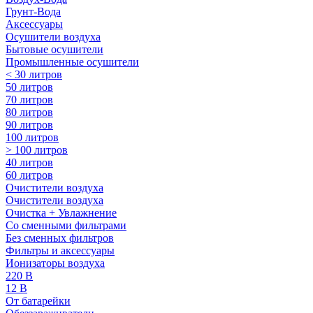
Грунт-Вода
Аксессуары
Осушители воздуха
Бытовые осушители
Промышленные осушители
< 30 литров
50 литров
70 литров
80 литров
90 литров
100 литров
> 100 литров
40 литров
60 литров
Очистители воздуха
Очистители воздуха
Очистка + Увлажнение
Cо сменными фильтрами
Без сменных фильтров
Фильтры и аксессуары
Ионизаторы воздуха
220 В
12 В
От батарейки