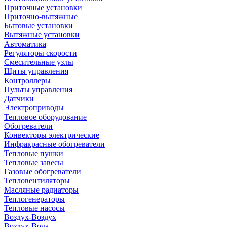
Приточные установки
Приточно-вытяжные
Бытовые установки
Вытяжные установки
Автоматика
Регуляторы скорости
Смесительные узлы
Щиты управления
Контроллеры
Пульты управления
Датчики
Электроприводы
Тепловое оборудование
Обогреватели
Конвекторы электрические
Инфракрасные обогреватели
Тепловые пушки
Тепловые завесы
Газовые обогреватели
Тепловентиляторы
Масляные радиаторы
Теплогенераторы
Тепловые насосы
Воздух-Воздух
Воздух-Вода