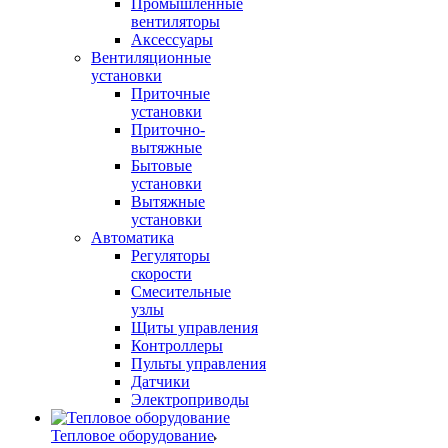
Промышленные
вентиляторы
Аксессуары
Вентиляционные
установки
Приточные
установки
Приточно-
вытяжные
Бытовые
установки
Вытяжные
установки
Автоматика
Регуляторы
скорости
Смесительные
узлы
Щиты управления
Контроллеры
Пульты управления
Датчики
Электроприводы
Тепловое оборудование