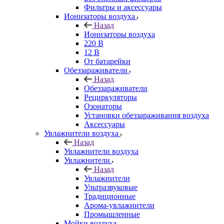
Фильтры и аксессуары
Ионизаторы воздуха
Назад
Ионизаторы воздуха
220 В
12 В
От батарейки
Обеззараживатели
Назад
Обеззараживатели
Рециркуляторы
Озонаторы
Установки обеззараживания воздуха
Аксессуары
Увлажнители воздуха
Назад
Увлажнители воздуха
Увлажнители
Назад
Увлажнители
Ультразвуковые
Традиционные
Арома-увлажнители
Промышленные
Мойки воздуха