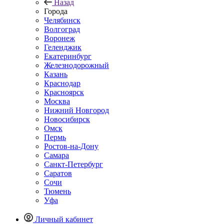
Назад
Города
Челябинск
Волгоград
Воронеж
Геленджик
Екатеринбург
Железнодорожный
Казань
Краснодар
Красноярск
Москва
Нижний Новгород
Новосибирск
Омск
Пермь
Ростов-на-Дону
Самара
Санкт-Петербург
Саратов
Сочи
Тюмень
Уфа
Личный кабинет