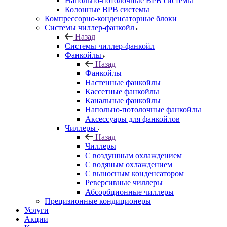
Напольно-потолочные ВРВ системы
Колонные ВРВ системы
Компрессорно-конденсаторные блоки
Системы чиллер-фанкойл
Назад
Системы чиллер-фанкойл
Фанкойлы
Назад
Фанкойлы
Настенные фанкойлы
Кассетные фанкойлы
Канальные фанкойлы
Напольно-потолочные фанкойлы
Аксессуары для фанкойлов
Чиллеры
Назад
Чиллеры
С воздушным охлаждением
С водяным охлаждением
С выносным конденсатором
Реверсивные чиллеры
Абсорбционные чиллеры
Прецизионные кондиционеры
Услуги
Акции