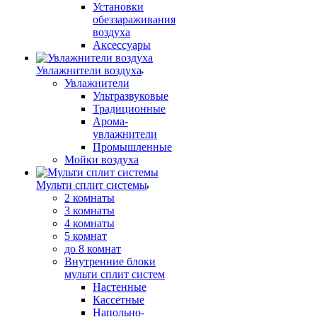
Установки
обеззараживания
воздуха
Аксессуары
Увлажнители воздуха
Увлажнители
Ультразвуковые
Традиционные
Арома-
увлажнители
Промышленные
Мойки воздуха
Мульти сплит системы
2 комнаты
3 комнаты
4 комнаты
5 комнат
до 8 комнат
Внутренние блоки
мульти сплит систем
Настенные
Кассетные
Напольно-