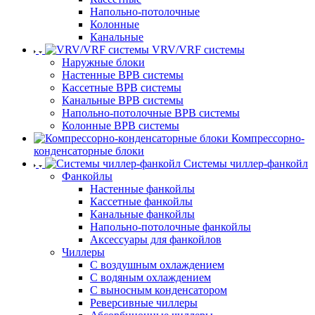
Напольно-потолочные
Колонные
Канальные
VRV/VRF системы
Наружные блоки
Настенные ВРВ системы
Кассетные ВРВ системы
Канальные ВРВ системы
Напольно-потолочные ВРВ системы
Колонные ВРВ системы
Компрессорно-
конденсаторные блоки
Системы чиллер-фанкойл
Фанкойлы
Настенные фанкойлы
Кассетные фанкойлы
Канальные фанкойлы
Напольно-потолочные фанкойлы
Аксессуары для фанкойлов
Чиллеры
С воздушным охлаждением
С водяным охлаждением
С выносным конденсатором
Реверсивные чиллеры