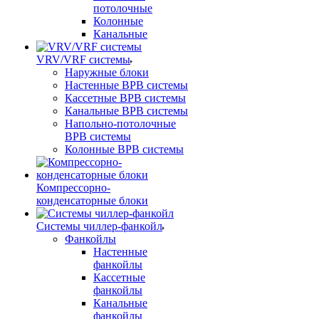
потолочные
Колонные
Канальные
VRV/VRF системы
Наружные блоки
Настенные ВРВ системы
Кассетные ВРВ системы
Канальные ВРВ системы
Напольно-потолочные
ВРВ системы
Колонные ВРВ системы
Компрессорно-
конденсаторные блоки
Системы чиллер-фанкойл
Фанкойлы
Настенные
фанкойлы
Кассетные
фанкойлы
Канальные
фанкойлы