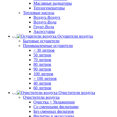
Масляные радиаторы
Теплогенераторы
Тепловые насосы
Воздух-Воздух
Воздух-Вода
Грунт-Вода
Аксессуары
Осушители воздуха
Бытовые осушители
Промышленные осушители
< 30 литров
50 литров
70 литров
80 литров
90 литров
100 литров
> 100 литров
40 литров
60 литров
Очистители воздуха
Очистители воздуха
Очистка + Увлажнение
Cо сменными фильтрами
Без сменных фильтров
Фильтры и аксессуары