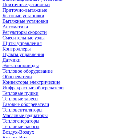
Приточные установки
Приточно-вытяжные
Бытовые установки
Вытяжные установки
Автоматика
Регуляторы скорости
Смесительные узлы
Щиты управления
Контроллеры
Пульты управления
Датчики
Электроприводы
Тепловое оборудование
Обогреватели
Конвекторы электрические
Инфракрасные обогреватели
Тепловые пушки
Тепловые завесы
Газовые обогреватели
Тепловентиляторы
Масляные радиаторы
Теплогенераторы
Тепловые насосы
Воздух-Воздух
Воздух-Вода