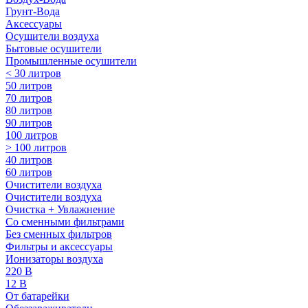
Грунт-Вода
Аксессуары
Осушители воздуха
Бытовые осушители
Промышленные осушители
< 30 литров
50 литров
70 литров
80 литров
90 литров
100 литров
> 100 литров
40 литров
60 литров
Очистители воздуха
Очистители воздуха
Очистка + Увлажнение
Cо сменными фильтрами
Без сменных фильтров
Фильтры и аксессуары
Ионизаторы воздуха
220 В
12 В
От батарейки