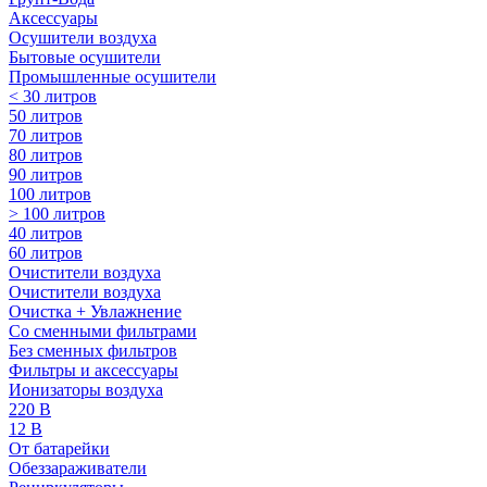
Аксессуары
Осушители воздуха
Бытовые осушители
Промышленные осушители
< 30 литров
50 литров
70 литров
80 литров
90 литров
100 литров
> 100 литров
40 литров
60 литров
Очистители воздуха
Очистители воздуха
Очистка + Увлажнение
Cо сменными фильтрами
Без сменных фильтров
Фильтры и аксессуары
Ионизаторы воздуха
220 В
12 В
От батарейки
Обеззараживатели