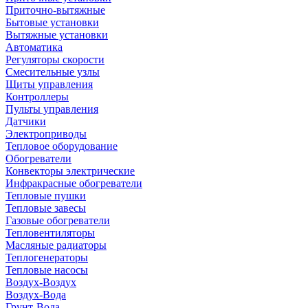
Приточно-вытяжные
Бытовые установки
Вытяжные установки
Автоматика
Регуляторы скорости
Смесительные узлы
Щиты управления
Контроллеры
Пульты управления
Датчики
Электроприводы
Тепловое оборудование
Обогреватели
Конвекторы электрические
Инфракрасные обогреватели
Тепловые пушки
Тепловые завесы
Газовые обогреватели
Тепловентиляторы
Масляные радиаторы
Теплогенераторы
Тепловые насосы
Воздух-Воздух
Воздух-Вода
Грунт-Вода