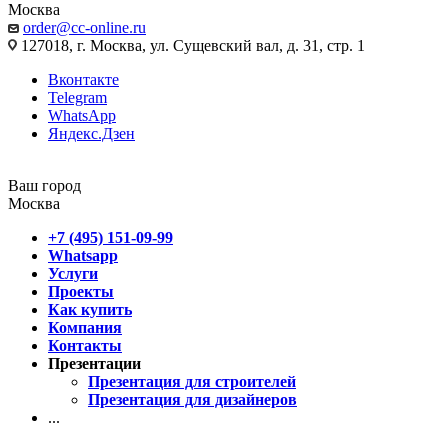
Москва
order@cc-online.ru
127018, г. Москва, ул. Сущевский вал, д. 31, стр. 1
Вконтакте
Telegram
WhatsApp
Яндекс.Дзен
Ваш город
Москва
+7 (495) 151-09-99
Whatsapp
Услуги
Проекты
Как купить
Компания
Контакты
Презентации
Презентация для строителей
Презентация для дизайнеров
...