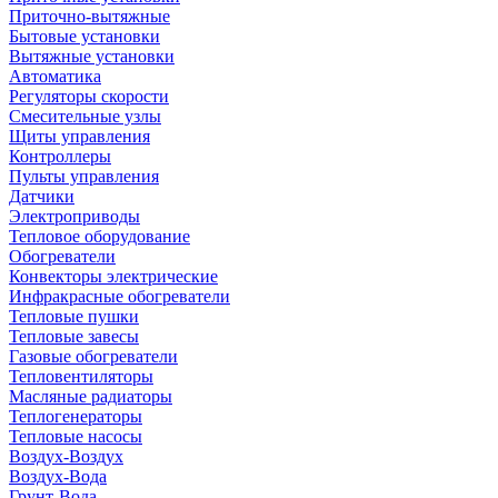
Приточно-вытяжные
Бытовые установки
Вытяжные установки
Автоматика
Регуляторы скорости
Смесительные узлы
Щиты управления
Контроллеры
Пульты управления
Датчики
Электроприводы
Тепловое оборудование
Обогреватели
Конвекторы электрические
Инфракрасные обогреватели
Тепловые пушки
Тепловые завесы
Газовые обогреватели
Тепловентиляторы
Масляные радиаторы
Теплогенераторы
Тепловые насосы
Воздух-Воздух
Воздух-Вода
Грунт-Вода