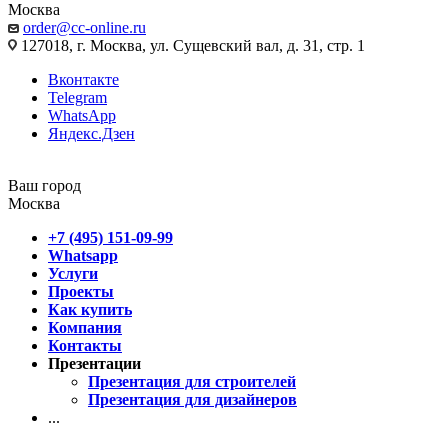
Москва
order@cc-online.ru
127018, г. Москва, ул. Сущевский вал, д. 31, стр. 1
Вконтакте
Telegram
WhatsApp
Яндекс.Дзен
Ваш город
Москва
+7 (495) 151-09-99
Whatsapp
Услуги
Проекты
Как купить
Компания
Контакты
Презентации
Презентация для строителей
Презентация для дизайнеров
...