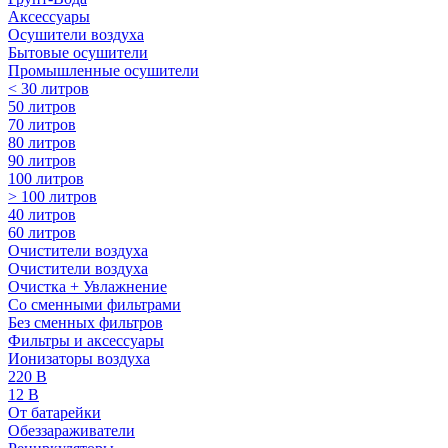
Аксессуары
Осушители воздуха
Бытовые осушители
Промышленные осушители
< 30 литров
50 литров
70 литров
80 литров
90 литров
100 литров
> 100 литров
40 литров
60 литров
Очистители воздуха
Очистители воздуха
Очистка + Увлажнение
Cо сменными фильтрами
Без сменных фильтров
Фильтры и аксессуары
Ионизаторы воздуха
220 В
12 В
От батарейки
Обеззараживатели