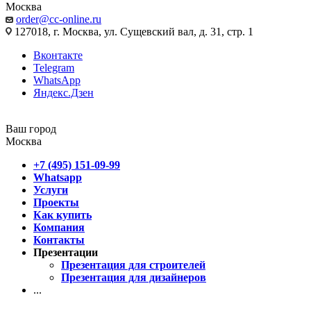
Москва
order@cc-online.ru
127018, г. Москва, ул. Сущевский вал, д. 31, стр. 1
Вконтакте
Telegram
WhatsApp
Яндекс.Дзен
Ваш город
Москва
+7 (495) 151-09-99
Whatsapp
Услуги
Проекты
Как купить
Компания
Контакты
Презентации
Презентация для строителей
Презентация для дизайнеров
...