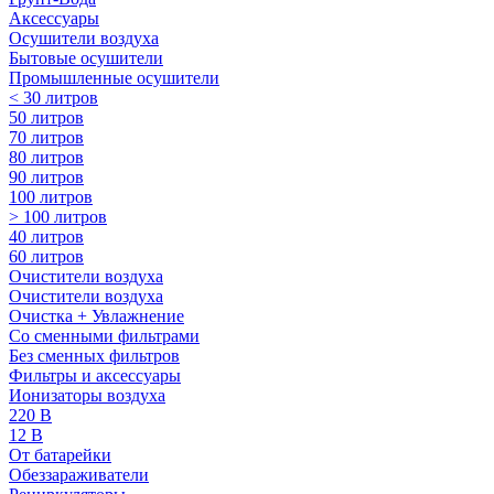
Аксессуары
Осушители воздуха
Бытовые осушители
Промышленные осушители
< 30 литров
50 литров
70 литров
80 литров
90 литров
100 литров
> 100 литров
40 литров
60 литров
Очистители воздуха
Очистители воздуха
Очистка + Увлажнение
Cо сменными фильтрами
Без сменных фильтров
Фильтры и аксессуары
Ионизаторы воздуха
220 В
12 В
От батарейки
Обеззараживатели