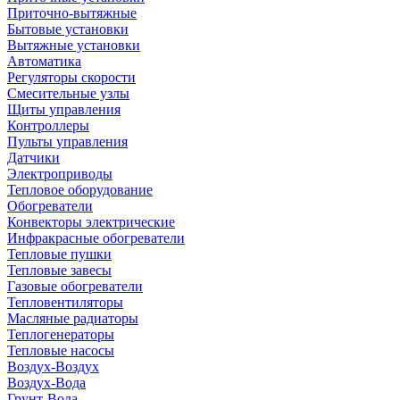
Приточно-вытяжные
Бытовые установки
Вытяжные установки
Автоматика
Регуляторы скорости
Смесительные узлы
Щиты управления
Контроллеры
Пульты управления
Датчики
Электроприводы
Тепловое оборудование
Обогреватели
Конвекторы электрические
Инфракрасные обогреватели
Тепловые пушки
Тепловые завесы
Газовые обогреватели
Тепловентиляторы
Масляные радиаторы
Теплогенераторы
Тепловые насосы
Воздух-Воздух
Воздух-Вода
Грунт-Вода