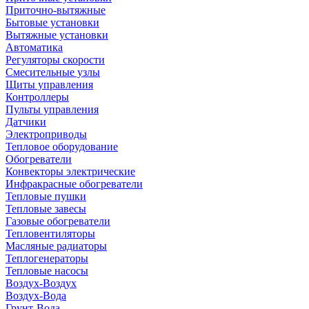
Приточно-вытяжные
Бытовые установки
Вытяжные установки
Автоматика
Регуляторы скорости
Смесительные узлы
Щиты управления
Контроллеры
Пульты управления
Датчики
Электроприводы
Тепловое оборудование
Обогреватели
Конвекторы электрические
Инфракрасные обогреватели
Тепловые пушки
Тепловые завесы
Газовые обогреватели
Тепловентиляторы
Масляные радиаторы
Теплогенераторы
Тепловые насосы
Воздух-Воздух
Воздух-Вода
Грунт-Вода