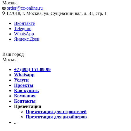
Москва
order@cc-online.ru
127018, г. Москва, ул. Сущевский вал, д. 31, стр. 1
Вконтакте
Telegram
WhatsApp
Яндекс.Дзен
Ваш город
Москва
+7 (495) 151-09-99
Whatsapp
Услуги
Проекты
Как купить
Компания
Контакты
Презентации
Презентация для строителей
Презентация для дизайнеров
...