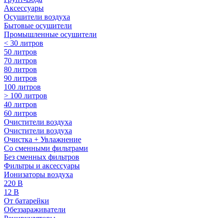
Аксессуары
Осушители воздуха
Бытовые осушители
Промышленные осушители
< 30 литров
50 литров
70 литров
80 литров
90 литров
100 литров
> 100 литров
40 литров
60 литров
Очистители воздуха
Очистители воздуха
Очистка + Увлажнение
Cо сменными фильтрами
Без сменных фильтров
Фильтры и аксессуары
Ионизаторы воздуха
220 В
12 В
От батарейки
Обеззараживатели